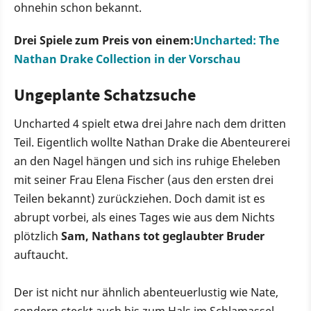
ohnehin schon bekannt.
Drei Spiele zum Preis von einem:
Uncharted: The
Nathan Drake Collection in der Vorschau
Ungeplante Schatzsuche
Uncharted 4 spielt etwa drei Jahre nach dem dritten
Teil. Eigentlich wollte Nathan Drake die Abenteurerei
an den Nagel hängen und sich ins ruhige Eheleben
mit seiner Frau Elena Fischer (aus den ersten drei
Teilen bekannt) zurückziehen. Doch damit ist es
abrupt vorbei, als eines Tages wie aus dem Nichts
plötzlich
Sam, Nathans tot geglaubter Bruder
auftaucht.
Der ist nicht nur ähnlich abenteuerlustig wie Nate,
sondern steckt auch bis zum Hals im Schlamassel.