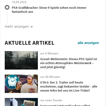
10.09.2023
PS4-Grafikkracher: Diese 9 Spiele sehen noch immer
fantastisch aus
mehr anzeigen
AKTUELLE ARTIKEL
alle anzeigen
vor 6 Minuten
Grusel-Meilenstein: Dieses PS5-Spiel ist
ein echtes Atmosphäre-Meisterwerk –
und jetzt günstig!
vor 44 Minuten
GTA 6: Der 3. Trailer soll heute
erscheinen, sagt bekannter Insider - alle
neuen Infos bei uns im Live-Ticker!
vor einer Stunde
Sony warnt jetzt wohl schon selbst