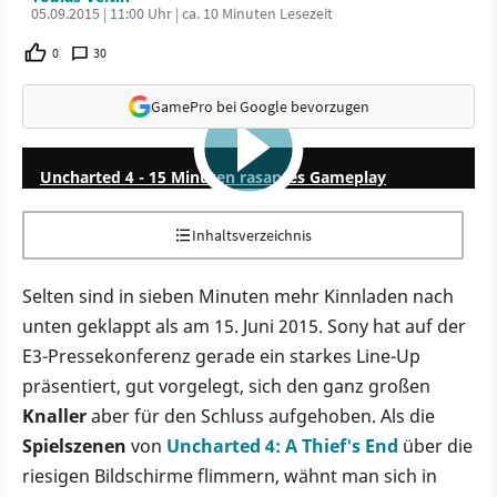
05.09.2015 | 11:00 Uhr | ca. 10 Minuten Lesezeit
0
30
GamePro bei Google bevorzugen
14:55
Uncharted 4 - 15 Minuten rasantes Gameplay
Inhaltsverzeichnis
Selten sind in sieben Minuten mehr Kinnladen nach
unten geklappt als am 15. Juni 2015. Sony hat auf der
E3-Pressekonferenz gerade ein starkes Line-Up
präsentiert, gut vorgelegt, sich den ganz großen
Knaller
aber für den Schluss aufgehoben. Als die
Spielszenen
von
Uncharted 4: A Thief's End
über die
riesigen Bildschirme flimmern, wähnt man sich in