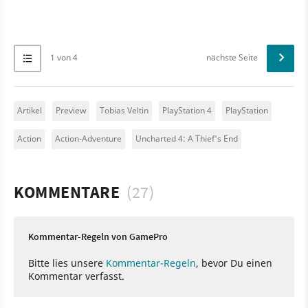
1 von 4
nächste Seite
Artikel
Preview
Tobias Veltin
PlayStation 4
PlayStation
Action
Action-Adventure
Uncharted 4: A Thief's End
KOMMENTARE
(27)
Kommentar-Regeln von GamePro
Bitte lies unsere
Kommentar-Regeln
, bevor Du einen
Kommentar verfasst.