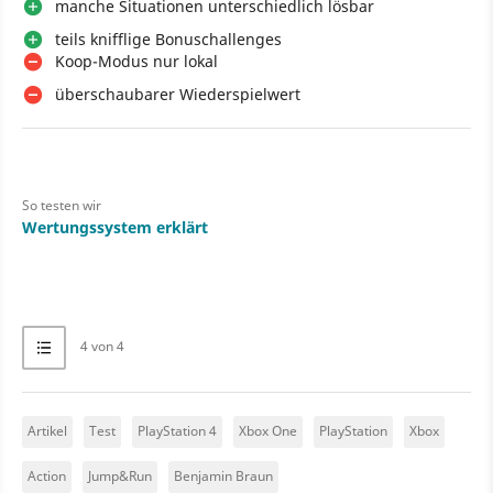
manche Situationen unterschiedlich lösbar
teils knifflige Bonuschallenges
Koop-Modus nur lokal
überschaubarer Wiederspielwert
So testen wir
Wertungssystem erklärt
4 von 4
Artikel
Test
PlayStation 4
Xbox One
PlayStation
Xbox
Action
Jump&Run
Benjamin Braun