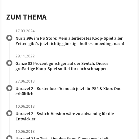
ZUM THEMA
17.03.2024
Nur 3,99€ im PS Store: Mein allerliebstes Koop-Spiel aller
Zeiten gibt's jetzt richtig günstig - holt es unbedingt nach!
29.11.2022
Ganze 83 Prozent günstiger auf der Switch: Dieses
großartige Koop-Spiel solltet ihr euch schnappen
27.06.2018
Unravel 2 - Kostenlose Demo ab jetzt für PS4 & Xbox One
erhältlich
10.06.2018
Unravel 2 - Switch-Version wäre zu aufwendig für die
Entwickler
10.06.2018
Unravel 2 im Test - Um den Koop-Finger gewickelt