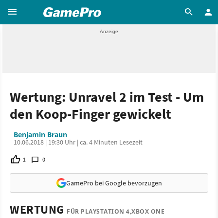
Wertung: Unravel 2 im Test - Um
den Koop-Finger gewickelt
Benjamin Braun
10.06.2018 | 19:30 Uhr | ca. 4 Minuten Lesezeit
1
0
GamePro bei Google bevorzugen
WERTUNG
FÜR PLAYSTATION 4,XBOX ONE