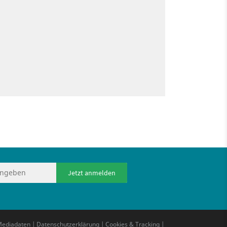
Jetzt anmelden
ediadaten
|
Datenschutzerklärung
|
Cookies & Tracking
|