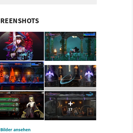
CREENSHOTS
17
e Bilder ansehen