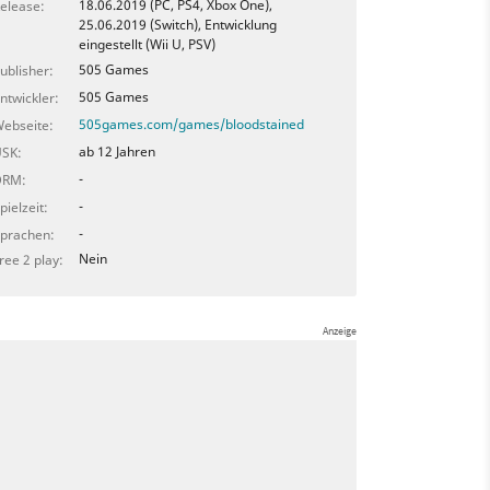
18.06.2019 (PC, PS4, Xbox One),
elease:
25.06.2019 (Switch), Entwicklung
eingestellt (Wii U, PSV)
505 Games
ublisher:
505 Games
ntwickler:
505games.com/games/bloodstained
ebseite:
ab 12 Jahren
SK:
-
DRM:
-
pielzeit:
-
prachen:
Nein
ree 2 play: