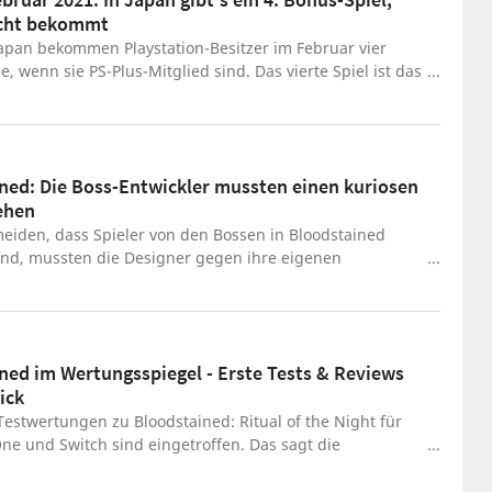
icht bekommt
Japan bekommen Playstation-Besitzer im Februar vier
le, wenn sie PS-Plus-Mitglied sind. Das vierte Spiel ist das
ia Bloodstained.
ned: Die Boss-Entwickler mussten einen kuriosen
ehen
eiden, dass Spieler von den Bossen in Bloodstained
sind, mussten die Designer gegen ihre eigenen
antreten.
ned im Wertungsspiegel - Erste Tests & Reviews
ick
Testwertungen zu Bloodstained: Ritual of the Night für
ne und Switch sind eingetroffen. Das sagt die
ale Presse.