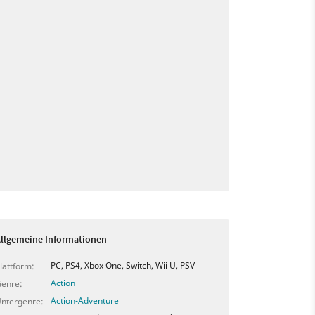
llgemeine Informationen
PC, PS4, Xbox One, Switch, Wii U, PSV
lattform:
Action
enre:
Action-Adventure
ntergenre: