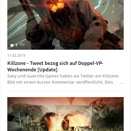
7
11.02.2015
Killzone - Tweet bezog sich auf Doppel-VP-
Wochenende [Update]
Sony und Guerrilla Games haben via Twitter ein Killzone-
Bild mit einem kurzen Kommentar veröffentlicht. Dies
deutet auf die baldige Ankündigung einer neuen
Episode des Shooters hin.