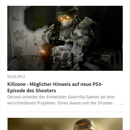
08.03.2012
Killzone - Möglicher Hinweis auf neue PS3-
Episode des Shooters
Derzeit arbeitet der Entwickler Guerrilla Games an drei
verschiedenen Projekten. Eines davon soll die Shooter-
Serie Killzone auf der PlayStation 3 fortsetzen. Eventuell
in Form eines neuen Spiels?