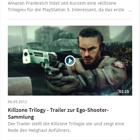
Amazon Frankreich listet seit Kurzem eine »Killzone
Trilogie« für die PlayStation 3. Interessant, da das erste
Killzone bisher in Europa nicht auf der PS3 erschienen
ist.
02:25
06.09.2012
Killzone Trilogy - Trailer zur Ego-Shooter-
Sammlung
Der Trailer stellt die Killzone Trilogie vor und zeigt eine
Rede des Helghast Anführers.