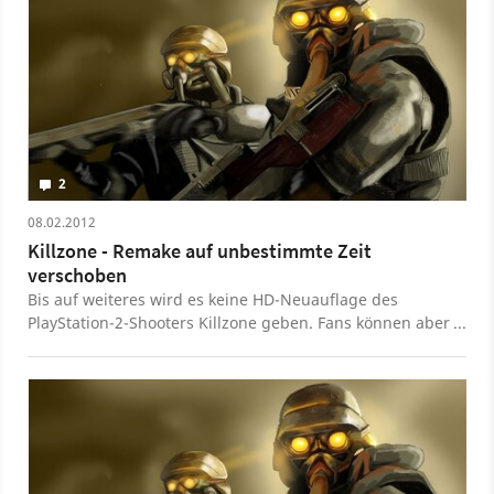
2
08.02.2012
Killzone - Remake auf unbestimmte Zeit
verschoben
Bis auf weiteres wird es keine HD-Neuauflage des
PlayStation-2-Shooters Killzone geben. Fans können aber
das Original herunterladen - zumindest in den USA.