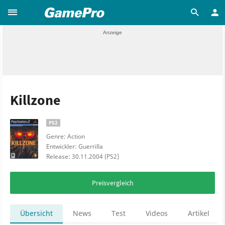
Killzone
PS2
Genre: Action
Entwickler: Guerrilla
Release: 30.11.2004 (PS2)
Preisvergleich
Übersicht
News
Test
Videos
Artikel