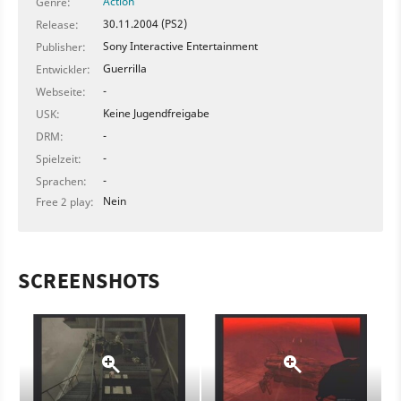
Action
Genre:
30.11.2004 (PS2)
Release:
Sony Interactive Entertainment
Publisher:
Guerrilla
Entwickler:
-
Webseite:
Keine Jugendfreigabe
USK:
-
DRM:
-
Spielzeit:
-
Sprachen:
Nein
Free 2 play:
SCREENSHOTS