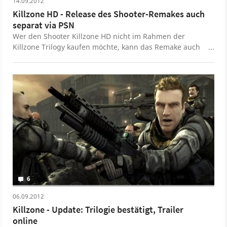
14.09.2012
Killzone HD - Release des Shooter-Remakes auch
separat via PSN
Wer den Shooter Killzone HD nicht im Rahmen der
Killzone Trilogy kaufen möchte, kann das Remake auch
separat im PlayStation Network erstehen. Der Releser
erfolgt gleichzeitig mit dem Retail-Release.
6
06.09.2012
Killzone - Update: Trilogie bestätigt, Trailer
online