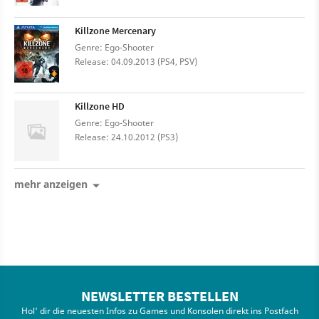
Killzone Mercenary
Genre: Ego-Shooter
Release: 04.09.2013 (PS4, PSV)
Killzone HD
Genre: Ego-Shooter
Release: 24.10.2012 (PS3)
mehr anzeigen
NEWSLETTER BESTELLEN
Hol' dir die neuesten Infos zu Games und Konsolen direkt ins Postfach