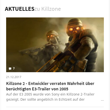
Spiel
PlayStation 2
PlayStation
Action
AKTUELLES
zu Killzone
Sony Interactive Entertainment
Guerrilla
Killzone
7
21.12.2017
Killzone 2 - Entwickler verraten Wahrheit über
berüchtigten E3-Trailer von 2005
Auf der E3 2005 wurde von Sony ein Killzone 2-Trailer
gezeigt. Der sollte angeblich in Echtzeit auf der
PlayStation 3 gerendert worden sein – was aber offenbar
nicht stimmt. Jetzt erzählen die Entwickler Guerrilla