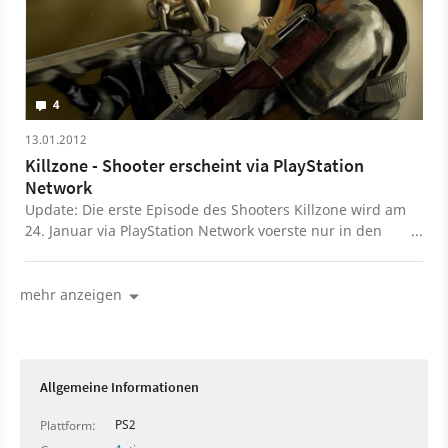
4
13.01.2012
Killzone - Shooter erscheint via PlayStation
Network
Update: Die erste Episode des Shooters Killzone wird am
24. Januar via PlayStation Network voerste nur in den
USA wiederveröffentlicht. Der Preis soll bei 9,99 Dollar
liegen.
mehr anzeigen
Allgemeine Informationen
PS2
Plattform: