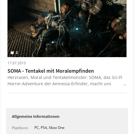
2
17.07.2015
SOMA - Tentakel mit Moralempfinden
Herzrasen, Moral und Tentakelmonster: SOMA, das Sci-Fi
Horror-Adventure der Amnesia-Erfinder, macht uns
nicht nur Angst, sondern auch nachdenklich.
Allgemeine Informationen
PC, PS4, Xbox One
Plattform: