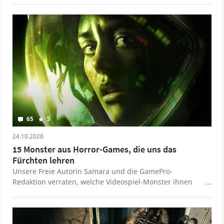
65
5
24.10.2020
15 Monster aus Horror-Games, die uns das
Fürchten lehren
Unsere Freie Autorin Samara und die GamePro-
Redaktion verraten, welche Videospiel-Monster ihnen
das Fürchten gelehrt haben.