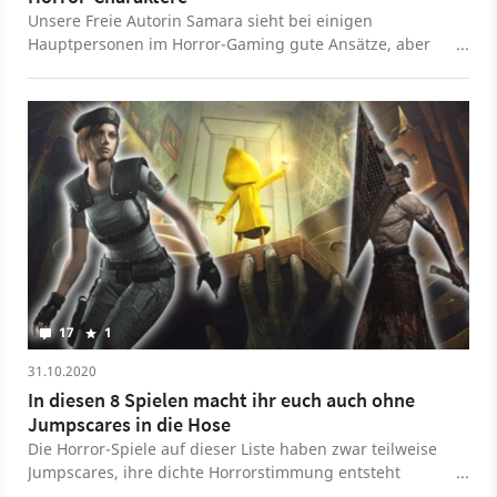
Unsere Freie Autorin Samara sieht bei einigen
Hauptpersonen im Horror-Gaming gute Ansätze, aber
generell noch viel Luft nach oben.
17
1
31.10.2020
In diesen 8 Spielen macht ihr euch auch ohne
Jumpscares in die Hose
Die Horror-Spiele auf dieser Liste haben zwar teilweise
Jumpscares, ihre dichte Horrorstimmung entsteht
jedoch hauptsächlich durch andere Elemente.