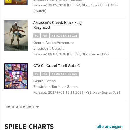
Release: 29.05.2018 (PC, PS4, Xbox One), 05.11.2018
(Switch)
Assassin's Creed: Black Flag
Resynced
PC
PS5
XBOX SERIES X/S
Genre: Action-Adventure
Entwickler: Ubisoft
Release: 09.07.2026 (PC, PS5, Xbox Series X/S)
GTA 6 - Grand Theft Auto 6
PC
PS5
XBOX SERIES X/S
Genre: Action
Entwickler: Rockstar Games
Release: 2027 (PC), 19.11.2026 (PS5, Xbox Series X/S)
mehr anzeigen
SPIELE-CHARTS
alle anzeigen