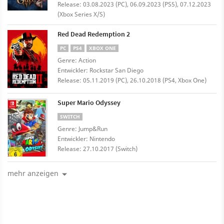
Release: 03.08.2023 (PC), 06.09.2023 (PS5), 07.12.2023
(Xbox Series X/S)
Red Dead Redemption 2
PC
PS4
XBOX ONE
Genre: Action
Entwickler: Rockstar San Diego
Release: 05.11.2019 (PC), 26.10.2018 (PS4, Xbox One)
Super Mario Odyssey
SWITCH
Genre: Jump&Run
Entwickler: Nintendo
Release: 27.10.2017 (Switch)
mehr anzeigen