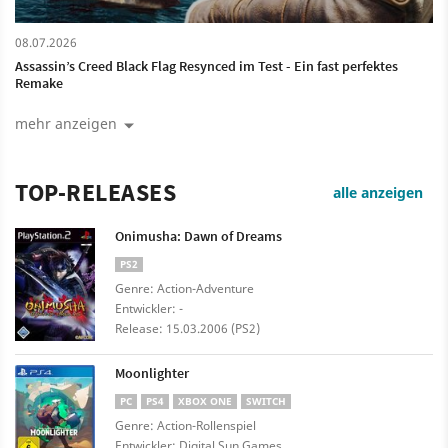
08.07.2026
Assassin’s Creed Black Flag Resynced im Test - Ein fast perfektes
Remake
mehr anzeigen
TOP-RELEASES
alle anzeigen
Onimusha: Dawn of Dreams
PS2
Genre: Action-Adventure
Entwickler: -
Release: 15.03.2006 (PS2)
Moonlighter
PC
PS4
XBOX ONE
SWITCH
Genre: Action-Rollenspiel
Entwickler: Digital Sun Games