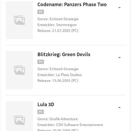
Codename: Panzers Phase Two
-
PC
Genre: Echtzeit-Strategie
Entwickler: Stormregion
Release: 21.07.2005 (PC)
Blitzkrieg: Green Devils
-
PC
Genre: Echtzeit-Strategie
Entwickler: La Plata Studios
Release: 15.06.2005 (PC)
Lula 3D
-
PC
Genre: Grafik-Adventure
Entwickler: CDV Software Entertainment
Release: 20.06.2005 (PC)