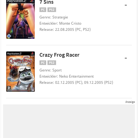
7 Sins
-
PC
PS2
Genre: Strategie
Entwickler: Monte Cristo
Release: 22.08.2005 (PC, PS2)
Crazy Frog Racer
-
PC
PS2
Genre: Sport
Entwickler: Neko Entertainment
Release: 02.12.2005 (PC), 09.12.2005 (PS2)