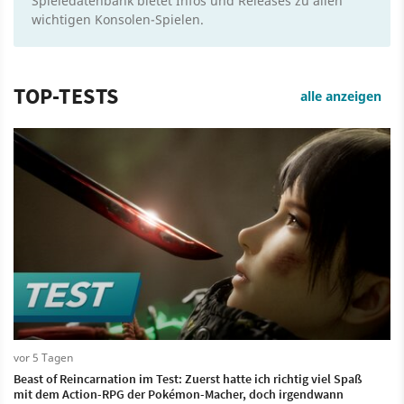
Spieledatenbank bietet Infos und Releases zu allen
wichtigen Konsolen-Spielen.
TOP-TESTS
alle anzeigen
vor 5 Tagen
Beast of Reincarnation im Test: Zuerst hatte ich richtig viel Spaß
mit dem Action-RPG der Pokémon-Macher, doch irgendwann