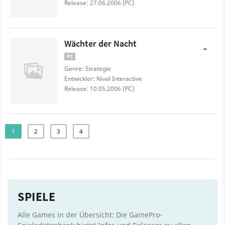
Release: 27.06.2006 (PC)
Wächter der Nacht
-
PC
Genre: Strategie
Entwickler: Nival Interactive
Release: 10.05.2006 (PC)
1
2
3
4
SPIELE
Alle Games in der Übersicht: Die GamePro-