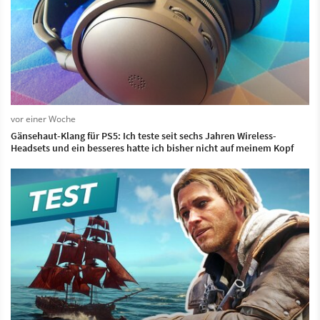
vor einer Woche
Gänsehaut-Klang für PS5: Ich teste seit sechs Jahren Wireless-
Headsets und ein besseres hatte ich bisher nicht auf meinem Kopf