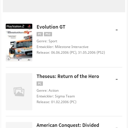
Evolution GT
-
PC
PS2
Genre: Sport
Entwickler: Milestone Interactive
Release: 06.06.2006 (PC), 31.05.2006 (PS2)
Theseus: Return of the Hero
-
PC
Genre: Action
Entwickler: Sigma Team
Release: 01.02.2006 (PC)
American Conquest: Divided
-