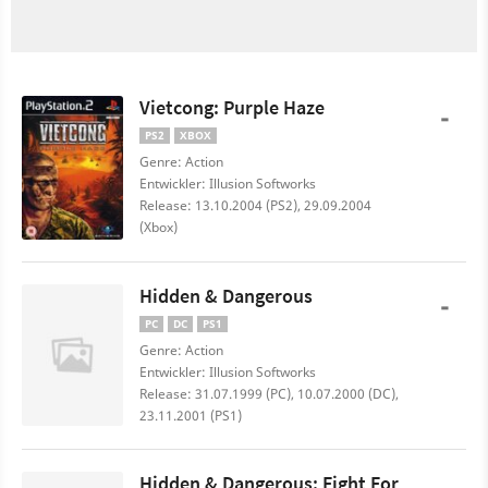
Vietcong: Purple Haze
-
PS2
XBOX
Genre: Action
Entwickler: Illusion Softworks
Release: 13.10.2004 (PS2), 29.09.2004
(Xbox)
Hidden & Dangerous
-
PC
DC
PS1
Genre: Action
Entwickler: Illusion Softworks
Release: 31.07.1999 (PC), 10.07.2000 (DC),
23.11.2001 (PS1)
Hidden & Dangerous: Fight For