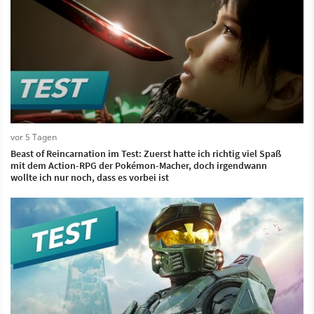
vor 5 Tagen
Beast of Reincarnation im Test: Zuerst hatte ich richtig viel Spaß
mit dem Action-RPG der Pokémon-Macher, doch irgendwann
wollte ich nur noch, dass es vorbei ist