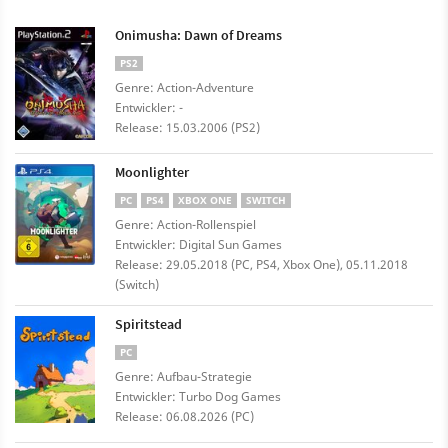
Onimusha: Dawn of Dreams
PS2
Genre: Action-Adventure
Entwickler: -
Release: 15.03.2006 (PS2)
Moonlighter
PC
PS4
XBOX ONE
SWITCH
Genre: Action-Rollenspiel
Entwickler: Digital Sun Games
Release: 29.05.2018 (PC, PS4, Xbox One), 05.11.2018
(Switch)
Spiritstead
PC
Genre: Aufbau-Strategie
Entwickler: Turbo Dog Games
Release: 06.08.2026 (PC)