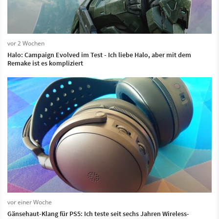
vor 2 Wochen
Halo: Campaign Evolved im Test - Ich liebe Halo, aber mit dem
Remake ist es kompliziert
vor einer Woche
Gänsehaut-Klang für PS5: Ich teste seit sechs Jahren Wireless-