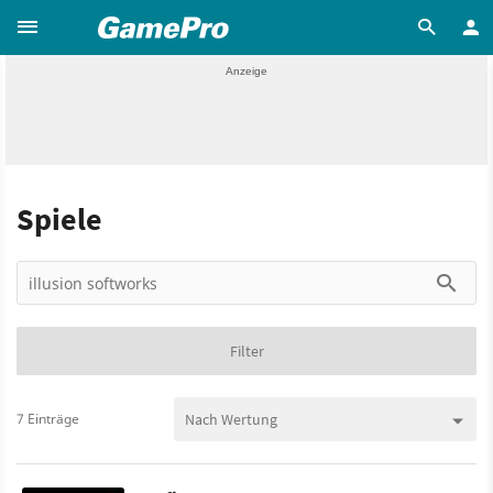
Spiele
Filter
7 Einträge