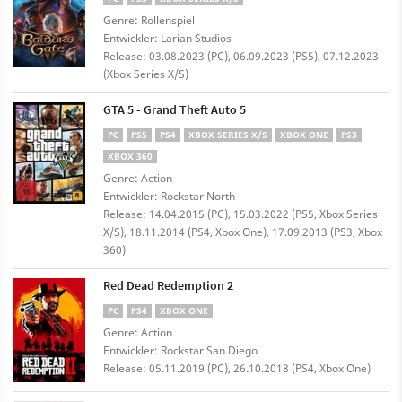
Genre: Rollenspiel
Entwickler: Larian Studios
Release: 03.08.2023 (PC), 06.09.2023 (PS5), 07.12.2023
(Xbox Series X/S)
GTA 5 - Grand Theft Auto 5
PC
PS5
PS4
XBOX SERIES X/S
XBOX ONE
PS3
XBOX 360
Genre: Action
Entwickler: Rockstar North
Release: 14.04.2015 (PC), 15.03.2022 (PS5, Xbox Series
X/S), 18.11.2014 (PS4, Xbox One), 17.09.2013 (PS3, Xbox
360)
Red Dead Redemption 2
PC
PS4
XBOX ONE
Genre: Action
Entwickler: Rockstar San Diego
Release: 05.11.2019 (PC), 26.10.2018 (PS4, Xbox One)