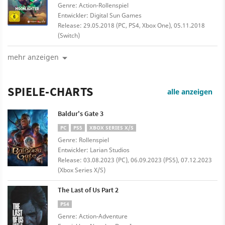
Genre: Action-Rollenspiel
Entwickler: Digital Sun Games
Release: 29.05.2018 (PC, PS4, Xbox One), 05.11.2018
(Switch)
mehr anzeigen
SPIELE-CHARTS
alle anzeigen
Baldur's Gate 3
PC
PS5
XBOX SERIES X/S
Genre: Rollenspiel
Entwickler: Larian Studios
Release: 03.08.2023 (PC), 06.09.2023 (PS5), 07.12.2023
(Xbox Series X/S)
The Last of Us Part 2
PS4
Genre: Action-Adventure