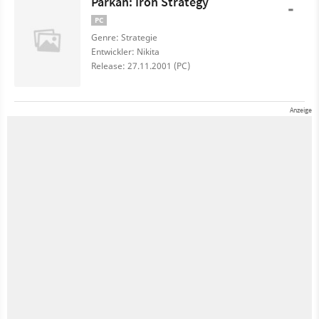
Parkan: Iron Strategy
-
PC
Genre: Strategie
Entwickler: Nikita
Release: 27.11.2001 (PC)