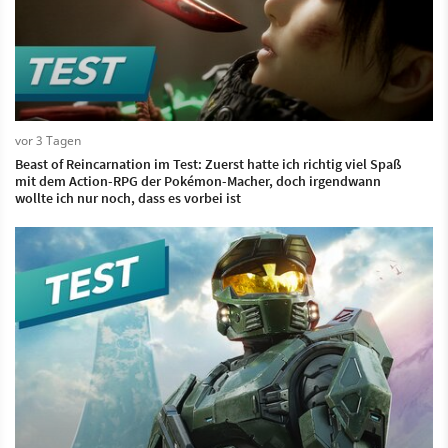
vor 3 Tagen
Beast of Reincarnation im Test: Zuerst hatte ich richtig viel Spaß
mit dem Action-RPG der Pokémon-Macher, doch irgendwann
wollte ich nur noch, dass es vorbei ist