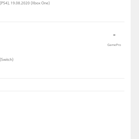
 (PS4), 19.08.2020 (Xbox One)
-
GamePro
(Switch)