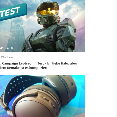
41
8
2 Wochen
: Campaign Evolved im Test - Ich liebe Halo, aber
dem Remake ist es kompliziert