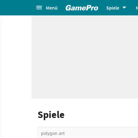
Menü
Spiele
Spiele