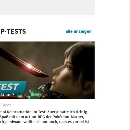
P-TESTS
alle anzeigen
24
7
4 Tagen
t of Reincarnation im Test: Zuerst hatte ich richtig
 Spaß mit dem Action-RPG der Pokémon-Macher,
 irgendwann wollte ich nur noch, dass es vorbei ist