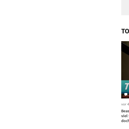
TO
vor 
Beas
viel
doch