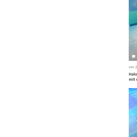
vor 
Halo
mit 