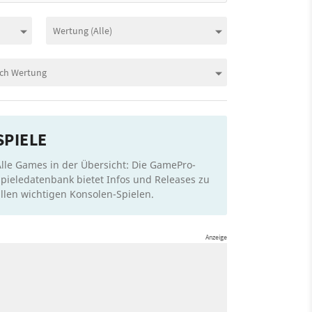
SPIELE
lle Games in der Übersicht: Die GamePro-
pieledatenbank bietet Infos und Releases zu
llen wichtigen Konsolen-Spielen.