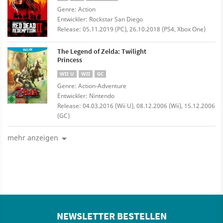
Genre: Action
Entwickler: Rockstar San Diego
Release: 05.11.2019 (PC), 26.10.2018 (PS4, Xbox One)
The Legend of Zelda: Twilight
Princess
WII U
WII
GC
Genre: Action-Adventure
Entwickler: Nintendo
Release: 04.03.2016 (Wii U), 08.12.2006 (Wii), 15.12.2006
(GC)
mehr anzeigen
NEWSLETTER BESTELLEN