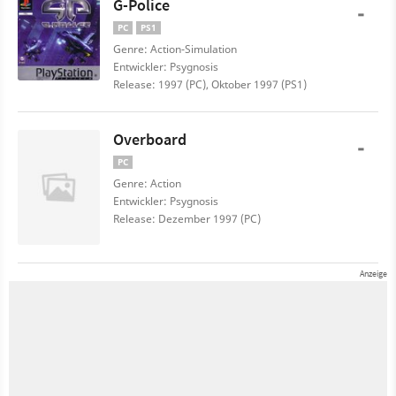
G-Police
-
PC
PS1
Genre: Action-Simulation
Entwickler: Psygnosis
Release: 1997 (PC), Oktober 1997 (PS1)
Overboard
-
PC
Genre: Action
Entwickler: Psygnosis
Release: Dezember 1997 (PC)