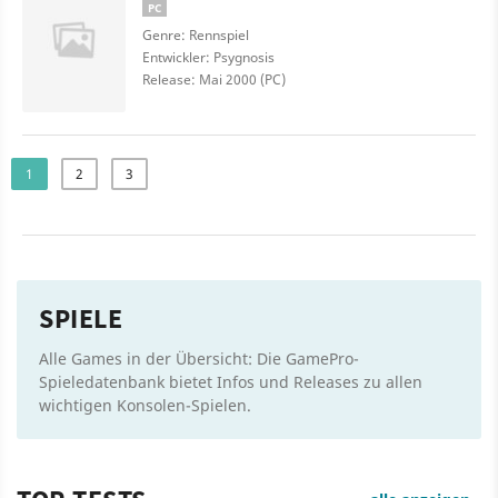
PC
Genre: Rennspiel
Entwickler: Psygnosis
Release: Mai 2000 (PC)
1
2
3
SPIELE
Alle Games in der Übersicht: Die GamePro-
Spieledatenbank bietet Infos und Releases zu allen
wichtigen Konsolen-Spielen.