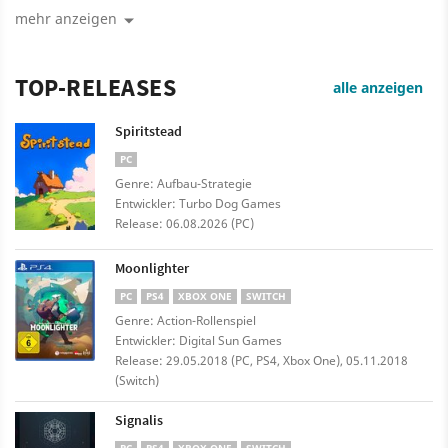
mehr anzeigen
TOP-RELEASES
alle anzeigen
Spiritstead
PC
Genre: Aufbau-Strategie
Entwickler: Turbo Dog Games
Release: 06.08.2026 (PC)
Moonlighter
PC
PS4
XBOX ONE
SWITCH
Genre: Action-Rollenspiel
Entwickler: Digital Sun Games
Release: 29.05.2018 (PC, PS4, Xbox One), 05.11.2018
(Switch)
Signalis