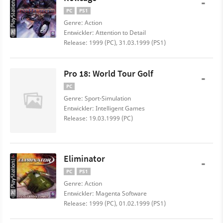
-
PC
PS1
Genre: Action
Entwickler: Attention to Detail
Release: 1999 (PC), 31.03.1999 (PS1)
Pro 18: World Tour Golf
-
PC
Genre: Sport-Simulation
Entwickler: Intelligent Games
Release: 19.03.1999 (PC)
Eliminator
-
PC
PS1
Genre: Action
Entwickler: Magenta Software
Release: 1999 (PC), 01.02.1999 (PS1)