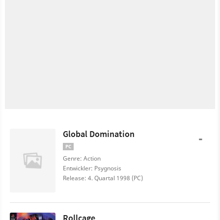
Global Domination
-
PC
Genre: Action
Entwickler: Psygnosis
Release: 4. Quartal 1998 (PC)
Rollcage