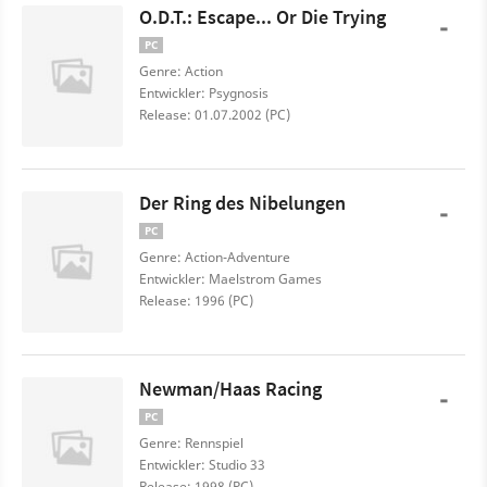
O.D.T.: Escape... Or Die Trying
-
PC
Genre: Action
Entwickler: Psygnosis
Release: 01.07.2002 (PC)
Der Ring des Nibelungen
-
PC
Genre: Action-Adventure
Entwickler: Maelstrom Games
Release: 1996 (PC)
Newman/Haas Racing
-
PC
Genre: Rennspiel
Entwickler: Studio 33
Release: 1998 (PC)