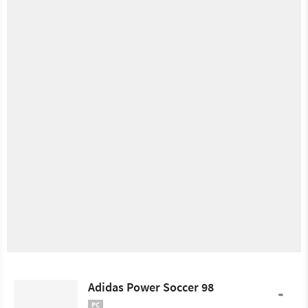
Adidas Power Soccer 98
-
PC