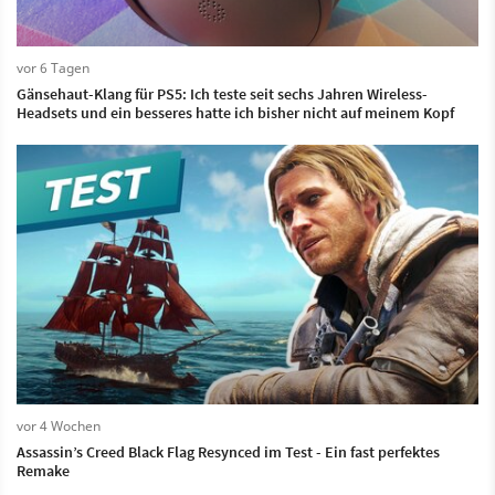
vor 6 Tagen
Gänsehaut-Klang für PS5: Ich teste seit sechs Jahren Wireless-
Headsets und ein besseres hatte ich bisher nicht auf meinem Kopf
vor 4 Wochen
Assassin’s Creed Black Flag Resynced im Test - Ein fast perfektes
Remake