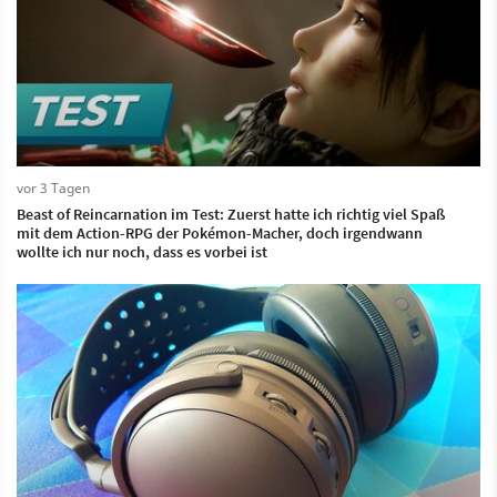
vor 3 Tagen
Beast of Reincarnation im Test: Zuerst hatte ich richtig viel Spaß
mit dem Action-RPG der Pokémon-Macher, doch irgendwann
wollte ich nur noch, dass es vorbei ist