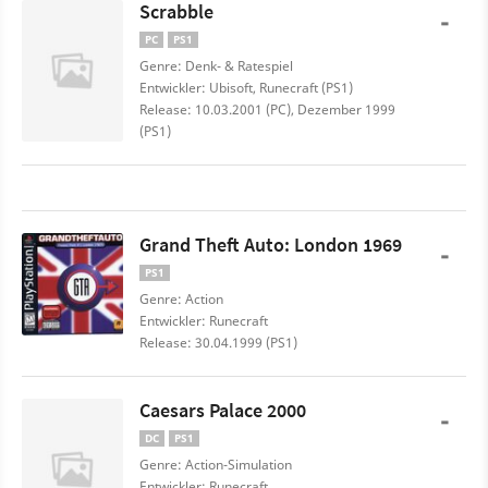
Scrabble
-
PC
PS1
Genre: Denk- & Ratespiel
Entwickler: Ubisoft, Runecraft (PS1)
Release: 10.03.2001 (PC), Dezember 1999
(PS1)
Grand Theft Auto: London 1969
-
PS1
Genre: Action
Entwickler: Runecraft
Release: 30.04.1999 (PS1)
Caesars Palace 2000
-
DC
PS1
Genre: Action-Simulation
Entwickler: Runecraft