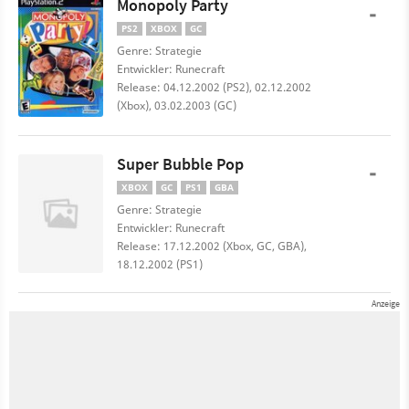
Monopoly Party
-
PS2
XBOX
GC
Genre: Strategie
Entwickler: Runecraft
Release: 04.12.2002 (PS2), 02.12.2002
(Xbox), 03.02.2003 (GC)
Super Bubble Pop
-
XBOX
GC
PS1
GBA
Genre: Strategie
Entwickler: Runecraft
Release: 17.12.2002 (Xbox, GC, GBA),
18.12.2002 (PS1)