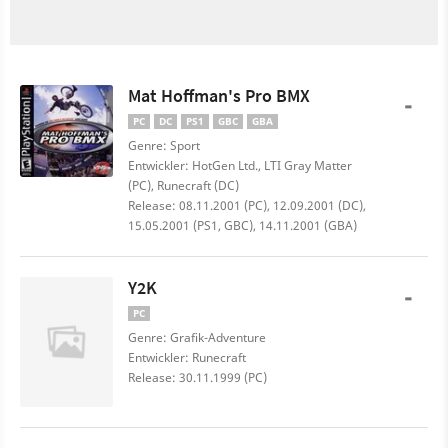
Mat Hoffman's Pro BMX
-
PC
DC
PS1
GBC
GBA
Genre: Sport
Entwickler: HotGen Ltd., LTI Gray Matter
(PC), Runecraft (DC)
Release: 08.11.2001 (PC), 12.09.2001 (DC),
15.05.2001 (PS1, GBC), 14.11.2001 (GBA)
Y2K
-
PC
Genre: Grafik-Adventure
Entwickler: Runecraft
Release: 30.11.1999 (PC)