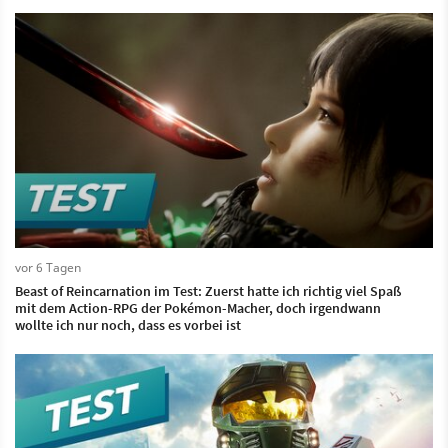
vor 6 Tagen
Beast of Reincarnation im Test: Zuerst hatte ich richtig viel Spaß
mit dem Action-RPG der Pokémon-Macher, doch irgendwann
wollte ich nur noch, dass es vorbei ist