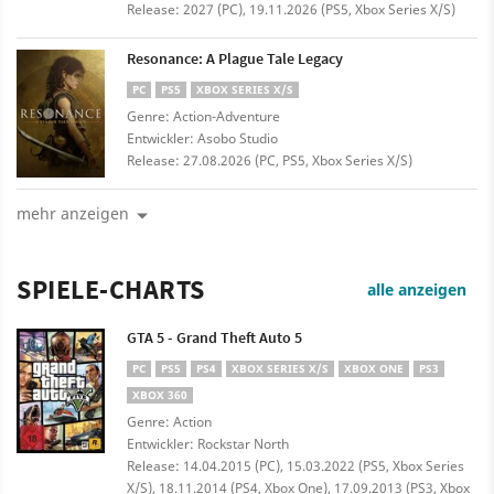
Release: 2027 (PC), 19.11.2026 (PS5, Xbox Series X/S)
Resonance: A Plague Tale Legacy
PC
PS5
XBOX SERIES X/S
Genre: Action-Adventure
Entwickler: Asobo Studio
Release: 27.08.2026 (PC, PS5, Xbox Series X/S)
mehr anzeigen
SPIELE-CHARTS
alle anzeigen
GTA 5 - Grand Theft Auto 5
PC
PS5
PS4
XBOX SERIES X/S
XBOX ONE
PS3
XBOX 360
Genre: Action
Entwickler: Rockstar North
Release: 14.04.2015 (PC), 15.03.2022 (PS5, Xbox Series
X/S), 18.11.2014 (PS4, Xbox One), 17.09.2013 (PS3, Xbox