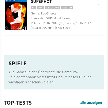
SUPERHOT
-
PC
PS4
XBOX ONE
SWITCH
Genre: Ego-Shooter
Entwickler: SUPERHOT Team
Release: 25.02.2016 (PC, Switch), 19.07.2017
(PS4), 03.05.2016 (Xbox One)
SPIELE
Alle Games in der Übersicht: Die GamePro-
Spieledatenbank bietet Infos und Releases zu allen
wichtigen Konsolen-Spielen.
TOP-TESTS
alle anzeigen