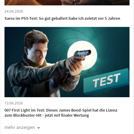
24.04.2026
Saros im PS5-Test: So gut geballert habe ich zuletzt vor 5 Jahren
13.06.2026
007 First Light im Test: Dieses James Bond-Spiel hat die Lizenz
zum Blockbuster-Hit - jetzt mit finaler Wertung
mehr anzeigen