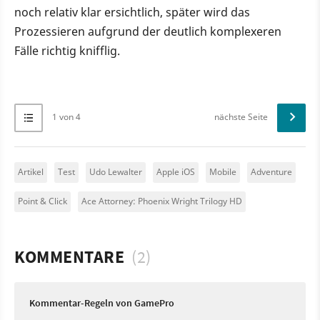
noch relativ klar ersichtlich, später wird das
Prozessieren aufgrund der deutlich komplexeren
Fälle richtig knifflig.
1 von 4
nächste Seite
Artikel
Test
Udo Lewalter
Apple iOS
Mobile
Adventure
Point & Click
Ace Attorney: Phoenix Wright Trilogy HD
KOMMENTARE
(2)
Kommentar-Regeln von GamePro