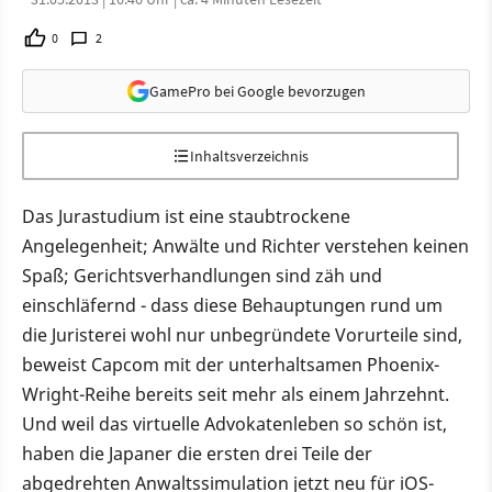
0
2
GamePro bei Google bevorzugen
Inhaltsverzeichnis
Das Jurastudium ist eine staubtrockene
Angelegenheit; Anwälte und Richter verstehen keinen
Spaß; Gerichtsverhandlungen sind zäh und
einschläfernd - dass diese Behauptungen rund um
die Juristerei wohl nur unbegründete Vorurteile sind,
beweist Capcom mit der unterhaltsamen Phoenix-
Wright-Reihe bereits seit mehr als einem Jahrzehnt.
Und weil das virtuelle Advokatenleben so schön ist,
haben die Japaner die ersten drei Teile der
abgedrehten Anwaltssimulation jetzt neu für iOS-