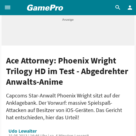
Ace Attorney: Phoenix Wright
Trilogy HD im Test - Abgedrehter
Anwalts-Anime
Capcoms Star-Anwalt Phoenix Wright sitzt auf der
Anklagebank. Der Vorwurf: massive Spielspaß-
Attacken auf Besitzer von iOS-Geräten. Das Gericht
hat entschieden, hier das Urteil!
Udo Lewalter
31.05.2013 | 16:46 Uhr | ca. 4 Minuten Lesezeit