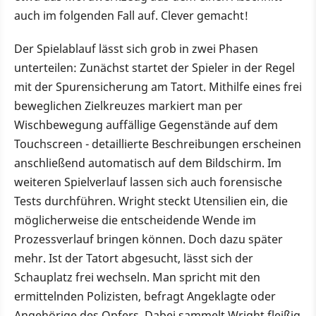
auch im folgenden Fall auf. Clever gemacht!
Der Spielablauf lässt sich grob in zwei Phasen
unterteilen: Zunächst startet der Spieler in der Regel
mit der Spurensicherung am Tatort. Mithilfe eines frei
beweglichen Zielkreuzes markiert man per
Wischbewegung auffällige Gegenstände auf dem
Touchscreen - detaillierte Beschreibungen erscheinen
anschließend automatisch auf dem Bildschirm. Im
weiteren Spielverlauf lassen sich auch forensische
Tests durchführen. Wright steckt Utensilien ein, die
möglicherweise die entscheidende Wende im
Prozessverlauf bringen können. Doch dazu später
mehr. Ist der Tatort abgesucht, lässt sich der
Schauplatz frei wechseln. Man spricht mit den
ermittelnden Polizisten, befragt Angeklagte oder
Angehörige des Opfers. Dabei sammelt Wright fleißig