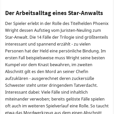
Der Arbeitsalltag eines Star-Anwalts
Der Spieler erlebt in der Rolle des Titelhelden Phoenix
Wright dessen Aufstieg vom Juristen-Neuling zum
Star-Anwalt. Die 14 Fälle der Trilogie sind größtenteils
interessant und spannend erzählt - zu vielen
Personen hat der Held eine persönliche Bindung. Im
ersten Fall beispielsweise muss Wright seine besten
Kumpel vor dem Knast bewahren, im zweiten
Abschnitt gilt es den Mord an seiner Chefin
aufzuklären - ausgerechnet deren zuckersüße
Schwester steht unter dringendem Tatverdacht.
Interessant dabei: Viele Fälle sind inhaltlich
miteinander verwoben; bereits gelöste Fälle spielen
oft auch im weiteren Spielverlauf eine Rolle. So taucht
etwa das Mordwerkzeug aus dem einen Abschnitt