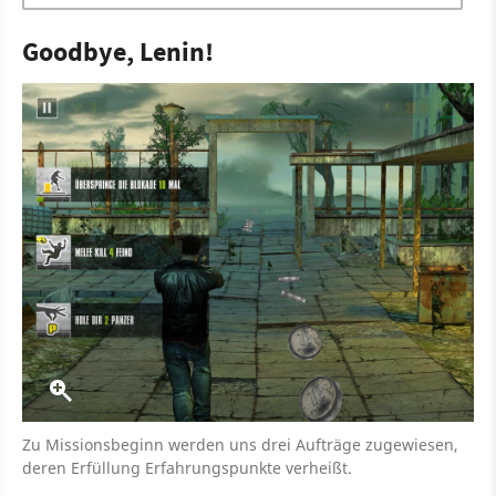
Goodbye, Lenin!
Zu Missionsbeginn werden uns drei Aufträge zugewiesen,
deren Erfüllung Erfahrungspunkte verheißt.