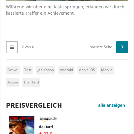
Während wir über eine Kiste springen, erlangen wir durch
kassierte Treffer ein Achievement.
2 von 4
nächste Seite
Artikel
Test
Jan Knoop
Android
Apple iOS
Mobile
Action
Die Hard
PREISVERGLEICH
alle anzeigen
Die Hard
ab 22 €