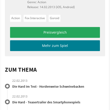
Genre: Action
Release: 14.02.2013 (iOS, Android)
Action
Fox Interactive
Goroid
Preisvergleich
Mehr zum Spiel
ZUM THEMA
22.02.2013
Die Hard im Test - Hordenweise Schweinebacken
22.02.2013
Die Hard - Teasertrailer des Smartphonespiels