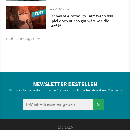
vor 4 Wochen
Echoes of Aincrad im Test: Wenn das
Spiel doch nur so gut wäre wie die
Grafik!
mehr anzeigen
NEWSLETTER BESTELLEN
Hol' dir die neuesten Infos zu Games und Konsolen direkt ins Postfach
RUBRIKEN