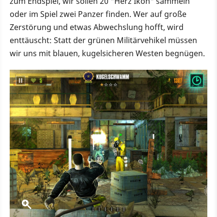
zum Endspiel, wir sollen 20 "Herz Ikon" sammeln
oder im Spiel zwei Panzer finden. Wer auf große
Zerstörung und etwas Abwechslung hofft, wird
enttäuscht: Statt der grünen Militärvehikel müssen
wir uns mit blauen, kugelsicheren Westen begnügen.