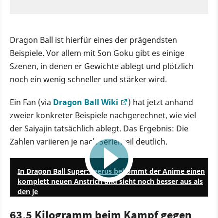
Dragon Ball ist hierfür eines der prägendsten
Beispiele. Vor allem mit Son Goku gibt es einige
Szenen, in denen er Gewichte ablegt und plötzlich
noch ein wenig schneller und stärker wird.
Ein Fan (via
Dragon Ball Wiki
) hat jetzt anhand
zweier konkreter Beispiele nachgerechnet, wie viel
der Saiyajin tatsächlich ablegt. Das Ergebnis: Die
Zahlen variieren je nach Serienteil deutlich.
2:38
In Dragon Ball Super:Beerus bekommt der Anime einen
komplett neuen Anstrich und sieht noch besser aus als
den je
63,5 Kilogramm beim Kampf gegen