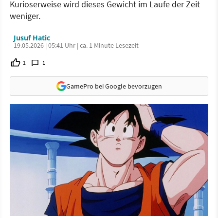
Kurioserweise wird dieses Gewicht im Laufe der Zeit
weniger.
Jusuf Hatic
19.05.2026 | 05:41 Uhr | ca. 1 Minute Lesezeit
1
1
GamePro bei Google bevorzugen