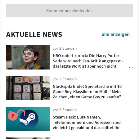
Kommentare einblenden
AKTUELLE NEWS
alle anzeigen
vor 2 Stunden
HBO rudert zurück: Die Harry Potter-
Serie wird nach Fan-Kritik angepasst –
das letzte Wort ist aber noch nicht
gesprochen
vor 2 Stunden
Glückspilz findet Spieletasche mit 10
Game Boy-Klassikern im Müll: "Mein
Zeichen, einen Game Boy zu kaufen"
vor 5 Stunden
Steam Hack: Eure Namen,
Telefonnummern und Adressen sind
vielleicht geleakt und das solltet ihr
jetzt beachten