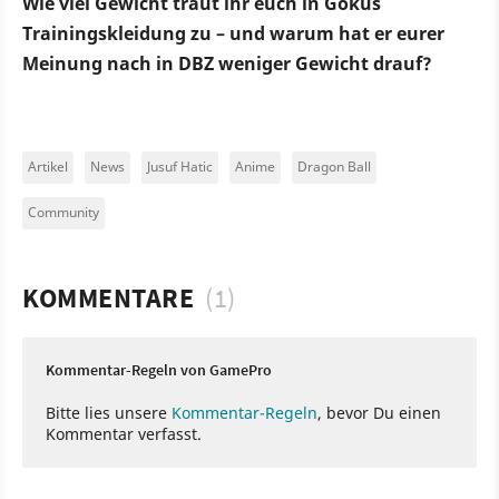
Wie viel Gewicht traut ihr euch in Gokus
Trainingskleidung zu – und warum hat er eurer
Meinung nach in DBZ weniger Gewicht drauf?
Artikel
News
Jusuf Hatic
Anime
Dragon Ball
Community
KOMMENTARE
(1)
Kommentar-Regeln von GamePro
Bitte lies unsere
Kommentar-Regeln
, bevor Du einen
Kommentar verfasst.