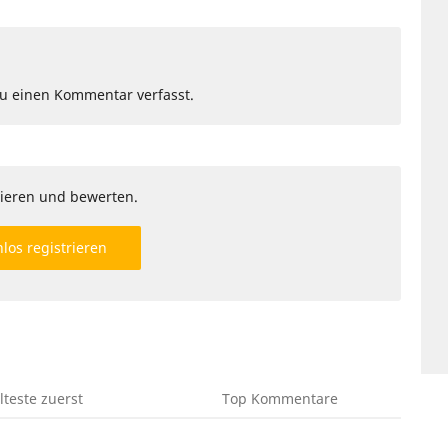
Du einen Kommentar verfasst.
ieren und bewerten.
los registrieren
lteste
zuerst
Top
Kommentare