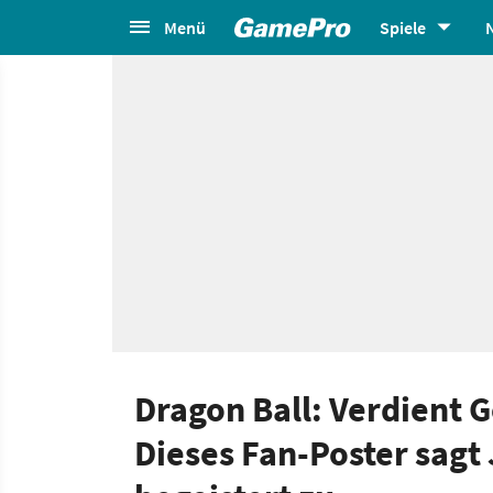
Menü
Spiele
Dragon Ball: Verdient G
Dieses Fan-Poster sag