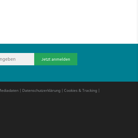
Jetzt anmelden
ediadaten
|
Datenschutzerklärung
|
Cookies & Tracking
|