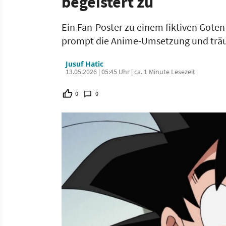
begeistert zu
Ein Fan-Poster zu einem fiktiven Goten
prompt die Anime-Umsetzung und träu
Jusuf Hatic
13.05.2026 | 05:45 Uhr | ca. 1 Minute Lesezeit
0
0