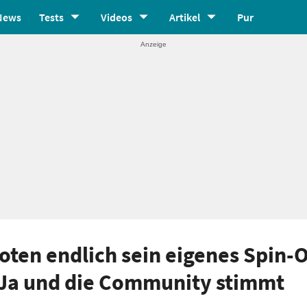
News
Tests
Videos
Artikel
Pur
oten endlich sein eigenes Spin-O
t Ja und die Community stimmt