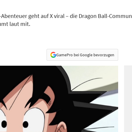
-Abenteuer geht auf X viral – die Dragon Ball-Communi
mt laut mit.
GamePro bei Google bevorzugen