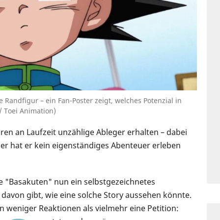
e Randfigur – ein Fan-Poster zeigt, welches Potenzial in
/ Toei Animation)
hren an Laufzeit unzählige Ableger erhalten – dabei
er hat er kein eigenständiges Abenteuer erleben
hte "Basakuten" nun ein selbstgezeichnetes
 davon gibt, wie eine solche Story aussehen könnte.
 weniger Reaktionen als vielmehr eine Petition: