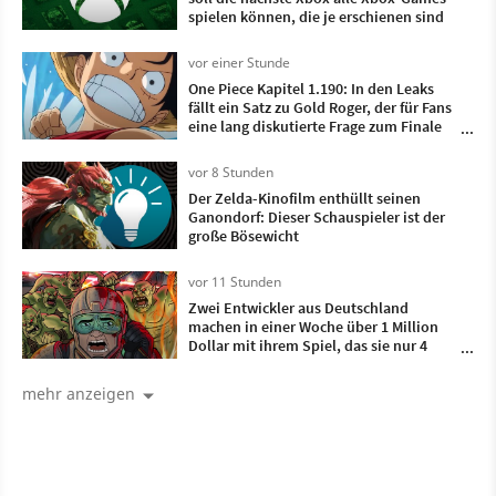
spielen können, die je erschienen sind
vor einer Stunde
One Piece Kapitel 1.190: In den Leaks
fällt ein Satz zu Gold Roger, der für Fans
eine lang diskutierte Frage zum Finale
endgültig klärt
vor 8 Stunden
Der Zelda-Kinofilm enthüllt seinen
Ganondorf: Dieser Schauspieler ist der
große Bösewicht
vor 11 Stunden
Zwei Entwickler aus Deutschland
machen in einer Woche über 1 Million
Dollar mit ihrem Spiel, das sie nur 4
Monate lang entwickelt haben
mehr anzeigen