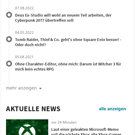
07.08.2022
Deus Ex-Studio will wohl an neuem Teil arbeiten, der
Cyberpunk 2077 übertreffen soll
04.05.2022
Tomb Raider, Thief & Co. geht's ohne Square Enix besser! -
Oder doch nicht?
05.08.2021
Ohne Charakter-Editor, ohne mich: Darum ist Witcher 3 für
mich kein echtes RPG
mehr anzeigen
AKTUELLE NEWS
alle anzeigen
vor 24 Minuten
Laut einer geleakten Microsoft-Memo
soll die nächste Xbox alle Xbox-Games