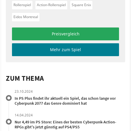
Rollenspiel
Action-Rollenspiel
Square Enix
Eidos Montreal
Preisvergleich
Mehr zum Spiel
ZUM THEMA
23.10.2024
In PS Plus findet ihr aktuell ein Spiel, das schon lange vor
Cyberpunk 2077 das Genre dominiert hat
14.04.2024
Nur 4,49 im PS Store: Eines der besten Cyberpunk-Action-
RPGs gibt's jetzt günstig auf PS4/PS5