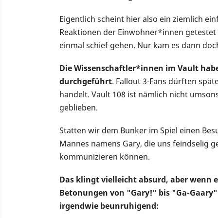
Eigentlich scheint hier also ein ziemlich e
Reaktionen der Einwohner*innen getestet w
einmal schief gehen. Nur kam es dann doc
Die Wissenschaftler*innen im Vault ha
durchgeführt
. Fallout 3-Fans dürften spät
handelt. Vault 108 ist nämlich nicht umsons
geblieben.
Statten wir dem Bunker im Spiel einen Besu
Mannes namens Gary, die uns feindselig g
kommunizieren können.
Das klingt vielleicht absurd, aber wenn
Betonungen von "Gary!" bis "Ga-Gaary"
irgendwie beunruhigend: