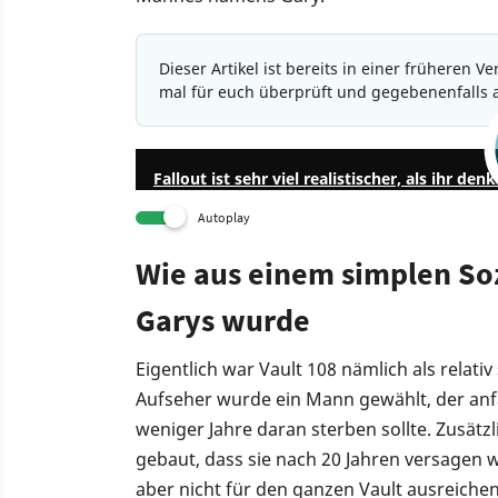
Dieser Artikel ist bereits in einer früheren 
mal für euch überprüft und gegebenenfalls 
Fallout ist sehr viel realistischer, als ihr denk
Autoplay
Wie aus einem simplen Soz
Garys wurde
Eigentlich war Vault 108 nämlich als relati
Aufseher wurde ein Mann gewählt, der anfä
weniger Jahre daran sterben sollte. Zusätz
gebaut, dass sie nach 20 Jahren versagen w
aber nicht für den ganzen Vault ausreiche