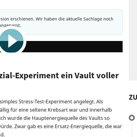
Version erschienen. Wir haben die aktuelle Sachlage noch
angepasst.
57:28
t
ial-Experiment ein Vault voller
Z
v simples Stress-Test-Experiment angelegt. Als
llig für eine seltene Krebsart war und innerhalb
lich wurde die Hauptenergiequelle des Vaults so
ürde. Zwar gab es eine Ersatz-Energiequelle, die war
nd.