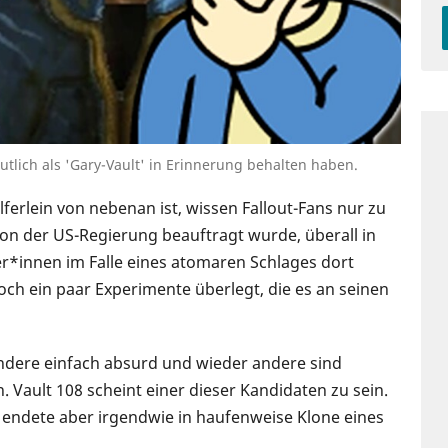
mutlich als 'Gary-Vault' in Erinnerung behalten haben.
lferlein von nebenan ist, wissen Fallout-Fans nur zu
n der US-Regierung beauftragt wurde, überall in
r*innen im Falle eines atomaren Schlages dort
noch ein paar Experimente überlegt, die es an seinen
andere einfach absurd und wieder andere sind
 Vault 108 scheint einer dieser Kandidaten zu sein.
 endete aber irgendwie in haufenweise Klone eines