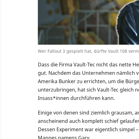
Wer Fallout 3 gespielt hat, dürfte Vault 108 ver
Dass die Firma Vault-Tec nicht das nette He
gut. Nachdem das Unternehmen nämlich vo
Amerika Bunker zu errichten, um die Bürge
unterzubringen, hat sich Vault-Tec gleich 
Insass*innen durchführen kann.
Einige von denen sind ziemlich grausam, 
anscheinend auch komplett schief gelaufen.
Dessen Experiment war eigentlich simpel –
Mannes namens Gary.