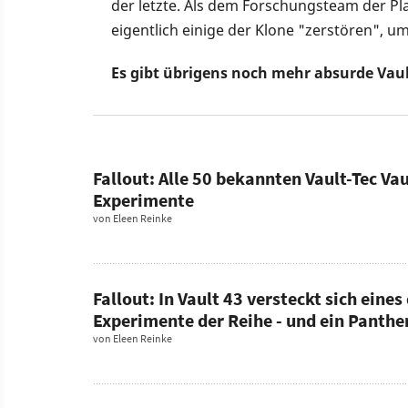
der letzte. Als dem Forschungsteam der Pla
eigentlich einige der Klone "zerstören", u
Es gibt übrigens noch mehr absurde Vau
Fallout: Alle 50 bekannten Vault-Tec Vau
Experimente
von
Eleen Reinke
Fallout: In Vault 43 versteckt sich eine
Experimente der Reihe - und ein Panthe
von
Eleen Reinke