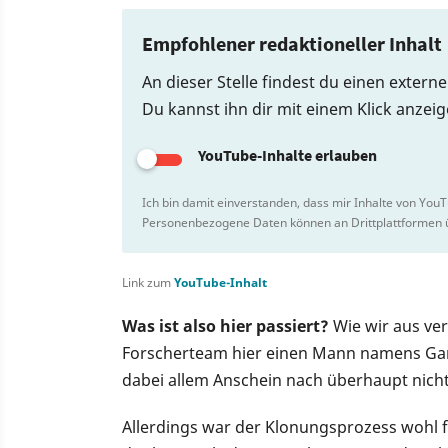
Empfohlener redaktioneller Inhalt
An dieser Stelle findest du einen extern
Du kannst ihn dir mit einem Klick anzei
YouTube-Inhalte erlauben
Ich bin damit einverstanden, dass mir Inhalte von You
Personenbezogene Daten können an Drittplattformen ü
Link zum
YouTube-Inhalt
Was ist also hier passiert?
Wie wir aus ve
Forscherteam hier einen Mann namens Gar
dabei allem Anschein nach überhaupt nich
Allerdings war der Klonungsprozess wohl fe