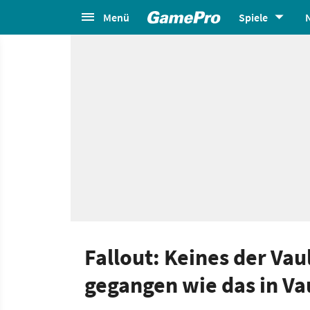
Menü
Spiele
Fallout: Keines der Vau
gegangen wie das in Va