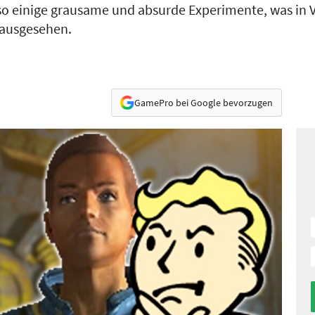
 so einige grausame und absurde Experimente, was in 
rausgesehen.
GamePro bei Google bevorzugen