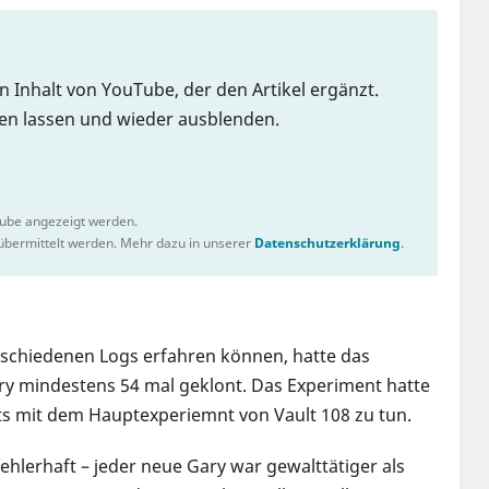
en Inhalt von YouTube, der den Artikel ergänzt.
gen lassen und wieder ausblenden.
Tube angezeigt werden.
bermittelt werden. Mehr dazu in unserer
Datenschutzerklärung
.
rschiedenen Logs erfahren können, hatte das
y mindestens 54 mal geklont. Das Experiment hatte
ts mit dem Hauptexperiemnt von Vault 108 zu tun.
hlerhaft – jeder neue Gary war gewalttätiger als