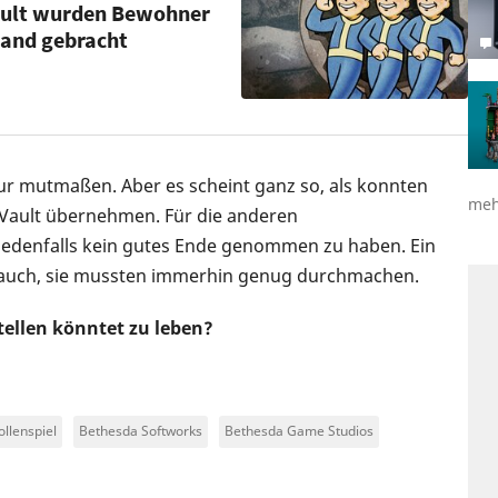
Vault wurden Bewohner
tand gebracht
ur mutmaßen. Aber es scheint ganz so, als konnten
meh
 Vault übernehmen. Für die anderen
jedenfalls kein gutes Ende genommen zu haben. Ein
r auch, sie mussten immerhin genug durchmachen.
stellen könntet zu leben?
ollenspiel
Bethesda Softworks
Bethesda Game Studios