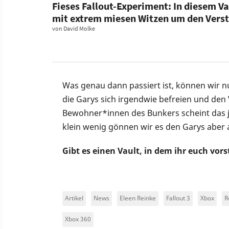
Fieses Fallout-Experiment: In diesem 
mit extrem miesen Witzen um den Vers
von
David Molke
Was genau dann passiert ist, können wir n
die Garys sich irgendwie befreien und den
Bewohner*innen des Bunkers scheint das 
klein wenig gönnen wir es den Garys abe
Gibt es einen Vault, in dem ihr euch vor
Artikel
News
Eleen Reinke
Fallout 3
Xbox
R
Xbox 360