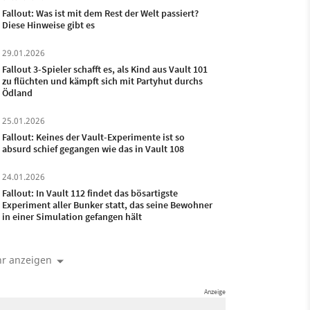
Fallout: Was ist mit dem Rest der Welt passiert?
Diese Hinweise gibt es
29.01.2026
Fallout 3-Spieler schafft es, als Kind aus Vault 101
zu flüchten und kämpft sich mit Partyhut durchs
Ödland
25.01.2026
Fallout: Keines der Vault-Experimente ist so
absurd schief gegangen wie das in Vault 108
24.01.2026
Fallout: In Vault 112 findet das bösartigste
Experiment aller Bunker statt, das seine Bewohner
in einer Simulation gefangen hält
r anzeigen