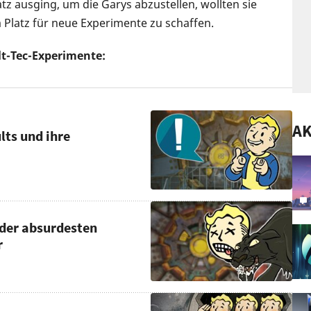
tz ausging, um die Garys abzustellen, wollten sie
m Platz für neue Experimente zu schaffen.
lt-Tec-Experimente:
A
lts und ihre
s der absurdesten
r