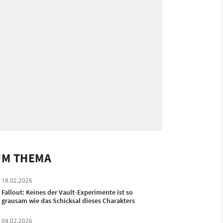
UM THEMA
18.02.2026
Fallout: Keines der Vault-Experimente ist so
grausam wie das Schicksal dieses Charakters
04.02.2026