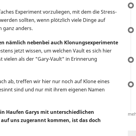
infaches Experiment vorzuliegen, mit dem die Stress-
erden sollten, wenn plötzlich viele Dinge auf
h ganz anders.
ben nämlich nebenbei auch Klonungsexperimente
estens jetzt wissen, um welchen Vault es sich hier
t vielen als der "Gary-Vault" in Erinnerung
ch ab, treffen wir hier nur noch auf Klone eines
esinnt sind und nur mit ihrem eigenen Namen
 ein Haufen Garys mit unterschiedlichen
meh
 auf uns zugerannt kommen, ist das doch