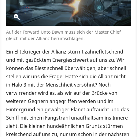
Auf der Forward Unto Dawn muss sich der Master Chief
gleich mit der Allianz herumschlagen.
Ein Elitekrieger der Allianz stürmt zähnefletschend
und mit gezücktem Energieschwert auf uns zu. Wir
können das Biest schnell überwältigen, aber schnell
stellen wir uns die Frage: Hatte sich die Allianz nicht
in Halo 3 mit der Menschheit versöhnt? Noch
verwirrender wird es, als wir auf der Brücke von
weiteren Gegnern angegriffen werden und im
Hintergrund ein gewaltiger Planet auftaucht und das
Schiff mit einem Fangstrahl unaufhaltsam ins Innere
zieht. Die kleinen hundeähnlichen Grunts stürmen
kreischend auf uns zu, nur um schon in der nächsten