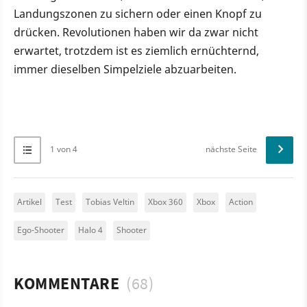
Landungszonen zu sichern oder einen Knopf zu
drücken. Revolutionen haben wir da zwar nicht
erwartet, trotzdem ist es ziemlich ernüchternd,
immer dieselben Simpelziele abzuarbeiten.
1 von 4
nächste Seite
Artikel
Test
Tobias Veltin
Xbox 360
Xbox
Action
Ego-Shooter
Halo 4
Shooter
KOMMENTARE
(68)