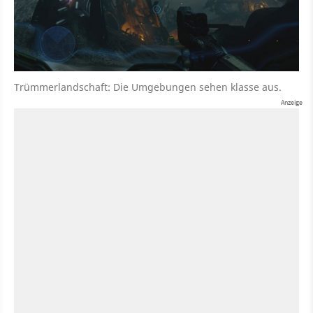
Trümmerlandschaft: Die Umgebungen sehen klasse aus.