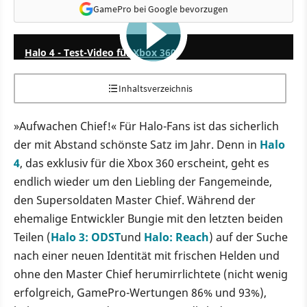
GamePro bei Google bevorzugen
13:56
Halo 4 - Test-Video für Xbox 360
Inhaltsverzeichnis
»Aufwachen Chief!« Für Halo-Fans ist das sicherlich
der mit Abstand schönste Satz im Jahr. Denn in
Halo
4
, das exklusiv für die Xbox 360 erscheint, geht es
endlich wieder um den Liebling der Fangemeinde,
den Supersoldaten Master Chief. Während der
ehemalige Entwickler Bungie mit den letzten beiden
Teilen (
Halo 3: ODST
und
Halo: Reach
) auf der Suche
nach einer neuen Identität mit frischen Helden und
ohne den Master Chief herumirrlichtete (nicht wenig
erfolgreich, GamePro-Wertungen 86% und 93%),