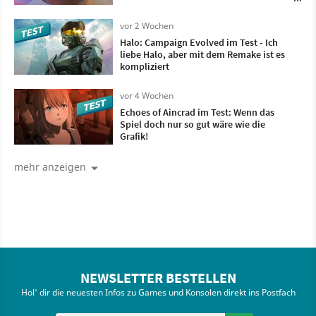
meinem Kopf
vor 2 Wochen
Halo: Campaign Evolved im Test - Ich
liebe Halo, aber mit dem Remake ist es
kompliziert
vor 4 Wochen
Echoes of Aincrad im Test: Wenn das
Spiel doch nur so gut wäre wie die
Grafik!
mehr anzeigen
NEWSLETTER BESTELLEN
Hol' dir die neuesten Infos zu Games und Konsolen direkt ins Postfach