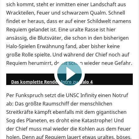
sich kommt, steht er inmitten einer Landschaft aus
Wrackteilen, Feuer und schwarzem Qualm. Schnell
findet er heraus, dass er auf einer Schildwelt namens
Requiem gelandet ist. Eine uralte Rasse ist hier
ansässig, die Blutsväter, die schon in den bisherigen
Halo-Spielen Erwähnung fand, aber bisher keine
große Rolle spielte. Und während der Chief noch auf
Requiem herumirrt, droht schon wieder neue Gefahr.
3:00
Das komplette Render-Intro zu Halo 4
Per Funkspruch setzt die UNSC Infinity einen Notruf
ab: Das größte Raumschiff der menschlichen
Streitkräfte kämpft ebenfalls mit dem gigantischen
Sog des Planeten, es droht eine Katastrophe! Und
der Chief muss mal wieder die Kohlen aus dem Feuer
holen. Denn auf Requiem lauert etwas uraltes, böses,