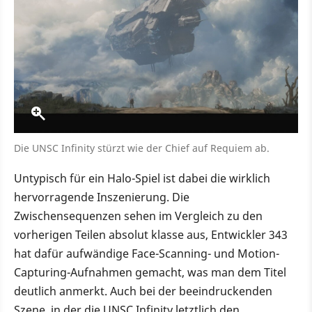
Die UNSC Infinity stürzt wie der Chief auf Requiem ab.
Untypisch für ein Halo-Spiel ist dabei die wirklich
hervorragende Inszenierung. Die
Zwischensequenzen sehen im Vergleich zu den
vorherigen Teilen absolut klasse aus, Entwickler 343
hat dafür aufwändige Face-Scanning- und Motion-
Capturing-Aufnahmen gemacht, was man dem Titel
deutlich anmerkt. Auch bei der beeindruckenden
Szene, in der die UNSC Infinity letztlich den