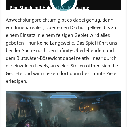
Eine Stunde mit Halo 4 (1/3): Kampagne
Abwechslungsreichtum gibt es dabei genug, denn
von Innenarealen, über einen Dschungellevel bis zu
einem Einsatz in einem felsigen Gebiet wird alles
geboten – nur keine Langeweile. Das Spiel führt uns
bei der Suche nach den Infinity-Überlebenden und
dem Blutsväter-Bösewicht dabei relativ linear durch
die einzelnen Levels, an vielen Stellen öffnen sich die
Gebiete und wir müssen dort dann bestimmte Ziele
erledigen.