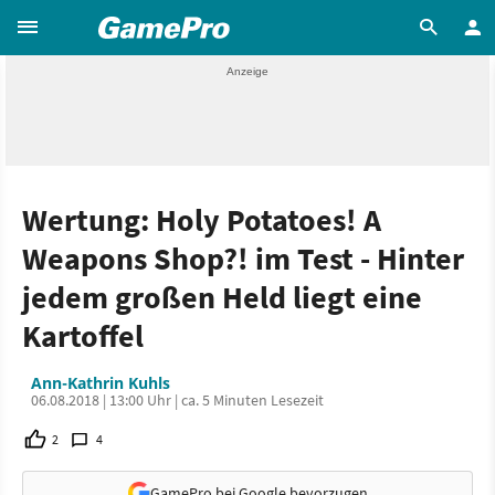
Wertung: Holy Potatoes! A
Weapons Shop?! im Test - Hinter
jedem großen Held liegt eine
Kartoffel
Ann-Kathrin Kuhls
06.08.2018 | 13:00 Uhr | ca. 5 Minuten Lesezeit
2
4
GamePro bei Google bevorzugen