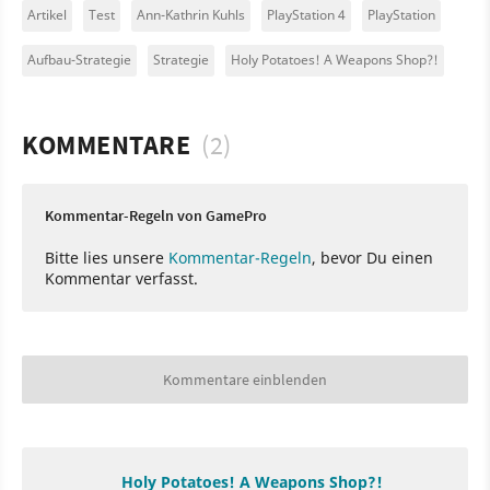
Artikel
Test
Ann-Kathrin Kuhls
PlayStation 4
PlayStation
Aufbau-Strategie
Strategie
Holy Potatoes! A Weapons Shop?!
KOMMENTARE
(2)
Kommentar-Regeln von GamePro
Bitte lies unsere
Kommentar-Regeln
, bevor Du einen
Kommentar verfasst.
Kommentare einblenden
Holy Potatoes! A Weapons Shop?!