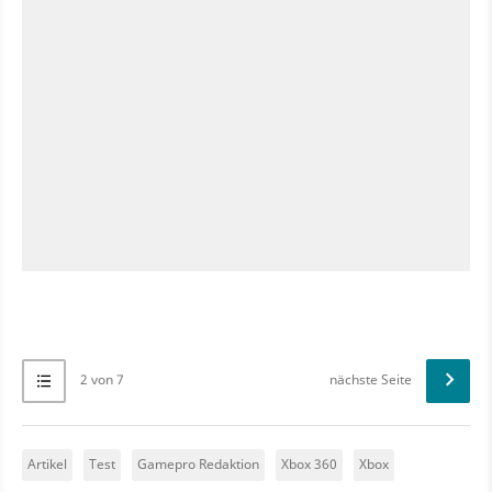
2 von 7
nächste Seite
Artikel
Test
Gamepro Redaktion
Xbox 360
Xbox