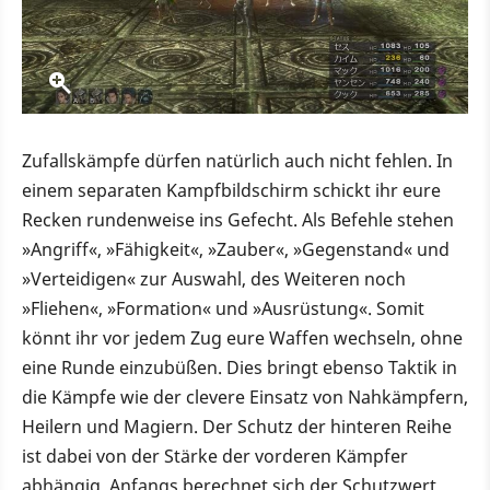
Zufallskämpfe dürfen natürlich auch nicht fehlen. In
einem separaten Kampfbildschirm schickt ihr eure
Recken rundenweise ins Gefecht. Als Befehle stehen
»Angriff«, »Fähigkeit«, »Zauber«, »Gegenstand« und
»Verteidigen« zur Auswahl, des Weiteren noch
»Fliehen«, »Formation« und »Ausrüstung«. Somit
könnt ihr vor jedem Zug eure Waffen wechseln, ohne
eine Runde einzubüßen. Dies bringt ebenso Taktik in
die Kämpfe wie der clevere Einsatz von Nahkämpfern,
Heilern und Magiern. Der Schutz der hinteren Reihe
ist dabei von der Stärke der vorderen Kämpfer
abhängig. Anfangs berechnet sich der Schutzwert