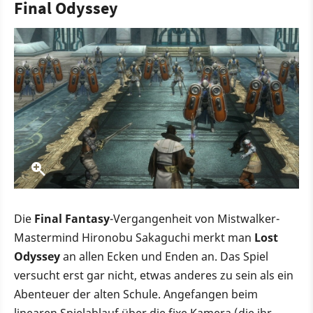
Final Odyssey
Die
Final Fantasy
-Vergangenheit von Mistwalker-
Mastermind Hironobu Sakaguchi merkt man
Lost
Odyssey
an allen Ecken und Enden an. Das Spiel
versucht erst gar nicht, etwas anderes zu sein als ein
Abenteuer der alten Schule. Angefangen beim
linearen Spielablauf über die fixe Kamera (die ihr