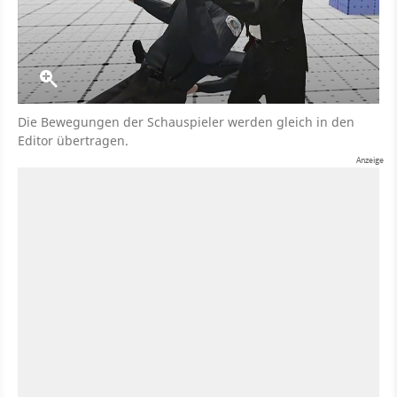
Die Bewegungen der Schauspieler werden gleich in den
Editor übertragen.