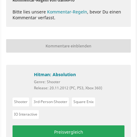
Kommentar-Regeln von GamePro
Bitte lies unsere
Kommentar-Regeln
, bevor Du einen
Kommentar verfasst.
Kommentare einblenden
Hitman: Absolution
Genre: Shooter
Release: 20.11.2012 (PC, PS3, Xbox 360)
Shooter
3rd-Person-Shooter
Square Enix
IO Interactive
Preisvergleich