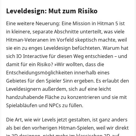
Leveldesign: Mut zum Risiko
Eine weitere Neuerung: Eine Mission in Hitman 5 ist
in kleinere, separate Abschnitte unterteilt, was viele
Hitman-Veteranen im Vorfeld skeptisch machte, weil
sie ein zu enges Leveldesign befüchteten. Warum hat
sich IO Interactive für diesen Weg entschieden – und
damit für ein Risiko? »Wir wollten, dass die
Entscheidungsmöglichkeiten innerhalb eines
Gebietes für den Spieler Sinn ergeben. Es erlaubt den
Leveldesignern außerdem, sich auf eine leicht
handzuhabende Fläche zu konzentrieren und sie mit
Spielabläufen und NPCs zu füllen.
Die Art, wie wir Levels jetzt gestalten, ist ganz anders
als bei den vorherigen Hitman-Spielen, weil wir direkt
in 3D designen, nicht mehr im klassischen 2D-auf