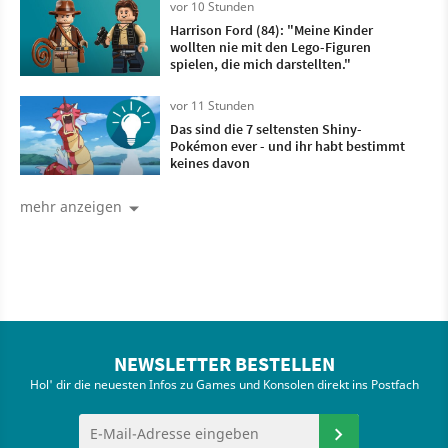
vor 10 Stunden
Harrison Ford (84): "Meine Kinder
wollten nie mit den Lego-Figuren
spielen, die mich darstellten."
vor 11 Stunden
Das sind die 7 seltensten Shiny-
Pokémon ever - und ihr habt bestimmt
keines davon
mehr anzeigen
NEWSLETTER BESTELLEN
Hol' dir die neuesten Infos zu Games und Konsolen direkt ins Postfach