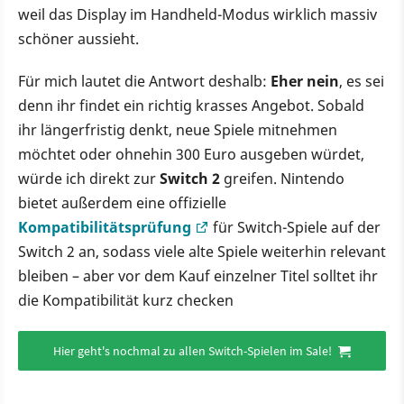
weil das Display im Handheld-Modus wirklich massiv
schöner aussieht.
Für mich lautet die Antwort deshalb:
Eher nein
, es sei
denn ihr findet ein richtig krasses Angebot. Sobald
ihr längerfristig denkt, neue Spiele mitnehmen
möchtet oder ohnehin 300 Euro ausgeben würdet,
würde ich direkt zur
Switch 2
greifen. Nintendo
bietet außerdem eine offizielle
Kompatibilitätsprüfung
für Switch-Spiele auf der
Switch 2 an, sodass viele alte Spiele weiterhin relevant
bleiben – aber vor dem Kauf einzelner Titel solltet ihr
die Kompatibilität kurz checken
Hier geht's nochmal zu allen Switch-Spielen im Sale!