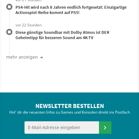
PS4-Hit wird nach 8 Jahren endlich fortgesetzt: Einzigartige
Actionspiel-Reihe kommt auf PS5!
vor 22 Stunden
Diese günstige Soundbar mit Dolby Atmos ist DER
Geheimtipp für besseren Sound am 4K-TV
mehr anzeigen
NEWSLETTER BESTELLEN
Hol' dir die neuesten Infos zu Games und Konsolen direkt ins Postfach