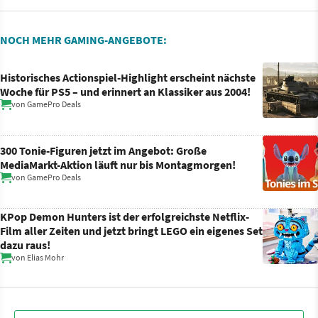
NOCH MEHR GAMING-ANGEBOTE:
Historisches Actionspiel-Highlight erscheint nächste
Woche für PS5 – und erinnert an Klassiker aus 2004!
von
GamePro Deals
300 Tonie-Figuren jetzt im Angebot: Große
MediaMarkt-Aktion läuft nur bis Montagmorgen!
von
GamePro Deals
KPop Demon Hunters ist der erfolgreichste Netflix-
Film aller Zeiten und jetzt bringt LEGO ein eigenes Set
dazu raus!
von
Elias Mohr