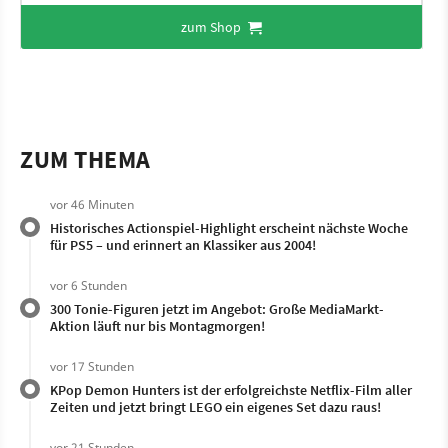
zum Shop
ZUM THEMA
vor 46 Minuten
Historisches Actionspiel-Highlight erscheint nächste Woche
für PS5 – und erinnert an Klassiker aus 2004!
vor 6 Stunden
300 Tonie-Figuren jetzt im Angebot: Große MediaMarkt-
Aktion läuft nur bis Montagmorgen!
vor 17 Stunden
KPop Demon Hunters ist der erfolgreichste Netflix-Film aller
Zeiten und jetzt bringt LEGO ein eigenes Set dazu raus!
vor 21 Stunden