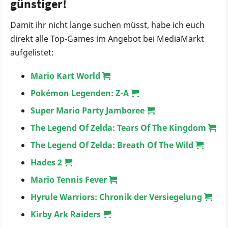
günstiger!
Damit ihr nicht lange suchen müsst, habe ich euch
direkt alle Top-Games im Angebot bei MediaMarkt
aufgelistet:
Mario Kart World
Pokémon Legenden: Z-A
Super Mario Party Jamboree
The Legend Of Zelda: Tears Of The Kingdom
The Legend Of Zelda: Breath Of The Wild
Hades 2
Mario Tennis Fever
Hyrule Warriors: Chronik der Versiegelung
Kirby Ark Raiders