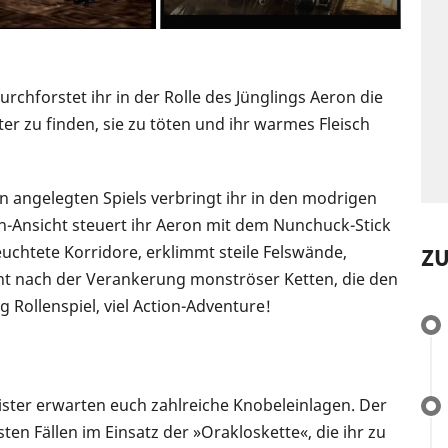
rchforstet ihr in der Rolle des Jünglings Aeron die
zu finden, sie zu töten und ihr warmes Fleisch
en angelegten Spiels verbringt ihr in den modrigen
n-Ansicht steuert ihr Aeron mit dem Nunchuck-Stick
chtete Korridore, erklimmt steile Felswände,
Z
t nach der Verankerung monströser Ketten, die den
Rollenspiel, viel Action-Adventure!
ter erwarten euch zahlreiche Knobeleinlagen. Der
sten Fällen im Einsatz der »Orakloskette«, die ihr zu