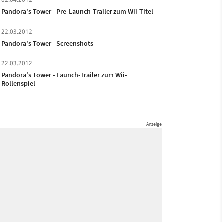
Pandora's Tower - Pre-Launch-Trailer zum Wii-Titel
22.03.2012
Pandora's Tower - Screenshots
22.03.2012
Pandora's Tower - Launch-Trailer zum Wii-
Rollenspiel