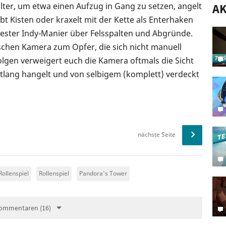
lter, um etwa einen Aufzug in Gang zu setzen, angelt
AK
t Kisten oder kraxelt mit der Kette als Enterhaken
ester Indy-Manier über Felsspalten und Abgründe.
rischen Kamera zum Opfer, die sich nicht manuell
folgen verweigert euch die Kamera oftmals die Sicht
tlang hangelt und von selbigem (komplett) verdeckt
nächste Seite
Rollenspiel
Rollenspiel
Pandora's Tower
ommentaren (16)