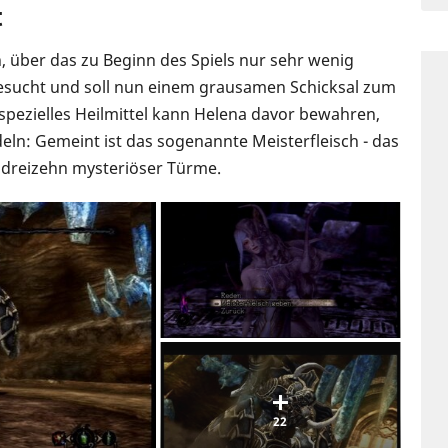
t
n, über das zu Beginn des Spiels nur sehr wenig
esucht und soll nun einem grausamen Schicksal zum
spezielles Heilmittel kann Helena davor bewahren,
deln: Gemeint ist das sogenannte Meisterfleisch - das
 dreizehn mysteriöser Türme.
22