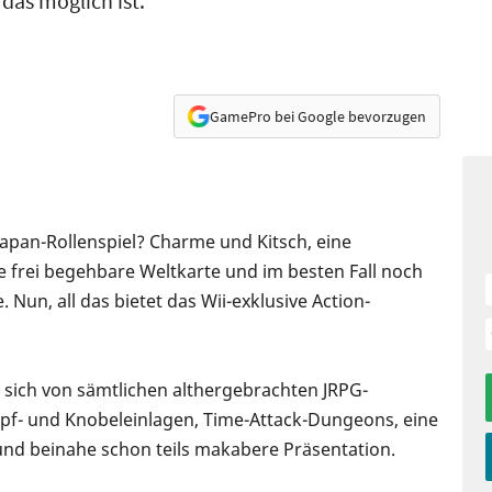
das möglich ist.
GamePro bei Google bevorzugen
Japan-Rollenspiel? Charme und Kitsch, eine
 frei begehbare Weltkarte und im besten Fall noch
 Nun, all das bietet das Wii-exklusive Action-
t sich von sämtlichen althergebrachten JRPG-
mpf- und Knobeleinlagen, Time-Attack-Dungeons, eine
und beinahe schon teils makabere Präsentation.