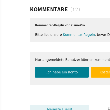
KOMMENTARE
(12)
Kommentar-Regeln von GamePro
Bitte lies unsere
Kommentar-Regeln
, bevor 
Nur angemeldete Benutzer können komment
Ich habe ein Konto
Kosten
Neueste
zuerst
Ä