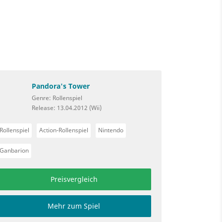
Pandora's Tower
Genre: Rollenspiel
Release: 13.04.2012 (Wii)
Rollenspiel
Action-Rollenspiel
Nintendo
Ganbarion
Preisvergleich
Mehr zum Spiel