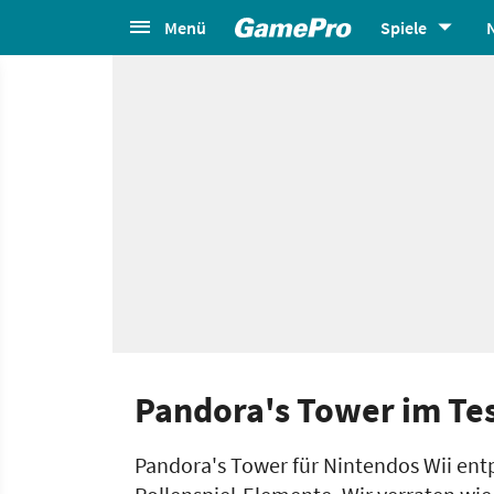
Menü
Spiele
Pandora's Tower im Tes
Pandora's Tower für Nintendos Wii entp