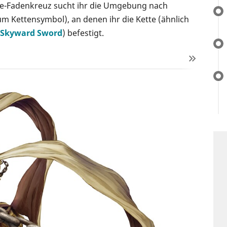
ote-Fadenkreuz sucht ihr die Umgebung nach
m Kettensymbol), an denen ihr die Kette (ähnlich
: Skyward Sword
) befestigt.