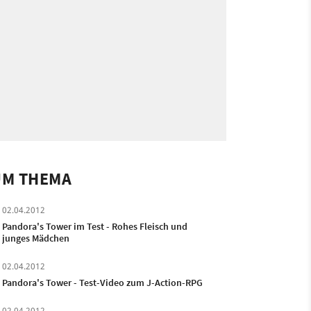
UM THEMA
02.04.2012
Pandora's Tower im Test - Rohes Fleisch und
junges Mädchen
02.04.2012
Pandora's Tower - Test-Video zum J-Action-RPG
02.04.2012