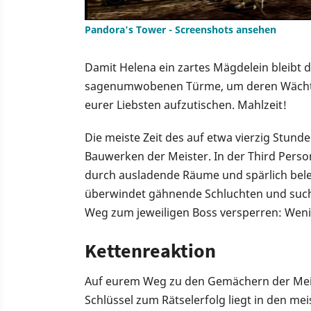
Pandora's Tower - Screenshots ansehen
Damit Helena ein zartes Mägdelein bleibt du
sagenumwobenen Türme, um deren Wächter 
eurer Liebsten aufzutischen. Mahlzeit!
Die meiste Zeit des auf etwa vierzig Stund
Bauwerken der Meister. In der Third Perso
durch ausladende Räume und spärlich beleu
überwindet gähnende Schluchten und such
Weg zum jeweiligen Boss versperren: Wenig 
Kettenreaktion
Auf eurem Weg zu den Gemächern der Meis
Schlüssel zum Rätselerfolg liegt in den mei