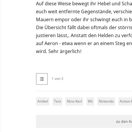
Auf diese Weise bewegt ihr Hebel und Scha
euch weit entfernte Gegenstände, verschieb
Mauern empor oder ihr schwingt euch in b
Die Übersicht fällt dabei oftmals der stör
justieren lässt,. Anstatt den Helden zu ver
auf Aeron - etwa wenn er an einem Steg en
wird. Sehr ärgerlich!
1 von 3
Artikel
Test
Nino Kerl
Wii
Nintendo
Action-
zu den K