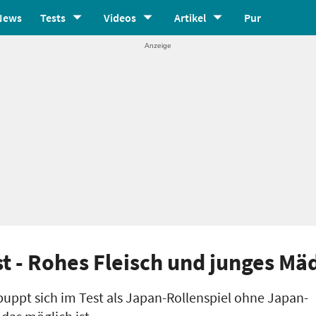
News
Tests
Videos
Artikel
Pur
t - Rohes Fleisch und junges M
uppt sich im Test als Japan-Rollenspiel ohne Japan-