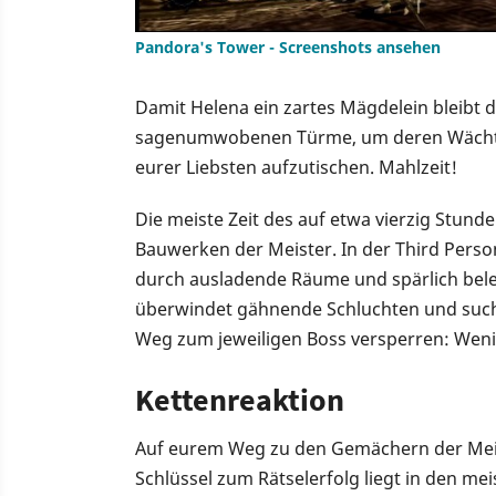
Pandora's Tower - Screenshots ansehen
Damit Helena ein zartes Mägdelein bleibt du
sagenumwobenen Türme, um deren Wächter 
eurer Liebsten aufzutischen. Mahlzeit!
Die meiste Zeit des auf etwa vierzig Stund
Bauwerken der Meister. In der Third Perso
durch ausladende Räume und spärlich beleu
überwindet gähnende Schluchten und such
Weg zum jeweiligen Boss versperren: Wenig 
Kettenreaktion
Auf eurem Weg zu den Gemächern der Meis
Schlüssel zum Rätselerfolg liegt in den mei