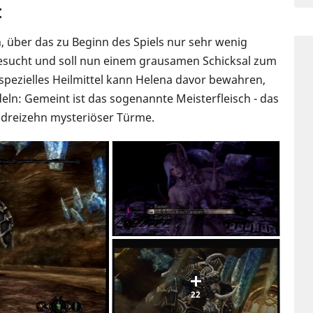
t
n, über das zu Beginn des Spiels nur sehr wenig
esucht und soll nun einem grausamen Schicksal zum
spezielles Heilmittel kann Helena davor bewahren,
deln: Gemeint ist das sogenannte Meisterfleisch - das
 dreizehn mysteriöser Türme.
22