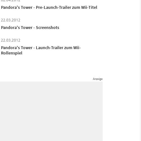
Pandora's Tower - Pre-Launch-Trailer zum Wii-Titel
22.03.2012
Pandora's Tower - Screenshots
22.03.2012
Pandora's Tower - Launch-Trailer zum Wii-
Rollenspiel