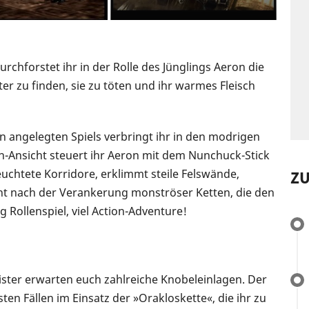
rchforstet ihr in der Rolle des Jünglings Aeron die
zu finden, sie zu töten und ihr warmes Fleisch
en angelegten Spiels verbringt ihr in den modrigen
n-Ansicht steuert ihr Aeron mit dem Nunchuck-Stick
chtete Korridore, erklimmt steile Felswände,
Z
t nach der Verankerung monströser Ketten, die den
Rollenspiel, viel Action-Adventure!
ter erwarten euch zahlreiche Knobeleinlagen. Der
sten Fällen im Einsatz der »Orakloskette«, die ihr zu