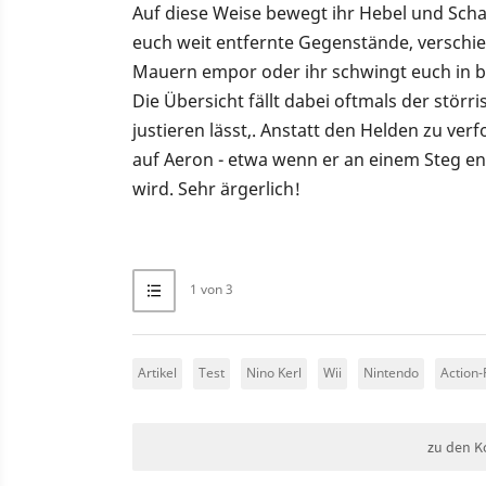
Auf diese Weise bewegt ihr Hebel und Scha
euch weit entfernte Gegenstände, verschieb
Mauern empor oder ihr schwingt euch in b
Die Übersicht fällt dabei oftmals der stör
justieren lässt,. Anstatt den Helden zu ver
auf Aeron - etwa wenn er an einem Steg en
wird. Sehr ärgerlich!
1 von 3
Artikel
Test
Nino Kerl
Wii
Nintendo
Action-
zu den K