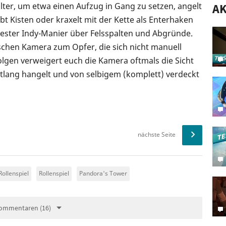
lter, um etwa einen Aufzug in Gang zu setzen, angelt
AK
t Kisten oder kraxelt mit der Kette als Enterhaken
ester Indy-Manier über Felsspalten und Abgründe.
rischen Kamera zum Opfer, die sich nicht manuell
folgen verweigert euch die Kamera oftmals die Sicht
tlang hangelt und von selbigem (komplett) verdeckt
nächste Seite
Rollenspiel
Rollenspiel
Pandora's Tower
ommentaren (16)