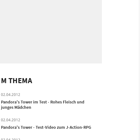
UM THEMA
02.04.2012
Pandora's Tower im Test - Rohes Fleisch und
junges Mädchen
02.04.2012
Pandora's Tower - Test-Video zum J-Action-RPG
02.04.2012