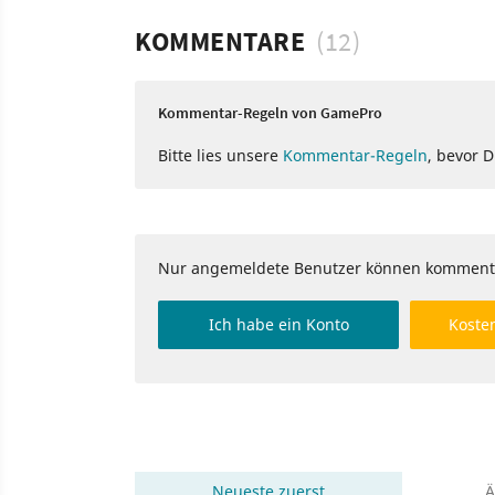
KOMMENTARE
(12)
Kommentar-Regeln von GamePro
Bitte lies unsere
Kommentar-Regeln
, bevor 
Nur angemeldete Benutzer können komment
Ich habe ein Konto
Kosten
Neueste
zuerst
Ä