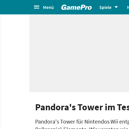
Menü
Spiele
Pandora's Tower im Tes
Pandora's Tower für Nintendos Wii entp