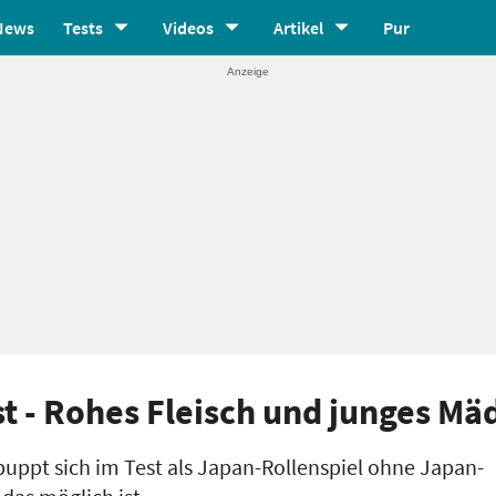
News
Tests
Videos
Artikel
Pur
t - Rohes Fleisch und junges M
uppt sich im Test als Japan-Rollenspiel ohne Japan-