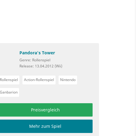
Pandora's Tower
Genre: Rollenspiel
Release: 13.04.2012 (Wii)
Rollenspiel
Action-Rollenspiel
Nintendo
Ganbarion
Preisvergleich
Mehr zum Spiel