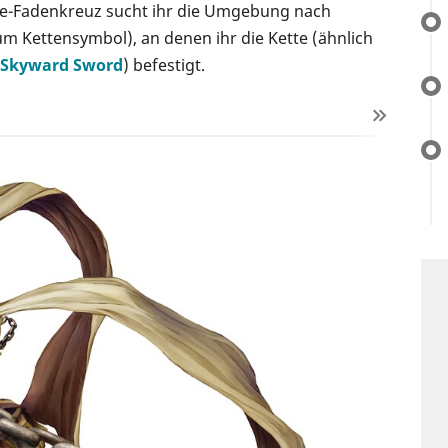
ote-Fadenkreuz sucht ihr die Umgebung nach
m Kettensymbol), an denen ihr die Kette (ähnlich
: Skyward Sword
) befestigt.