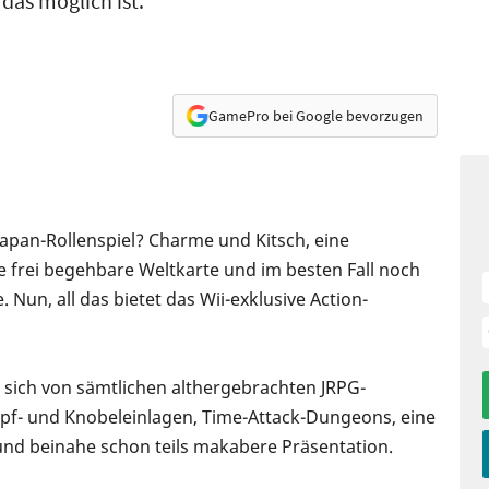
das möglich ist.
GamePro bei Google bevorzugen
Japan-Rollenspiel? Charme und Kitsch, eine
 frei begehbare Weltkarte und im besten Fall noch
 Nun, all das bietet das Wii-exklusive Action-
t sich von sämtlichen althergebrachten JRPG-
mpf- und Knobeleinlagen, Time-Attack-Dungeons, eine
und beinahe schon teils makabere Präsentation.