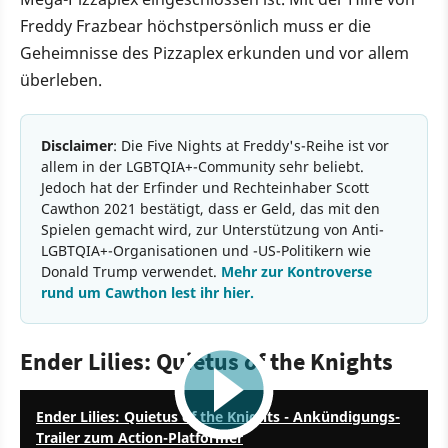
Freddy Frazbear höchstpersönlich muss er die
Geheimnisse des Pizzaplex erkunden und vor allem
überleben.
Disclaimer
: Die Five Nights at Freddy's-Reihe ist vor
allem in der LGBTQIA+-Community sehr beliebt.
Jedoch hat der Erfinder und Rechteinhaber Scott
Cawthon 2021 bestätigt, dass er Geld, das mit den
Spielen gemacht wird, zur Unterstützung von Anti-
LGBTQIA+-Organisationen und -US-Politikern wie
Donald Trump verwendet.
Mehr zur Kontroverse
rund um Cawthon lest ihr hier.
Ender Lilies: Quietus of the Knights
1:59
Ender Lilies: Quietus of the Knights - Ankündigungs-
Trailer zum Action-Platformer