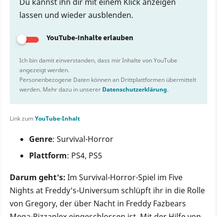
Du kannst ihn dir mit einem Klick anzeigen
lassen und wieder ausblenden.
YouTube-Inhalte erlauben
Ich bin damit einverstanden, dass mir Inhalte von YouTube
angezeigt werden.
Personenbezogene Daten können an Drittplattformen übermittelt
werden. Mehr dazu in unserer
Datenschutzerklärung
.
Link zum
YouTube-Inhalt
Genre
: Survival-Horror
Plattform
: PS4, PS5
Darum geht's:
Im Survival-Horror-Spiel im Five
Nights at Freddy's-Universum schlüpft ihr in die Rolle
von Gregory, der über Nacht in Freddy Fazbears
Mega-Pizzaplex eingeschlossen ist. Mit der Hilfe von