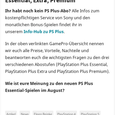
Essential, Extra, Premium
Ihr habt noch kein PS Plus-Abo?
Alle Infos zum
kostenpflichtigen Service von Sony und den
monatlichen Bonus-Spielen findet ihr in
unserem
Info-Hub zu PS Plus
.
In der oben verlinkten GamePro-Übersicht nennen
wir euch alle Preise, Vorteile, Nachteile und
beantworten euch die wichtigsten Fragen zu den drei
verschiedenen Abostufen (PlayStation Plus Essential,
PlayStation Plus Extra und PlayStation Plus Premium).
Wie ist eure Meinung zu den neuen PS Plus
Essential-Spielen im August?
Artikel
News
Eleen Reinke
PlayStation 4
PlayStation 5