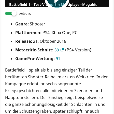
Battlefield 1 - Test-Video: Ein Multiplayer-Megahit
Autoplay
Genre:
Shooter
Plattformen:
PS4, Xbox One, PC
Release:
21. Oktober 2016
Metacritic-Schnitt:
89
(PS4-Version)
GamePro-Wertung:
91
Battlefield 1 spielt als bislang einziger Teil der
berühmten Shooter-Reihe im ersten Weltkrieg. In der
Kampagne erlebt ihr sechs sogenannte
Kriegsgeschichten, alle mit eigenen Szenarien und
Hauptdarstellern. Der Einstieg zeigt beispielsweise
die ganze Schonungslosigkeit der Schlachten in und
um die Schützengräben, später schlüpft ihr auch