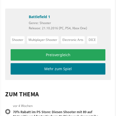
Battlefield 1
Genre: Shooter
Release: 21.10.2016 (PC, PS4, Xbox One)
Shooter
Multiplayer-Shooter
Electronic Arts
DICE
Preisvergleich
Mehr zum Spiel
ZUM THEMA
vor 4 Wochen
70% Rabatt im PS Store: Diesen Shooter mit 89 auf