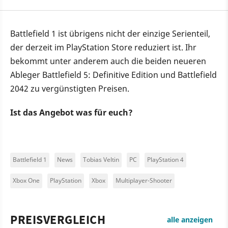
Battlefield 1 ist übrigens nicht der einzige Serienteil,
der derzeit im PlayStation Store reduziert ist. Ihr
bekommt unter anderem auch die beiden neueren
Ableger Battlefield 5: Definitive Edition und Battlefield
2042 zu vergünstigten Preisen.
Ist das Angebot was für euch?
Battlefield 1
News
Tobias Veltin
PC
PlayStation 4
Xbox One
PlayStation
Xbox
Multiplayer-Shooter
PREISVERGLEICH
alle anzeigen