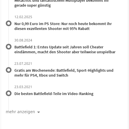
Metacritic und fantastischem Multiplayer bekommt ihr
gerade super günstig
12.02.2025
Nur 0,99 Euro im PS Store: Nur noch heute bekommt ihr
diesen exzellenten Shooter mit 95% Rabatt
30.08.2024
Battlefield 1: Erstes Update seit Jahren soll Cheater
eindämmen, macht den Shooter aber teilweise unspielbar
23.07.2021
Gratis am Wochenende: Battlefield, Sport-Highlights und
mehr für PS4, Xbox und Switch
23.03.2021
Die besten Battlefield-Teile im Video-Ranking
mehr anzeigen