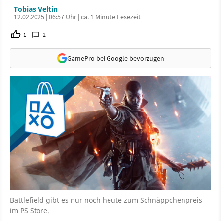
Tobias Veltin
12.02.2025 | 06:57 Uhr | ca. 1 Minute Lesezeit
1
2
GamePro bei Google bevorzugen
Battlefield gibt es nur noch heute zum Schnäppchenpreis
im PS Store.