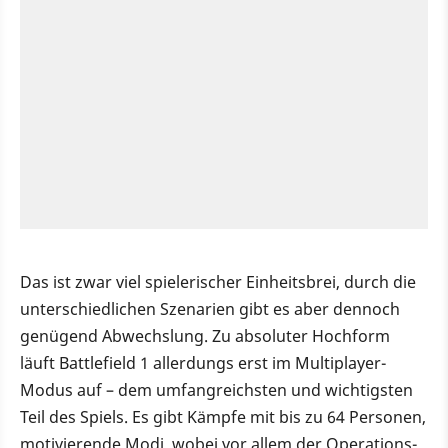
Das ist zwar viel spielerischer Einheitsbrei, durch die
unterschiedlichen Szenarien gibt es aber dennoch
genügend Abwechslung. Zu absoluter Hochform
läuft Battlefield 1 allerdungs erst im Multiplayer-
Modus auf – dem umfangreichsten und wichtigsten
Teil des Spiels. Es gibt Kämpfe mit bis zu 64 Personen,
motivierende Modi, wobei vor allem der Operations-