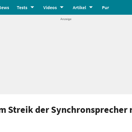
News
Tests
Videos
Artikel
Pur
im Streik der Synchronsprecher 