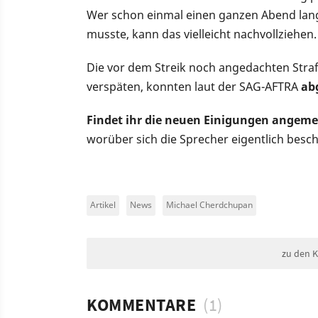
Wer schon einmal einen ganzen Abend lang
musste, kann das vielleicht nachvollziehen.
Die vor dem Streik noch angedachten Straf
verspäten, konnten laut der SAG-AFTRA
ab
Findet ihr die neuen Einigungen angem
worüber sich die Sprecher eigentlich bes
Artikel
News
Michael Cherdchupan
zu den 
KOMMENTARE
(1)