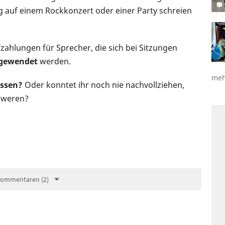
 auf einem Rockkonzert oder einer Party schreien
zahlungen für Sprecher, die sich bei Sitzungen
gewendet
werden.
meh
essen?
Oder konntet ihr noch nie nachvollziehen,
chweren?
Kommentaren (2)