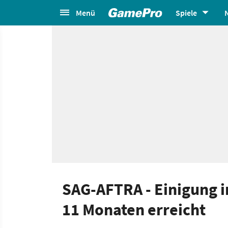
Menü
Spiele
SAG-AFTRA - Einigung 
11 Monaten erreicht