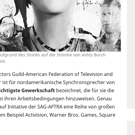
 aufgrund des Streiks auf die Stimme von Ashly Burch
nte.
ctors Guild-American Federation of Television and
 er ist für nordamerikanische Synchronsprecher von
ichtigste Gewerkschaft
bezeichnet, die für sie die
bei ihren Arbeitsbedingungen hinzuweisen. Genau
auf Initiative der SAG-AFTRA eine Reihe von großen
m Beispiel Activision, Warner Bros. Games, Square