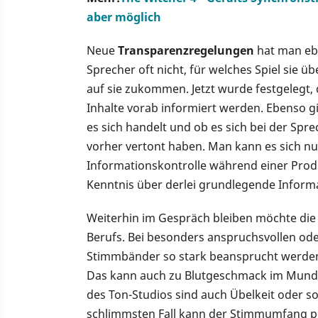
aber möglich
Neue
Transparenzregelungen
hat man ebe
Sprecher oft nicht, für welches Spiel sie 
auf sie zukommen. Jetzt wurde festgelegt, d
Inhalte vorab informiert werden. Ebenso 
es sich handelt und ob es sich bei der Spre
vorher vertont haben. Man kann es sich nu
Informationskontrolle während einer Produ
Kenntnis über derlei grundlegende Inform
Weiterhin im Gespräch bleiben möchte die 
Berufs. Bei besonders anspruchsvollen od
Stimmbänder so stark beansprucht werden
Das kann auch zu Blutgeschmack im Mund fü
des Ton-Studios sind auch Übelkeit oder so
schlimmsten Fall kann der Stimmumfang p