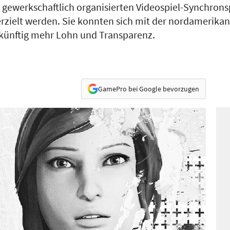
r gewerkschaftlich organisierten Videospiel-Synchron
zielt werden. Sie konnten sich mit der nordamerika
ukünftig mehr Lohn und Transparenz.
GamePro bei Google bevorzugen