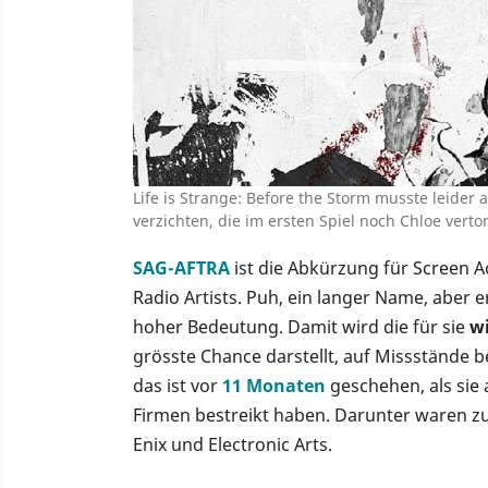
Life is Strange: Before the Storm musste leider
verzichten, die im ersten Spiel noch Chloe verto
SAG-AFTRA
ist die Abkürzung für Screen A
Radio Artists. Puh, ein langer Name, aber
hoher Bedeutung. Damit wird die für sie
w
grösste Chance darstellt, auf Missstände 
das ist vor
11 Monaten
geschehen, als sie 
Firmen bestreikt haben. Darunter waren zu
Enix und Electronic Arts.