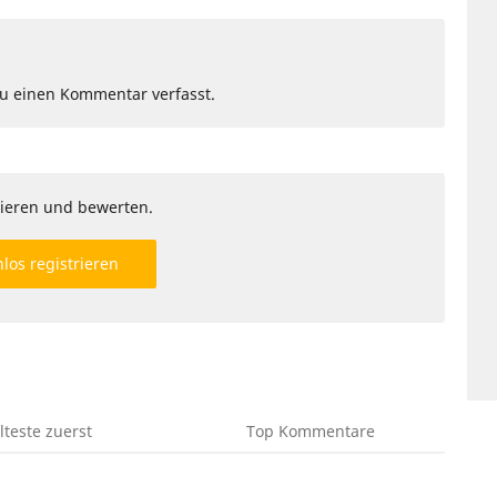
Du einen Kommentar verfasst.
ieren und bewerten.
los registrieren
lteste
zuerst
Top
Kommentare