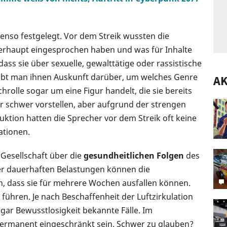
nso festgelegt. Vor dem Streik wussten die
überhaupt eingesprochen haben und was für Inhalte
ass sie über sexuelle, gewalttätige oder rassistische
gibt man ihnen Auskunft darüber, um welches Genre
A
chrolle sogar um eine Figur handelt, die sie bereits
r schwer vorstellen, aber aufgrund der strengen
ktion hatten die Sprecher vor dem Streik oft keine
ationen.
Gesellschaft über die
gesundheitlichen Folgen
des
er dauerhaften Belastungen können die
, dass sie für mehrere Wochen ausfallen können.
hren. Je nach Beschaffenheit der Luftzirkulation
gar Bewusstlosigkeit bekannte Fälle. Im
ermanent eingeschränkt sein. Schwer zu glauben?