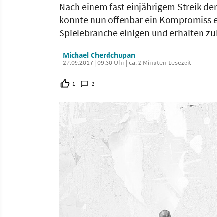
Nach einem fast einjährigem Streik de
konnte nun offenbar ein Kompromiss er
Spielebranche einigen und erhalten z
Michael Cherdchupan
27.09.2017 | 09:30 Uhr | ca. 2 Minuten Lesezeit
1
2