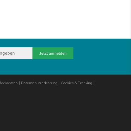
Jetzt anmelden
ediadaten
|
Datenschutzerklärung
|
Cookies & Tracking
|