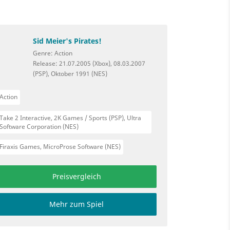
Sid Meier's Pirates!
Genre: Action
Release: 21.07.2005 (Xbox), 08.03.2007
(PSP), Oktober 1991 (NES)
Action
Take 2 Interactive, 2K Games / Sports (PSP), Ultra
Software Corporation (NES)
Firaxis Games, MicroProse Software (NES)
Preisvergleich
Mehr zum Spiel