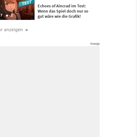
Echoes of Aincrad im Test:
Wenn das Spiel doch nur so
7
2
gut wäre wie die Grafik!
r anzeigen