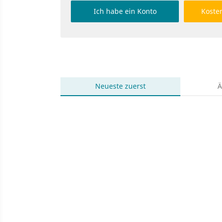
Ich habe ein Konto
Kosten
Neueste
zuerst
Ä