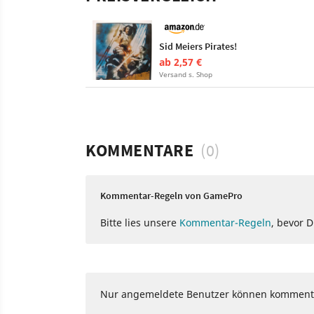
Sid Meiers Pirates!
ab 2,57 €
Versand s. Shop
KOMMENTARE
(0)
Kommentar-Regeln von GamePro
Bitte lies unsere
Kommentar-Regeln
, bevor 
Nur angemeldete Benutzer können komment