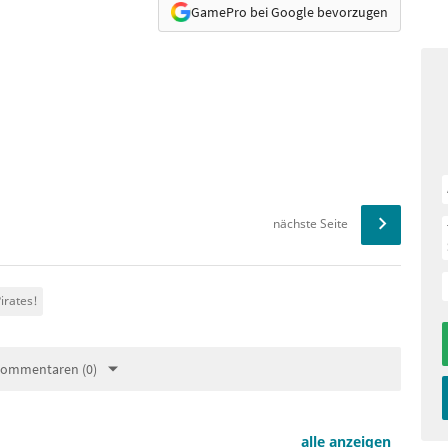
GamePro bei Google bevorzugen
nächste Seite
irates!
Kommentaren (0)
alle anzeigen