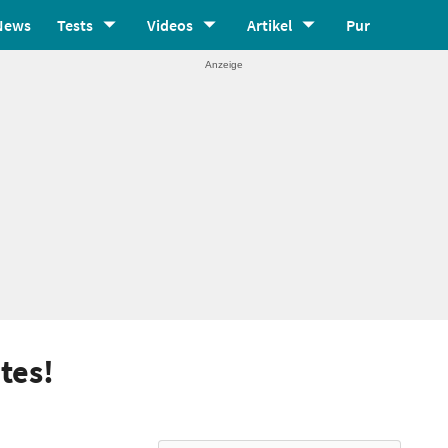
News
Tests
Videos
Artikel
Pur
ates!