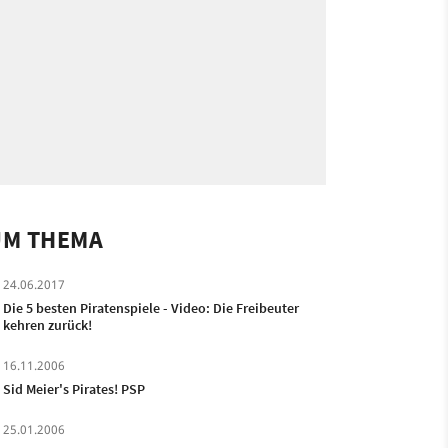
UM THEMA
24.06.2017
Die 5 besten Piratenspiele - Video: Die Freibeuter
kehren zurück!
16.11.2006
Sid Meier's Pirates! PSP
25.01.2006