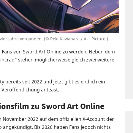
vier Jahre vergangen. (© Reki Kawahara / A-1 Picture )
ür Fans von Sword Art Online zu werden. Neben dem
Aincrad” stehen möglicherweise gleich zwei weitere
 bereits seit 2022 und jetzt gibt es endlich ein
 Veröffentlichung anteast.
ionsfilm zu Sword Art Online
m November 2022 auf dem offiziellen X-Account der
o angekündigt. Bis 2026 haben Fans jedoch nichts