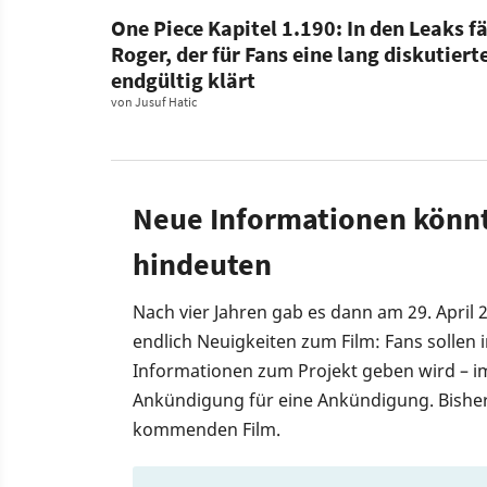
One Piece Kapitel 1.190: In den Leaks fä
Roger, der für Fans eine lang diskutiert
endgültig klärt
von
Jusuf Hatic
Neue Informationen könnt
hindeuten
Nach vier Jahren gab es dann am 29. April
endlich Neuigkeiten zum Film: Fans sollen i
Informationen zum Projekt geben wird – i
Ankündigung für eine Ankündigung. Bisher 
kommenden Film.