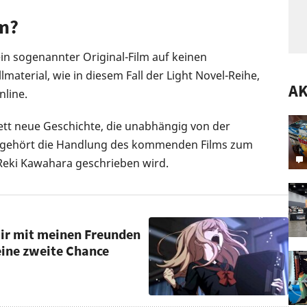
lm?
ein sogenannter Original-Film auf keinen
terial, wie in diesem Fall der Light Novel-Reihe,
A
line.
lett neue Geschichte, die unabhängig von der
m gehört die Handlung des kommenden Films zum
Reki Kawahara geschrieben wird.
 mir mit meinen Freunden
eine zweite Chance