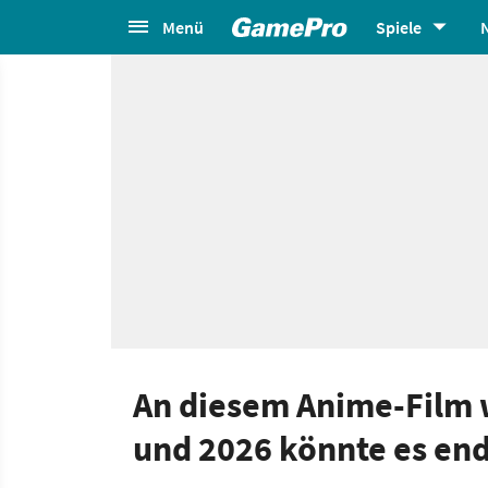
Menü
Spiele
An diesem Anime-Film w
und 2026 könnte es endl