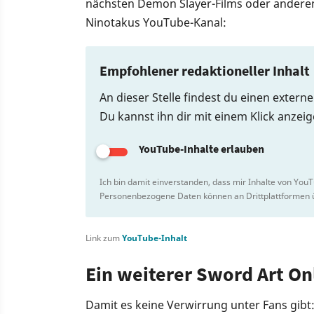
nächsten Demon Slayer-Films oder anderen
Ninotakus YouTube-Kanal:
Empfohlener redaktioneller Inhalt
An dieser Stelle findest du einen extern
Du kannst ihn dir mit einem Klick anzei
YouTube-Inhalte erlauben
Ich bin damit einverstanden, dass mir Inhalte von You
Personenbezogene Daten können an Drittplattformen ü
Link zum
YouTube-Inhalt
Ein weiterer Sword Art Onl
Damit es keine Verwirrung unter Fans gibt: