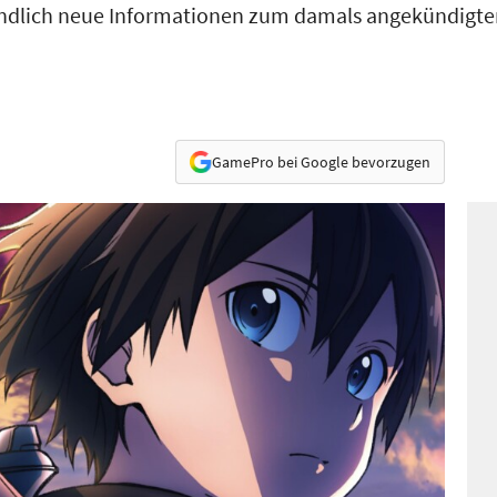
 endlich neue Informationen zum damals angekündigten
GamePro bei Google bevorzugen