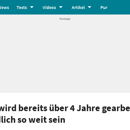
News
Tests
Videos
Artikel
Pur
ird bereits über 4 Jahre gearbe
ich so weit sein