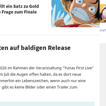
llt ein Satz zu Gold
e Frage zum Finale
meh
en auf baldigen Release
 2026 im Rahmen der Veranstaltung “Yunas First Live”
m Juli die Augen offen halten, da es dort neue
mmerhin ein Lebenszeichen, wenn auch nur eine
gibt es keine Bilder oder einen Trailer zum