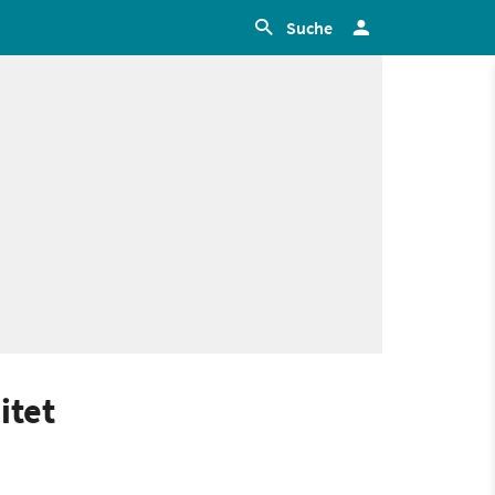
Suche
itet