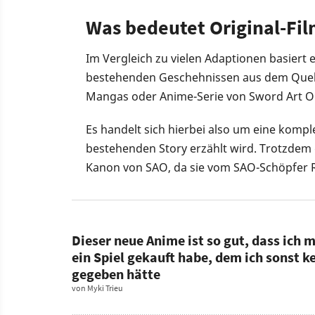
Was bedeutet Original-Fi
Im Vergleich zu vielen Adaptionen basiert 
bestehenden Geschehnissen aus dem Quellma
Mangas oder Anime-Serie von Sword Art On
Es handelt sich hierbei also um eine komp
bestehenden Story erzählt wird. Trotzde
Kanon von SAO, da sie vom SAO-Schöpfer 
Dieser neue Anime ist so gut, dass ich
ein Spiel gekauft habe, dem ich sonst k
gegeben hätte
von
Myki Trieu