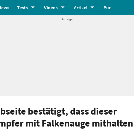
News
Tests
Videos
Artikel
Pur
bseite bestätigt, dass dieser
pfer mit Falkenauge mithalten