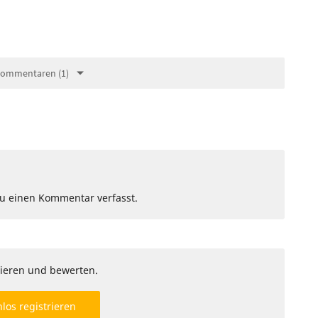
Kommentaren (1)
Du einen Kommentar verfasst.
ieren und bewerten.
los registrieren