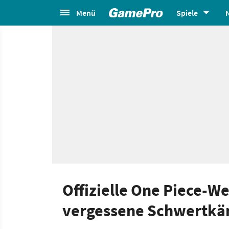
Menü
Spiele
Offizielle One Piece-We
vergessene Schwertkäm