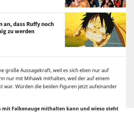
n an, dass Ruffy noch
nig zu werden
ine große Aussagekraft, weil es sich eben nur auf
nn nur mit Mihawk mithalten, weil der auf einem
t war. Würden die beiden Figuren jetzt aufeinander
sta mit Falkenauge mithalten kann und wieso steht