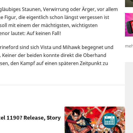
ngläubiges Staunen, Verwirrung oder Ärger, vor allem
e Figur, die eigentlich schon längst vergessen ist
 soll mit einem der mächtigsten, wichtigsten
or lautet: Auf keinen Fall!
meh
ineford sind sich Vista und Mihawk begegnet und
Keiner der beiden konnte direkt die Oberhand
n, den Kampf auf einen späteren Zeitpunkt zu
el 1190? Release, Story