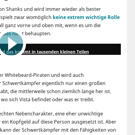
 von Shanks und wird immer wieder als bester
 spielt zwar womöglich
keine extrem wichtige Rolle
Fall ganz vorne und oben mit, wenn es um die
n das nicht behaupten.
1:01
und das kommt in tausenden kleinen Teilen
der Whitebeard-Piraten und wird auch
r Schwertkämpfer eigentlich nur einen großen
bt, die mittlerweile schon ziemlich lange her ist.
 wo sich Vista befindet oder was er treibt.
hechten Nebencharakter, eine eher unwichtige
 ein Kopfgeld auf diese Person ausgesetzt ist. Aber
kann der Schwertkämpfer mit den Fähigkeiten von