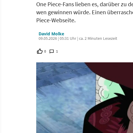
One Piece-Fans lieben es, darüber zu d
wen gewinnen würde. Einen überraschend
Piece-Webseite.
David Molke
09.05.2026 | 05:31 Uhr | ca. 2 Minuten Lesezeit
0
1