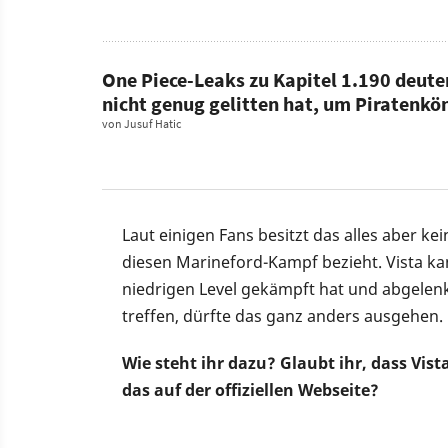
One Piece-Leaks zu Kapitel 1.190 deute
nicht genug gelitten hat, um Piratenkö
von
Jusuf Hatic
Laut einigen Fans besitzt das alles aber ke
diesen Marineford-Kampf bezieht. Vista ka
niedrigen Level gekämpft hat und abgelenk
treffen, dürfte das ganz anders ausgehen.
Wie steht ihr dazu? Glaubt ihr, dass Vi
das auf der offiziellen Webseite?