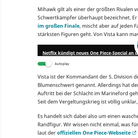
Mihawk gilt als einer der größten Rivalen
Schwertkämpfer überhaupt bezeichnet. Er
im großen Finale
, mischt aber auf jeden 
stärksten Figuren geht. Von Vista kann ma
Netflix kündigt neues One Piece-Special an 
Autoplay
Vista ist der Kommandant der 5. Division 
Blumenschwert genannt. Allerdings hat de
Auftritt bei der Schlacht im Marineford geha
Seit dem Vergeltungskrieg ist völlig unklar,
Es handelt sich dabei also um einen wasc
Randfigur. Wir wissen nicht einmal, was für
laut der
offiziellen One Piece-Webseite