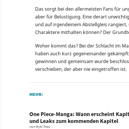
Das sorgt bei den allermeisten Fans für u
aber für Belustigung. Eine derart unwichtig
und auf irgendeinem Abstellgleis rangiert,
Charaktere mithalten können? Der Grundten
Woher kommt das? Bei der Schlacht im Mar
haben auch kurz gegeneinander gekämpft. 
gewinnen und gemeinsam wurde beschlosse
verschieben, der aber nie eingetroffen ist.
MEHR:
One Piece-Manga: Wann erscheint Kapit
und Leaks zum kommenden Kapitel
von
Myki Trieu