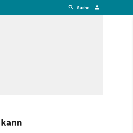
Suche
 kann