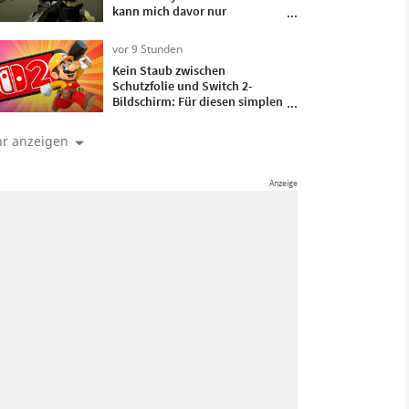
kann mich davor nur
verbeugen
vor 9 Stunden
Kein Staub zwischen
Schutzfolie und Switch 2-
Bildschirm: Für diesen simplen
Trick braucht ihr nur ein
bisschen Frischhaltefolie
r anzeigen