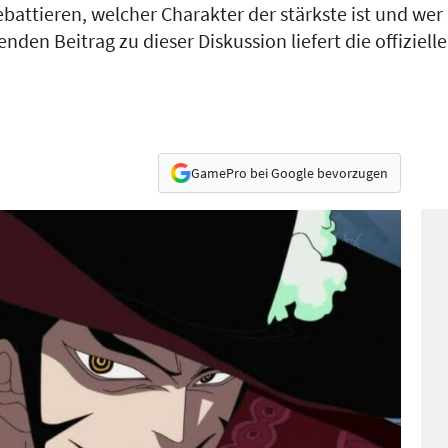
ebattieren, welcher Charakter der stärkste ist und wer
en Beitrag zu dieser Diskussion liefert die offiziell
GamePro bei Google bevorzugen