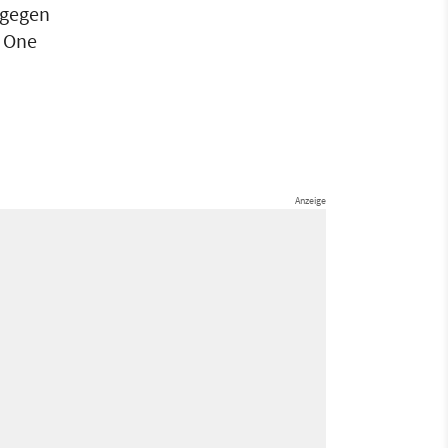
 gegen
e One