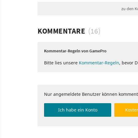
zu den K
KOMMENTARE
(16)
Kommentar-Regeln von GamePro
Bitte lies unsere
Kommentar-Regeln
, bevor 
Nur angemeldete Benutzer können komment
Ich habe ein Konto
Kosten