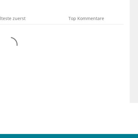
lteste
zuerst
Top
Kommentare