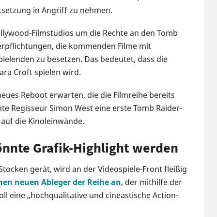
rtsetzung in Angriff zu nehmen.
ollywood-Filmstudios um die Rechte an den Tomb
Verpflichtungen, die kommenden Filme mit
elenden zu besetzen. Das bedeutet, dass die
ara Croft spielen wird.
eues Reboot erwarten, die die Filmreihe bereits
achte Regisseur Simon West eine erste Tomb Raider-
t auf die Kinoleinwände.
önnte Grafik-Highlight werden
tocken gerät, wird an der Videospiele-Front fleißig
nen neuen Ableger der Reihe an
, der mithilfe der
oll eine „hochqualitative und cineastische Action-