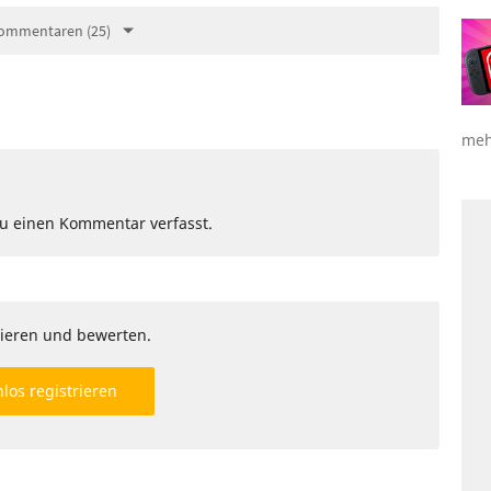
ommentaren (25)
meh
Du einen Kommentar verfasst.
ieren und bewerten.
los registrieren