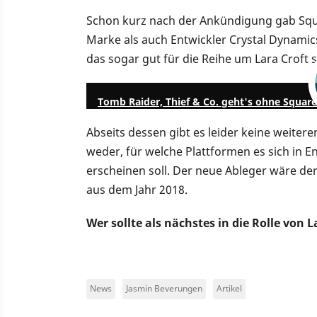
Schon kurz nach der Ankündigung gab Squa
Marke als auch Entwickler Crystal Dynami
das sogar gut für die Reihe um Lara Croft 
Tomb Raider, Thief & Co. geht's ohne Square
Abseits dessen gibt es leider keine weitere
weder, für welche Plattformen es sich in 
erscheinen soll. Der neue Ableger wäre der
aus dem Jahr 2018.
Wer sollte als nächstes in die Rolle von 
News
Jasmin Beverungen
Artikel