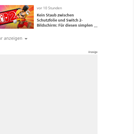
verbeugen
vor 10 Stunden
Kein Staub zwischen
Schutzfolie und Switch 2-
Bildschirm: Für diesen simplen
Trick braucht ihr nur ein
bisschen Frischhaltefolie
r anzeigen