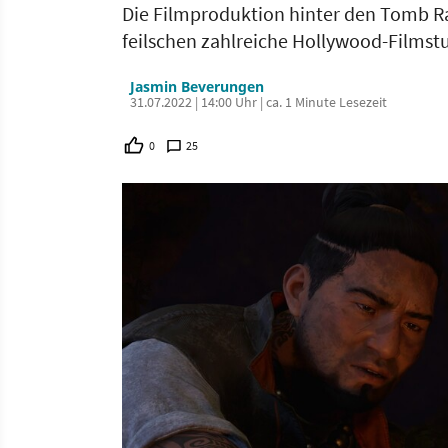
Die Filmproduktion hinter den Tomb R
feilschen zahlreiche Hollywood-Filmstu
Jasmin Beverungen
31.07.2022 | 14:00 Uhr | ca. 1 Minute Lesezeit
0
25