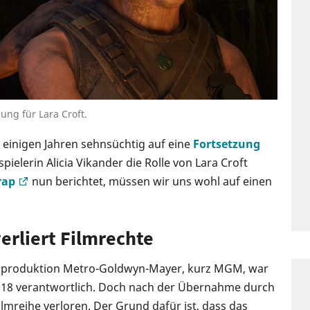
ng für Lara Croft.
 einigen Jahren sehnsüchtig auf eine
Fortsetzung
pielerin Alicia Vikander die Rolle von Lara Croft
rap
nun berichtet, müssen wir uns wohl auf einen
erliert Filmrechte
mproduktion Metro-Goldwyn-Mayer, kurz MGM, war
2018 verantwortlich. Doch nach der Übernahme durch
lmreihe verloren. Der Grund dafür ist, dass das