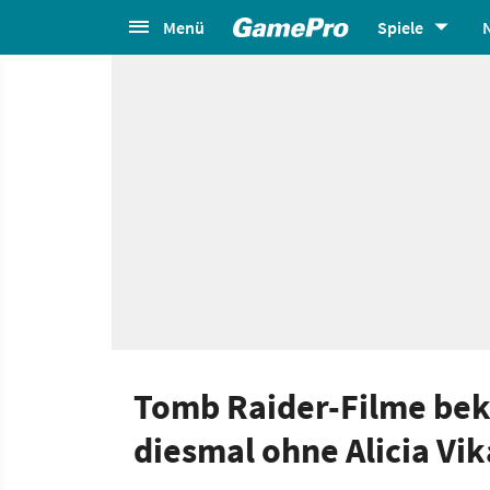
Menü
Spiele
Tomb Raider-Filme be
diesmal ohne Alicia Vi