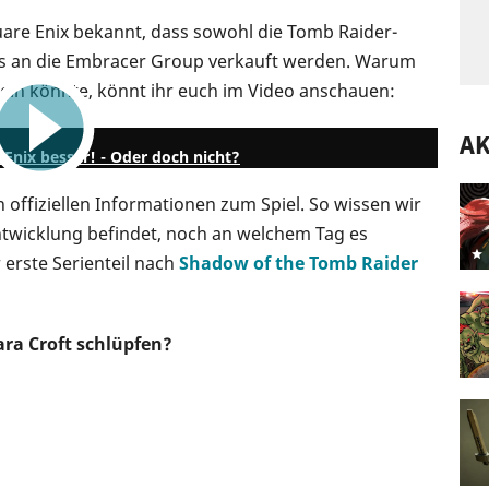
re Enix bekannt, dass sowohl die Tomb Raider-
cs an die Embracer Group verkauft werden. Warum
sein könnte, könnt ihr euch im Video anschauen:
21:08
A
 Enix besser! - Oder doch nicht?
n offiziellen Informationen zum Spiel. So wissen wir
Entwicklung befindet, noch an welchem Tag es
 erste Serienteil nach
Shadow of the Tomb Raider
Lara Croft schlüpfen?