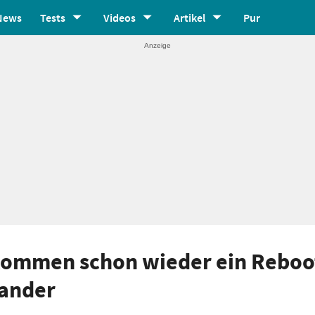
News
Tests
Videos
Artikel
Pur
kommen schon wieder ein Reboo
kander