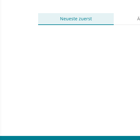
Neueste
zuerst
Ä