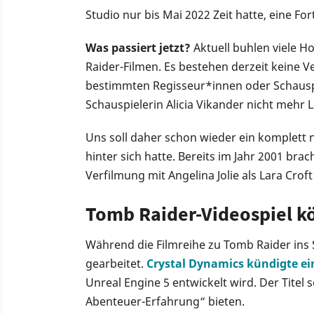
Studio nur bis Mai 2022 Zeit hatte, eine Fo
Was passiert jetzt?
Aktuell buhlen viele H
Raider-Filmen. Es bestehen derzeit keine 
bestimmten Regisseur*innen oder Schauspi
Schauspielerin Alicia Vikander nicht mehr L
Uns soll daher schon wieder ein komplett n
hinter sich hatte. Bereits im Jahr 2001 br
Verfilmung mit Angelina Jolie als Lara Crof
Tomb Raider-Videospiel k
Während die Filmreihe zu Tomb Raider ins S
gearbeitet.
Crystal Dynamics kündigte ei
Unreal Engine 5 entwickelt wird. Der Titel s
Abenteuer-Erfahrung“ bieten.