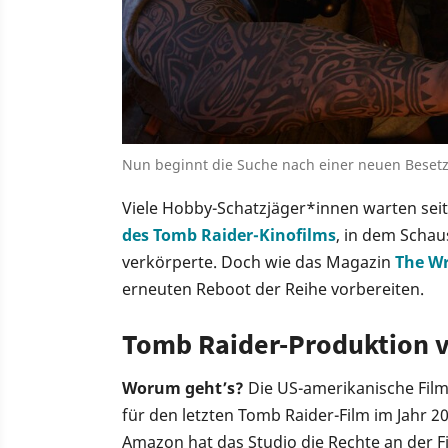
Nun beginnt die Suche nach einer neuen Besetzu
Viele Hobby-Schatzjäger*innen warten seit
des Tomb Raider-Kinofilms
, in dem Schaus
verkörperte. Doch wie das Magazin
The W
erneuten Reboot der Reihe vorbereiten.
Tomb Raider-Produktion v
Worum geht’s?
Die US-amerikanische Fil
für den letzten Tomb Raider-Film im Jahr 
Amazon hat das Studio die Rechte an der Fi