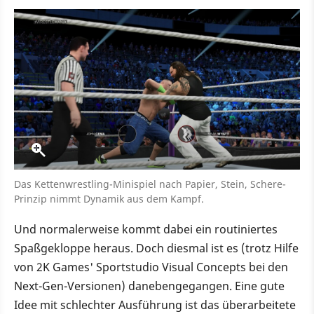
Das Kettenwrestling-Minispiel nach Papier, Stein, Schere-
Prinzip nimmt Dynamik aus dem Kampf.
Und normalerweise kommt dabei ein routiniertes
Spaßgekloppe heraus. Doch diesmal ist es (trotz Hilfe
von 2K Games' Sportstudio Visual Concepts bei den
Next-Gen-Versionen) danebengegangen. Eine gute
Idee mit schlechter Ausführung ist das überarbeitete