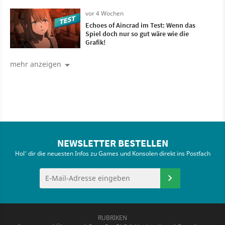
vor 4 Wochen
Echoes of Aincrad im Test: Wenn das
Spiel doch nur so gut wäre wie die
Grafik!
mehr anzeigen
NEWSLETTER BESTELLEN
Hol' dir die neuesten Infos zu Games und Konsolen direkt ins Postfach
RUBRIKEN