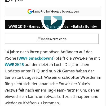
GamePro bei Google bevorzugen
1:22
WWE 2K15 - Gameplay-Trailer mit der »Batista Bomb«
Inhaltsverzeichnis
14 Jahre nach ihren pompösen Anfängen auf der
PSone (
WWF Smackdown!
) pfeift die WWE-Reihe mit
WWE 2K15
auf dem letzten Loch: Die jährlichen
Updates unter THQ und nun 2K Games haben der
Serie stark zugesetzt. Wie ein erschöpfter Wrestler im
Ring sieht sich der japanische Entwickler Yuke's
verzweifelt nach einem Tag-Team-Partner um, den er
einwechseln kann, um etwas Luft zu schnappen und
wieder zu Kräften zu kommen.