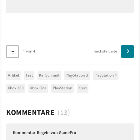
1 von 4
nächste Seite
Artikel
Test
Kai Schmidt
PlayStation 3
PlayStation 4
Xbox 360
Xbox One
PlayStation
Xbox
KOMMENTARE
(13)
Kommentar-Regeln von GamePro