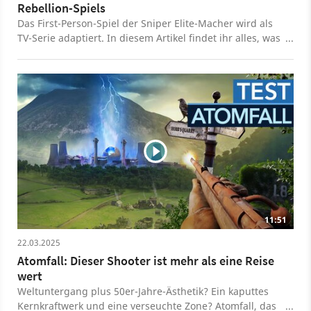
Rebellion-Spiels
Das First-Person-Spiel der Sniper Elite-Macher wird als
TV-Serie adaptiert. In diesem Artikel findet ihr alles, was
zur Umsetzung schon bekannt gegeben wurde.
11:51
22.03.2025
Atomfall: Dieser Shooter ist mehr als eine Reise
wert
Weltuntergang plus 50er-Jahre-Ästhetik? Ein kaputtes
Kernkraftwerk und eine verseuchte Zone? Atomfall, das