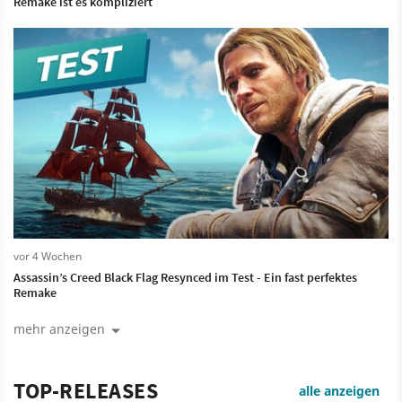
Remake ist es kompliziert
vor 4 Wochen
Assassin’s Creed Black Flag Resynced im Test - Ein fast perfektes
Remake
mehr anzeigen
TOP-RELEASES
alle anzeigen