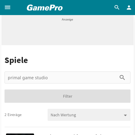
Spiele
Filter
2 Einträge