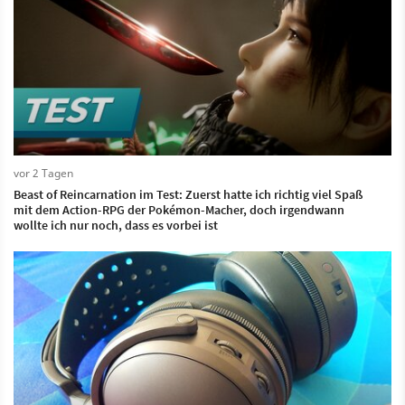
vor 2 Tagen
Beast of Reincarnation im Test: Zuerst hatte ich richtig viel Spaß
mit dem Action-RPG der Pokémon-Macher, doch irgendwann
wollte ich nur noch, dass es vorbei ist