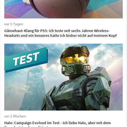
vor 5 Tagen
Gänsehaut-Klang für PS5: Ich teste seit sechs Jahren Wireless-
Headsets und ein besseres hatte ich bisher nicht auf meinem Kopf
vor 2 Wochen
Halo: Campaign Evolved im Test - Ich liebe Halo, aber mit dem