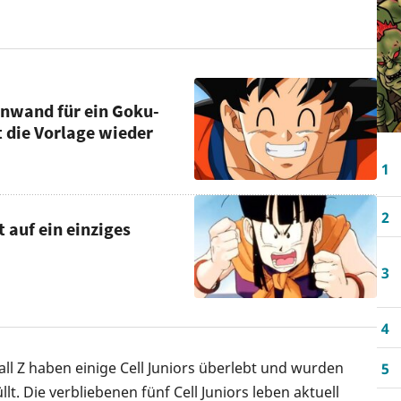
einwand für ein Goku-
 die Vorlage wieder
1
2
 auf ein einziges
3
4
ll Z haben einige Cell Juniors überlebt und wurden
5
. Die verbliebenen fünf Cell Juniors leben aktuell