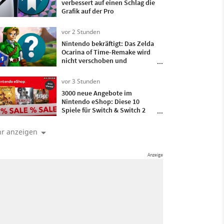
verbessert auf einen Schlag die
Grafik auf der Pro
vor 2 Stunden
Nintendo bekräftigt: Das Zelda
Ocarina of Time-Remake wird
1
1
nicht verschoben und
erscheint wie geplant noch
dieses Jahr
vor 3 Stunden
3000 neue Angebote im
Nintendo eShop: Diese 10
Spiele für Switch & Switch 2
sind unsere Highlights!
r anzeigen