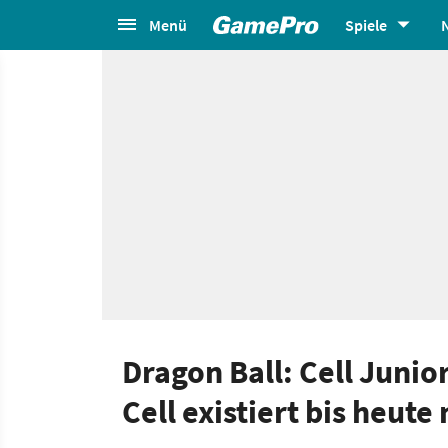
Menü
Spiele
Dragon Ball: Cell Juni
Cell existiert bis heute