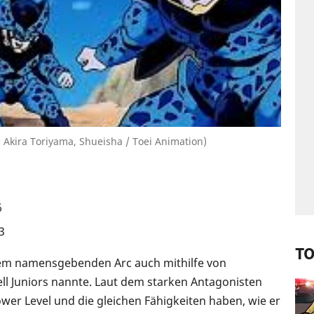
 Akira Toriyama, Shueisha / Toei Animation)
6
3
TO
 dem namensgebenden Arc auch mithilfe von
ell Juniors nannte. Laut dem starken Antagonisten
ower Level und die gleichen Fähigkeiten haben, wie er