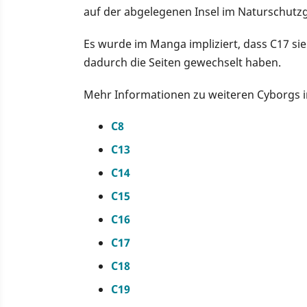
auf der abgelegenen Insel im Naturschutz
Es wurde im Manga impliziert, dass C17 si
dadurch die Seiten gewechselt haben.
Mehr Informationen zu weiteren Cyborgs in 
C8
C13
C14
C15
C16
C17
C18
C19