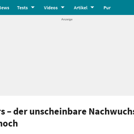
News
Tests
Videos
Artikel
Pur
ors – der unscheinbare Nachwuch
 noch