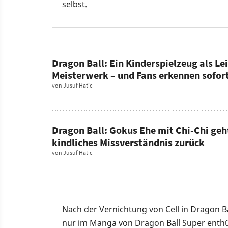
selbst.
Dragon Ball: Ein Kinderspielzeug als L
Meisterwerk – und Fans erkennen sofort
von
Jusuf Hatic
Dragon Ball: Gokus Ehe mit Chi-Chi geht
kindliches Missverständnis zurück
von
Jusuf Hatic
Nach der Vernichtung von Cell in Dragon Ba
nur im Manga von Dragon Ball Super enthüllt