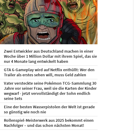
Zwei Entwickler aus Deutschland machen in einer
Woche über 1 Million Dollar mit ihrem Spiel, das sie
nur 4 Monate lang entwickelt haben
GTA 6-Gameplay wird auf Netflix enthüllt: Wer den
Trailer als erstes sehen will, muss Geld zahlen
Vater versteckte seine Pokémon TCG-Sammlung 30
Jahre vor seiner Frau, weil sie die Karten der Kinder
wegwarf - jetzt vervollständigt der Sohn endlich
seine Sets
Eine der besten Wasserpistolen der Welt ist gerade
so günstig wie noch nie
Rollenspiel-Meisterwerk aus 2025 bekommt einen
Nachfolger – und das schon nächsten Monat!