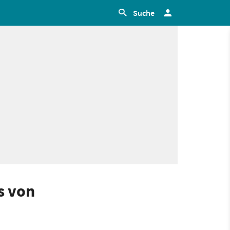
Suche
s von