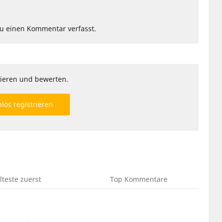
Du einen Kommentar verfasst.
ieren und bewerten.
los registrieren
lteste
zuerst
Top
Kommentare