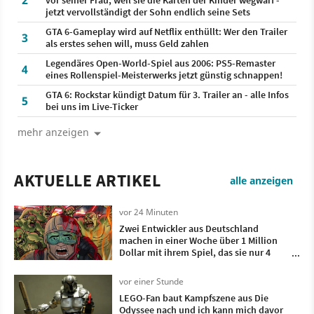
2
jetzt vervollständigt der Sohn endlich seine Sets
GTA 6-Gameplay wird auf Netflix enthüllt: Wer den Trailer
3
als erstes sehen will, muss Geld zahlen
Legendäres Open-World-Spiel aus 2006: PS5-Remaster
4
eines Rollenspiel-Meisterwerks jetzt günstig schnappen!
GTA 6: Rockstar kündigt Datum für 3. Trailer an - alle Infos
5
bei uns im Live-Ticker
mehr anzeigen
AKTUELLE ARTIKEL
alle anzeigen
vor 24 Minuten
Zwei Entwickler aus Deutschland
machen in einer Woche über 1 Million
Dollar mit ihrem Spiel, das sie nur 4
Monate lang entwickelt haben
vor einer Stunde
LEGO-Fan baut Kampfszene aus Die
Odyssee nach und ich kann mich davor