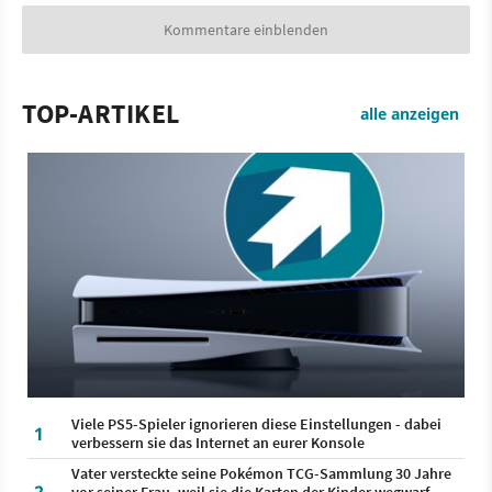
Kommentare einblenden
TOP-ARTIKEL
alle anzeigen
Viele PS5-Spieler ignorieren diese Einstellungen - dabei
1
verbessern sie das Internet an eurer Konsole
Vater versteckte seine Pokémon TCG-Sammlung 30 Jahre
vor seiner Frau, weil sie die Karten der Kinder wegwarf -