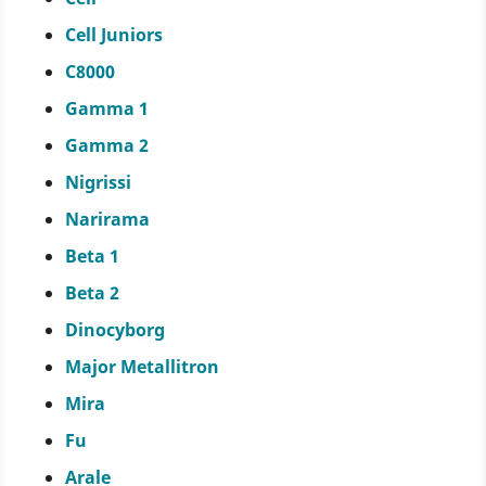
Cell Juniors
C8000
Gamma 1
Gamma 2
Nigrissi
Narirama
Beta 1
Beta 2
Dinocyborg
Major Metallitron
Mira
Fu
Arale