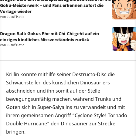
Goku-Meisterwerk – und Fans erkennen sofort die
Vorlage wieder
von
Jusuf Hatic
Dragon Ball: Gokus Ehe mit Chi-Chi geht auf ein
einziges kindliches Missverständnis zurück
von
Jusuf Hatic
Krillin konnte mithilfe seiner Destructo-Disc die
Schwachstellen des künstlichen Dinosauriers
abschneiden und ihn somit auf der Stelle
bewegungsunfähig machen, während Trunks und
Goten sich in Super-Saiyajins zu verwandelt und mit
ihrem gemeinsamen Angriff “Cyclone Style! Tornado
Double Hurricane” den Dinosaurier zur Strecke
bringen.