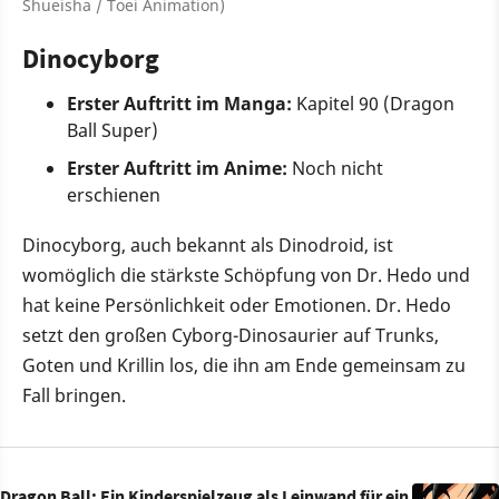
Shueisha / Toei Animation)
Dinocyborg
Erster Auftritt im Manga:
Kapitel 90 (Dragon
Ball Super)
Erster Auftritt im Anime:
Noch nicht
erschienen
Dinocyborg, auch bekannt als Dinodroid, ist
womöglich die stärkste Schöpfung von Dr. Hedo und
hat keine Persönlichkeit oder Emotionen. Dr. Hedo
setzt den großen Cyborg-Dinosaurier auf Trunks,
Goten und Krillin los, die ihn am Ende gemeinsam zu
Fall bringen.
Dragon Ball: Ein Kinderspielzeug als Leinwand für ein