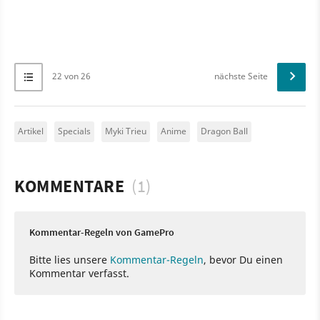
22 von 26
nächste Seite
Artikel
Specials
Myki Trieu
Anime
Dragon Ball
KOMMENTARE
(1)
Kommentar-Regeln von GamePro
Bitte lies unsere
Kommentar-Regeln
, bevor Du einen
Kommentar verfasst.