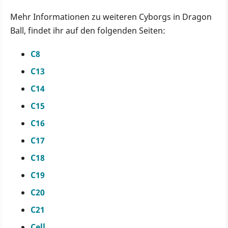
Mehr Informationen zu weiteren Cyborgs in Dragon
Ball, findet ihr auf den folgenden Seiten:
C8
C13
C14
C15
C16
C17
C18
C19
C20
C21
Cell