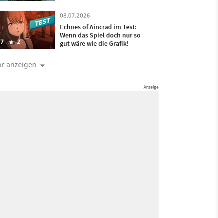
08.07.2026
Echoes of Aincrad im Test:
Wenn das Spiel doch nur so
7
2
gut wäre wie die Grafik!
r anzeigen