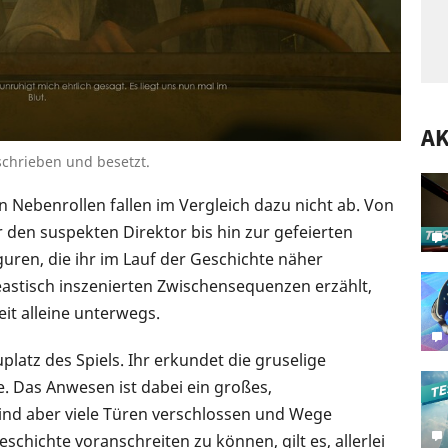
AK
schrieben und besetzt.
 Nebenrollen fallen im Vergleich dazu nicht ab. Von
den suspekten Direktor bis hin zur gefeierten
guren, die ihr im Lauf der Geschichte näher
neastisch inszenierten Zwischensequenzen erzählt,
eit alleine unterwegs.
latz des Spiels. Ihr erkundet die gruselige
e. Das Anwesen ist dabei ein großes,
d aber viele Türen verschlossen und Wege
schichte voranschreiten zu können, gilt es, allerlei