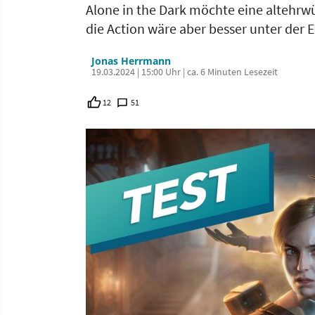
Alone in the Dark möchte eine altehrwü
die Action wäre aber besser unter der 
Jonas Herrmann
19.03.2024 | 15:00 Uhr | ca. 6 Minuten Lesezeit
12
51