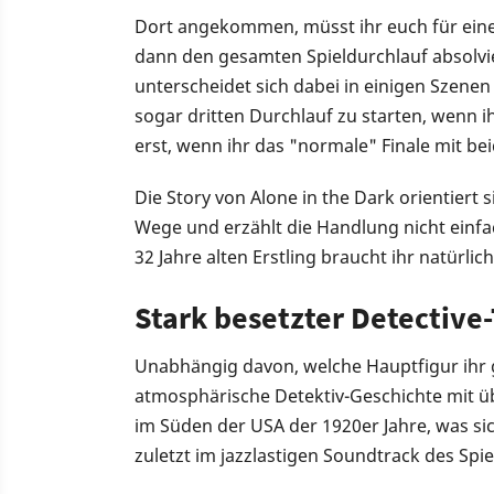
Dort angekommen, müsst ihr euch für eine 
dann den gesamten Spieldurchlauf absolvie
unterscheidet sich dabei in einigen Szenen
sogar dritten Durchlauf zu starten, wenn ih
erst, wenn ihr das "normale" Finale mit be
Die Story von Alone in the Dark orientiert 
Wege und erzählt die Handlung nicht einf
32 Jahre alten Erstling braucht ihr natürlich
Stark besetzter Detective-
Unabhängig davon, welche Hauptfigur ihr 
atmosphärische Detektiv-Geschichte mit üb
im Süden der USA der 1920er Jahre, was si
zuletzt im jazzlastigen Soundtrack des Spie