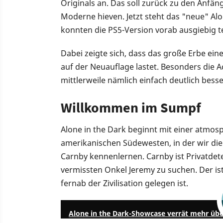
Originals an. Das soll zurück zu den Anfäng
Moderne hieven. Jetzt steht das "neue" Al
konnten die PS5-Version vorab ausgiebig t
Dabei zeigte sich, dass das große Erbe eine
auf der Neuauflage lastet. Besonders die 
mittlerweile nämlich einfach deutlich besse
Willkommen im Sumpf
Alone in the Dark beginnt mit einer atmos
amerikanischen Südewesten, in der wir di
Carnby kennenlernen. Carnby ist Privatdet
vermissten Onkel Jeremy zu suchen. Der i
fernab der Zivilisation gelegen ist.
Alone in the Dark-Showcase verrät mehr übe