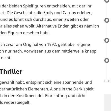
der beiden Spielfiguren entscheiden, mit der ihr
rt. Die Geschichte, die Emily und Carnby erleben,
 und es lohnt sich durchaus, einen zweiten oder
r alles sehen wollt. Alternative Enden gibt es nämlich
iden Figuren gesehen habt.
sich zwar am Original von 1992, geht aber eigene
ach nur nach. Vorwissen aus dem mittlerweile knapp
 nicht.
Thriller
meh
gewählt habt, entspinnt sich eine spannende und
ernatürlichen Elementen. Alone in the Dark spielt
ch in den Kostümen, der Einrichtung und nicht
ls widerspiegelt.