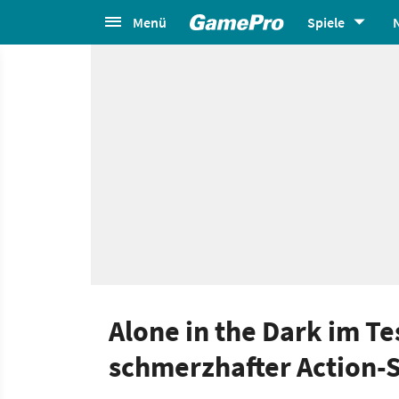
Menü
Spiele
Alone in the Dark im T
schmerzhafter Action