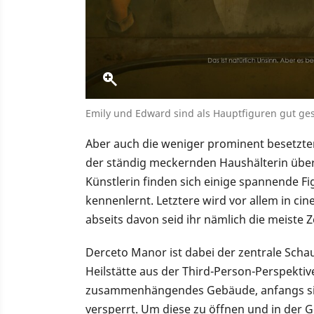
Emily und Edward sind als Hauptfiguren gut ge
Aber auch die weniger prominent besetzten
der ständig meckernden Haushälterin über 
Künstlerin finden sich einige spannende Fi
kennenlernt. Letztere wird vor allem in ci
abseits davon seid ihr nämlich die meiste Z
Derceto Manor ist dabei der zentrale Schaup
Heilstätte aus der Third-Person-Perspektiv
zusammenhängendes Gebäude, anfangs sin
versperrt. Um diese zu öffnen und in der Ge