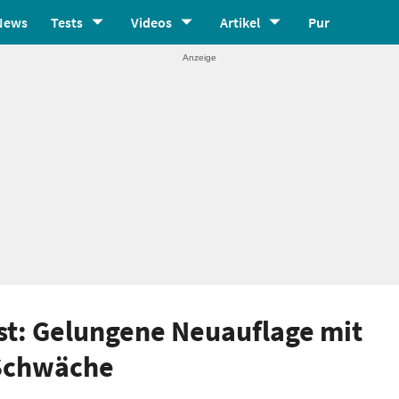
News
Tests
Videos
Artikel
Pur
est: Gelungene Neuauflage mit
-Schwäche