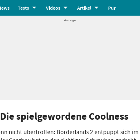
News
Tests
Videos
Artikel
Pur
- Die spielgewordene Coolness
n nicht übertroffen: Borderlands 2 entpuppt sich im 