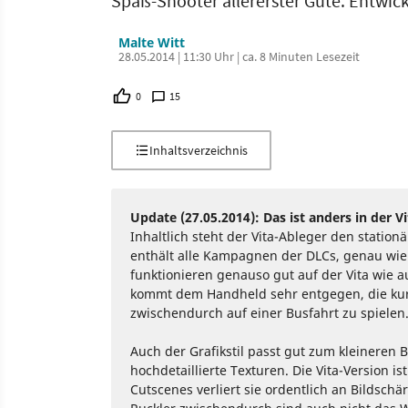
Spaß-Shooter allererster Güte. Entwic
Malte Witt
28.05.2014 | 11:30 Uhr | ca. 8 Minuten Lesezeit
0
15
Inhaltsverzeichnis
Update (27.05.2014): Das ist anders in der V
Inhaltlich steht der Vita-Ableger den statio
enthält alle Kampagnen der DLCs, genau wie
funktionieren genauso gut auf der Vita wie
kommt dem Handheld sehr entgegen, die kur
zwischendurch auf einer Busfahrt zu spielen
Auch der Grafikstil passt gut zum kleineren B
hochdetaillierte Texturen. Die Vita-Version i
Cutscenes verliert sie ordentlich an Bildsch