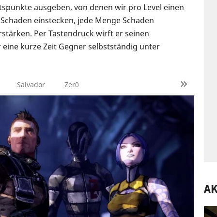
itspunkte ausgeben, von denen wir pro Level einen
Schaden einstecken, jede Menge Schaden
tärken. Per Tastendruck wirft er seinen
eine kurze Zeit Gegner selbstständig unter
Salvador
Zer0
AK