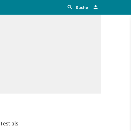
Suche
Test als