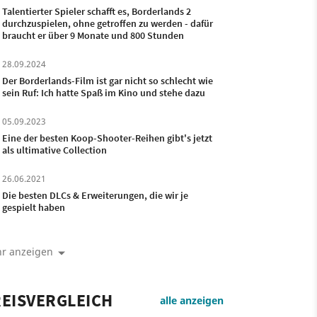
Talentierter Spieler schafft es, Borderlands 2
durchzuspielen, ohne getroffen zu werden - dafür
braucht er über 9 Monate und 800 Stunden
28.09.2024
Der Borderlands-Film ist gar nicht so schlecht wie
sein Ruf: Ich hatte Spaß im Kino und stehe dazu
05.09.2023
Eine der besten Koop-Shooter-Reihen gibt's jetzt
als ultimative Collection
26.06.2021
Die besten DLCs & Erweiterungen, die wir je
gespielt haben
r anzeigen
EISVERGLEICH
alle anzeigen