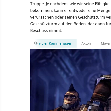
Truppe. Je nachdem, wie wir seine Fähigke
bekommen, kann er entweder eine Menge 
verursachen oder seinen Geschützturm vers
Geschützturm auf den Boden, der dann für 
Beschuss nimmt.
Die vier Kammerjäger
Axton
Maya