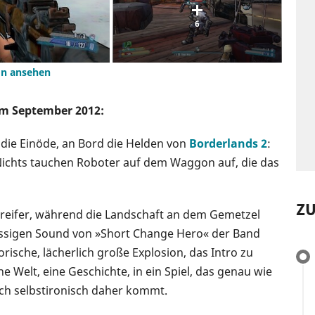
6
ion ansehen
om September 2012:
h die Einöde, an Bord die Helden von
Borderlands 2
:
Nichts tauchen Roboter auf dem Waggon auf, die das
Z
ngreifer, während die Landschaft an dem Gemetzel
lässigen Sound von »Short Change Hero« der Band
rische, lächerlich große Explosion, das Intro zu
e Welt, eine Geschichte, in ein Spiel, das genau wie
lich selbstironisch daher kommt.