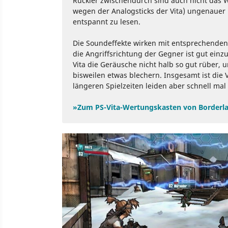
Ruckler zwischendurch sind auch nicht das W
wegen der Analogsticks der Vita) ungenauer u
entspannt zu lesen.
Die Soundeffekte wirken mit entsprechenden
die Angriffsrichtung der Gegner ist gut einz
Vita die Geräusche nicht halb so gut rüber,
bisweilen etwas blechern. Insgesamt ist die 
längeren Spielzeiten leiden aber schnell ma
»Zum PS-Vita-Wertungskasten von Borderla