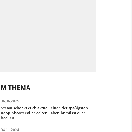
UM THEMA
06.06.2025
Steam schenkt euch aktuell einen der spaßigsten
Koop-Shooter aller Zeiten - aber ihr müsst euch
beeilen
04.11.2024