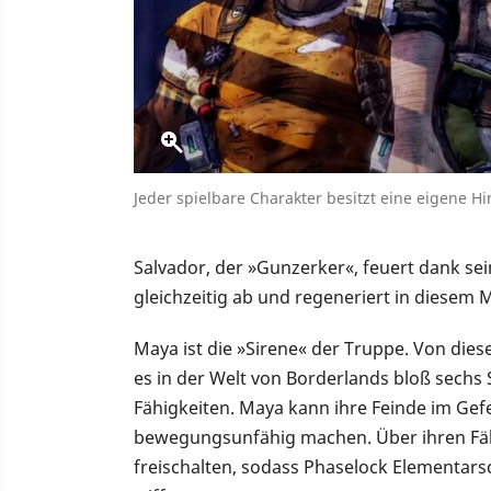
Jeder spielbare Charakter besitzt eine eigene H
Salvador, der »Gunzerker«, feuert dank sei
gleichzeitig ab und regeneriert in diese
Maya ist die »Sirene« der Truppe. Von dies
es in der Welt von Borderlands bloß sechs 
Fähigkeiten. Maya kann ihre Feinde im Gefe
bewegungsunfähig machen. Über ihren Fäh
freischalten, sodass Phaselock Elementar