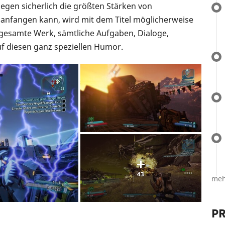
gen sicherlich die größten Stärken von
s anfangen kann, wird mit dem Titel möglicherweise
s gesamte Werk, sämtliche Aufgaben, Dialoge,
f diesen ganz speziellen Humor.
43
meh
PR