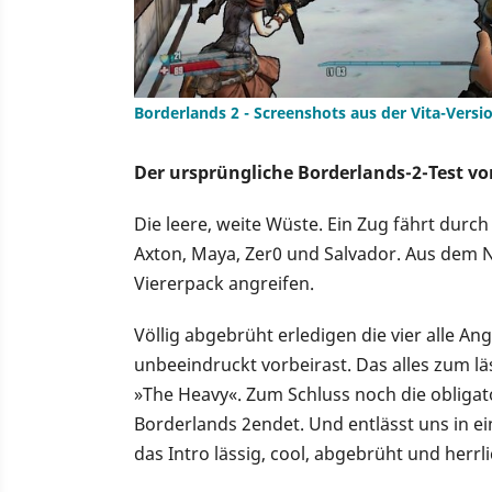
Borderlands 2 - Screenshots aus der Vita-Vers
Der ursprüngliche Borderlands-2-Test v
Die leere, weite Wüste. Ein Zug fährt durc
Axton, Maya, Zer0 und Salvador. Aus dem 
Viererpack angreifen.
Völlig abgebrüht erledigen die vier alle A
unbeeindruckt vorbeirast. Das alles zum 
»The Heavy«. Zum Schluss noch die obligato
Borderlands 2endet. Und entlässt uns in ein
das Intro lässig, cool, abgebrüht und herr