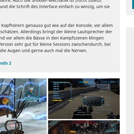
ahre. Auch die Shooter-Mechanik ist (nicht zuletzt
nd die Schrift des Interface einfach zu winzig, um sie
 Kopfhörern genauso gut wie auf der Konsole, vor allem
uschätzen. Allerdings bringt der kleine Lautsprecher der
 und vor allem die Bässe in den Kampfszenen klingen
Version sehr gut für kleine Sessions zwischendurch, bei
l die Augen und gerne auch mal die Nerven.
nds 2