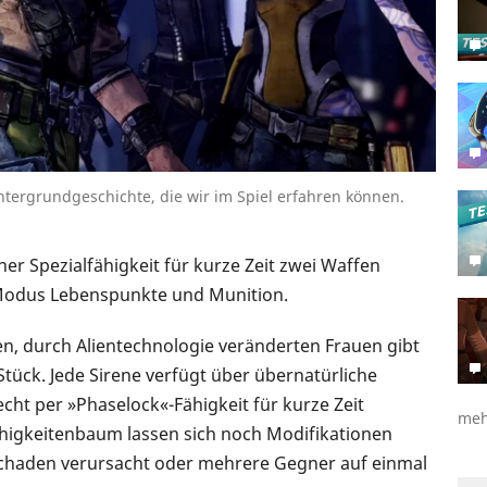
intergrundgeschichte, die wir im Spiel erfahren können.
ner Spezialfähigkeit für kurze Zeit zwei Waffen
m Modus Lebenspunkte und Munition.
en, durch Alientechnologie veränderten Frauen gibt
Stück. Jede Sirene verfügt über übernatürliche
cht per »Phaselock«-Fähigkeit für kurze Zeit
meh
igkeitenbaum lassen sich noch Modifikationen
schaden verursacht oder mehrere Gegner auf einmal