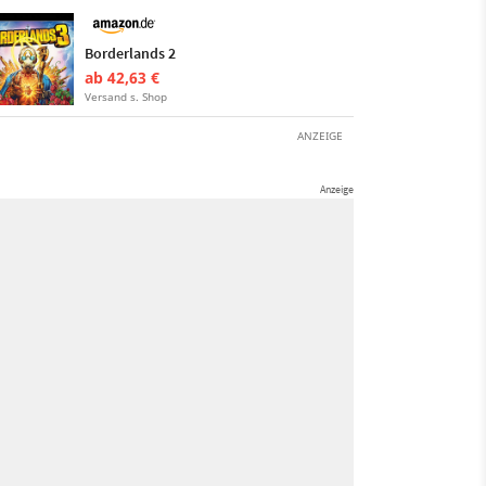
Borderlands 2
ab 42,63 €
Versand s. Shop
ANZEIGE