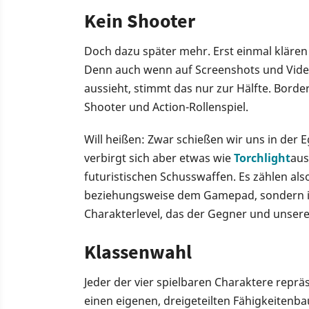
Kein Shooter
Doch dazu später mehr. Erst einmal klären w
Denn auch wenn auf Screenshots und Video
aussieht, stimmt das nur zur Hälfte. Border
Shooter und Action-Rollenspiel.
Will heißen: Zwar schießen wir uns in der
verbirgt sich aber etwas wie
Torchlight
aus
futuristischen Schusswaffen. Es zählen al
beziehungsweise dem Gamepad, sondern i
Charakterlevel, das der Gegner und unsere
Klassenwahl
Jeder der vier spielbaren Charaktere repräs
einen eigenen, dreigeteilten Fähigkeiten