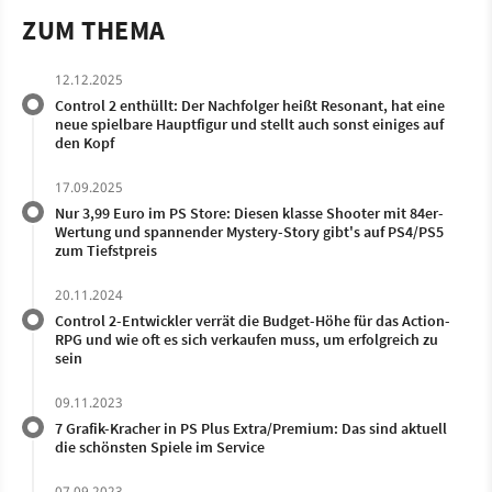
ZUM THEMA
12.12.2025
Control 2 enthüllt: Der Nachfolger heißt Resonant, hat eine
neue spielbare Hauptfigur und stellt auch sonst einiges auf
den Kopf
17.09.2025
Nur 3,99 Euro im PS Store: Diesen klasse Shooter mit 84er-
Wertung und spannender Mystery-Story gibt's auf PS4/PS5
zum Tiefstpreis
20.11.2024
Control 2-Entwickler verrät die Budget-Höhe für das Action-
RPG und wie oft es sich verkaufen muss, um erfolgreich zu
sein
09.11.2023
7 Grafik-Kracher in PS Plus Extra/Premium: Das sind aktuell
die schönsten Spiele im Service
07.09.2023