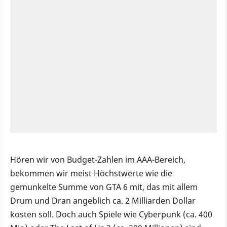
Hören wir von Budget-Zahlen im AAA-Bereich,
bekommen wir meist Höchstwerte wie die
gemunkelte Summe von GTA 6 mit, das mit allem
Drum und Dran angeblich ca. 2 Milliarden Dollar
kosten soll. Doch auch Spiele wie Cyberpunk (ca. 400