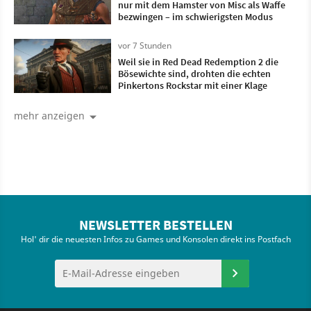
nur mit dem Hamster von Misc als Waffe
bezwingen – im schwierigsten Modus
vor 7 Stunden
Weil sie in Red Dead Redemption 2 die
Bösewichte sind, drohten die echten
Pinkertons Rockstar mit einer Klage
mehr anzeigen
NEWSLETTER BESTELLEN
Hol' dir die neuesten Infos zu Games und Konsolen direkt ins Postfach