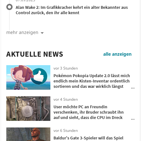
Alan Wake 2: Im Grafikkracher kehrt ein alter Bekannter aus
Control zurück, den ihr alle kennt
mehr anzeigen
AKTUELLE NEWS
alle anzeigen
vor 3 Stunden
Pokémon Pokopia Update 2.0 lässt mich
endlich mein Kisten-Inventar ordentlich
sortieren und das war wirklich längst
überfällig
vor 4 Stunden
User möchte PC an Freundin
verschenken, ihr Bruder schraubt ihn
auf und sieht, dass die CPU im Dreck
versinkt - als hätte jemand einen
Staubsaugerbeutel darüber ausgekippt
vor 6 Stunden
Baldur's Gate 3-Spieler will das Spiel