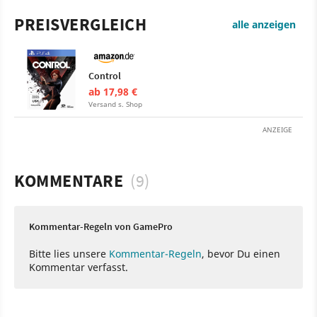
PREISVERGLEICH
alle anzeigen
Control
ab 17,98 €
Versand s. Shop
ANZEIGE
KOMMENTARE
(9)
Kommentar-Regeln von GamePro
Bitte lies unsere
Kommentar-Regeln
, bevor Du einen
Kommentar verfasst.