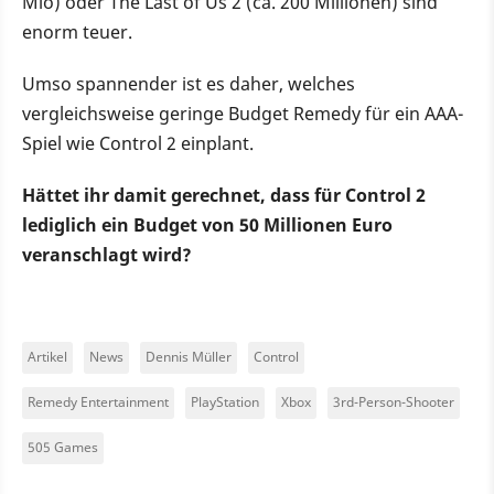
Mio) oder The Last of Us 2 (ca. 200 Millionen) sind
enorm teuer.
Umso spannender ist es daher, welches
vergleichsweise geringe Budget Remedy für ein AAA-
Spiel wie Control 2 einplant.
Hättet ihr damit gerechnet, dass für Control 2
lediglich ein Budget von 50 Millionen Euro
veranschlagt wird?
Artikel
News
Dennis Müller
Control
Remedy Entertainment
PlayStation
Xbox
3rd-Person-Shooter
505 Games