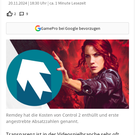
20.11.2024 | 18:30 Uhr | ca. 1 Minute Lesezeit
2
9
GamePro bei Google bevorzugen
Remdey hat die Kosten von Control 2 enthüllt und erste
angestrebte Absatzzahlen genannt.
Transparenz ist in der Videospielbranche sehr oft