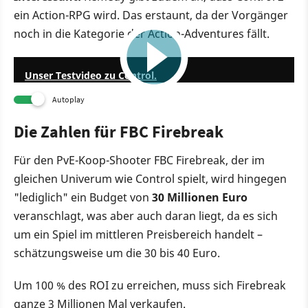
ein Action-RPG wird. Das erstaunt, da der Vorgänger
noch in die Kategorie der Action-Adventures fällt.
10:13
Unser Testvideo zu Control.
Autoplay
Die Zahlen für FBC Firebreak
Für den PvE-Koop-Shooter FBC Firebreak, der im
gleichen Univerum wie Control spielt, wird hingegen
"lediglich" ein Budget von
30 Millionen Euro
veranschlagt, was aber auch daran liegt, da es sich
um ein Spiel im mittleren Preisbereich handelt –
schätzungsweise um die 30 bis 40 Euro.
Um 100 % des ROI zu erreichen, muss sich Firebreak
ganze 3 Millionen Mal verkaufen.