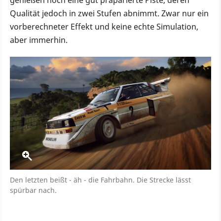
Qualität jedoch in zwei Stufen abnimmt. Zwar nur ein
vorberechneter Effekt und keine echte Simulation,
aber immerhin.
Den letzten beißt - äh - die Fahrbahn. Die Strecke lässt
spürbar nach.