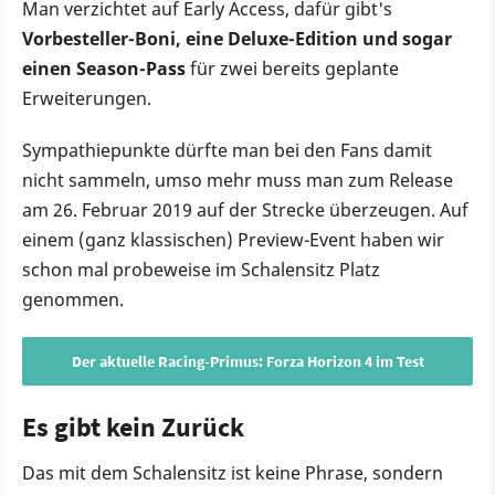
Man verzichtet auf Early Access, dafür gibt's
Vorbesteller-Boni, eine Deluxe-Edition und sogar
einen Season-Pass
für zwei bereits geplante
Erweiterungen.
Sympathiepunkte dürfte man bei den Fans damit
nicht sammeln, umso mehr muss man zum Release
am 26. Februar 2019 auf der Strecke überzeugen. Auf
einem (ganz klassischen) Preview-Event haben wir
schon mal probeweise im Schalensitz Platz
genommen.
Der aktuelle Racing-Primus: Forza Horizon 4 im Test
Es gibt kein Zurück
Das mit dem Schalensitz ist keine Phrase, sondern