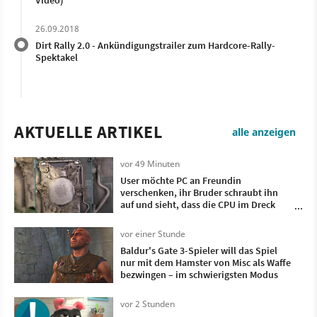
Video)
26.09.2018
Dirt Rally 2.0 - Ankündigungstrailer zum Hardcore-Rally-
Spektakel
AKTUELLE ARTIKEL
alle anzeigen
vor 49 Minuten
User möchte PC an Freundin
verschenken, ihr Bruder schraubt ihn
auf und sieht, dass die CPU im Dreck
versinkt - als hätte jemand einen
Staubsaugerbeutel darüber ausgekippt
vor einer Stunde
Baldur's Gate 3-Spieler will das Spiel
nur mit dem Hamster von Misc als Waffe
bezwingen – im schwierigsten Modus
vor 2 Stunden