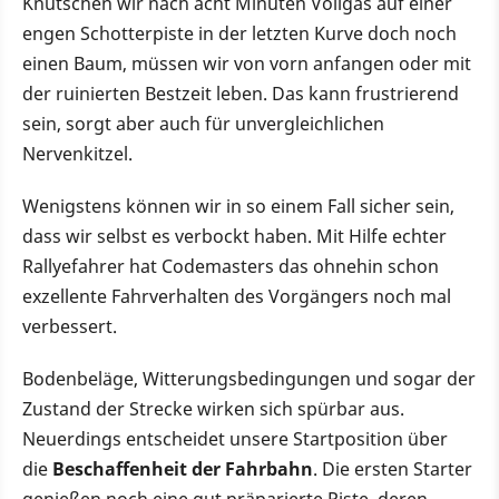
Knutschen wir nach acht Minuten Vollgas auf einer
engen Schotterpiste in der letzten Kurve doch noch
einen Baum, müssen wir von vorn anfangen oder mit
der ruinierten Bestzeit leben. Das kann frustrierend
sein, sorgt aber auch für unvergleichlichen
Nervenkitzel.
Wenigstens können wir in so einem Fall sicher sein,
dass wir selbst es verbockt haben. Mit Hilfe echter
Rallyefahrer hat Codemasters das ohnehin schon
exzellente Fahrverhalten des Vorgängers noch mal
verbessert.
Bodenbeläge, Witterungsbedingungen und sogar der
Zustand der Strecke wirken sich spürbar aus.
Neuerdings entscheidet unsere Startposition über
die
Beschaffenheit der Fahrbahn
. Die ersten Starter
genießen noch eine gut präparierte Piste, deren