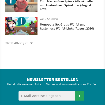
Coin Master-Free Spins - Alle aktuellen
und kostenlosen Spin-Links (August
2026)
vor 2 Stunden
Monopoly Go: Gratis-Würfel und
kostenlose Würfel-Links (August 2026)
mehr anzeigen
NEWSLETTER BESTELLEN
Hol' dir die neuesten Infos zu Games und Konsolen direkt ins Postfach