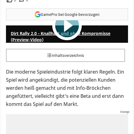
GamePro bei Google bevorzugen
8:11
Dirt Rally 2.0 - Knallhart und ohne Kompromisse
(Preview-Video)
Inhaltsverzeichnis
Die moderne Spieleindustrie folgt klaren Regeln. Ein
Spiel wird angekündigt, die potenziellen Kunden
werden heiß gemacht und mit Info-Bröckchen
angefüttert, vielleicht gibt's eine Beta und erst dann
kommt das Spiel auf den Markt.