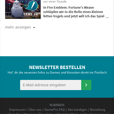
vor einer Stunde
In Fire Emblem: Fortune's Weave
schlüpfen wir in die Rolle eines kleinen
fetten Vogels und jetzt will ich das Spiel
unbedingt haben
mehr anzeigen
NEWSLETTER BESTELLEN
Hol' dir die neuesten Infos zu Games und Konsolen direkt ins Postfach
RUBRIKEN
Impressum
|
Über uns
|
GamePro FAQ
|
Abo kündigen
|
Bestellung