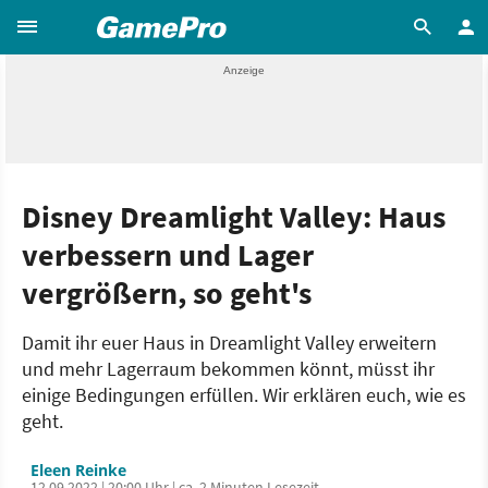
Disney Dreamlight Valley: Haus
verbessern und Lager
vergrößern, so geht's
Damit ihr euer Haus in Dreamlight Valley erweitern
und mehr Lagerraum bekommen könnt, müsst ihr
einige Bedingungen erfüllen. Wir erklären euch, wie es
geht.
Eleen Reinke
12.09.2022 | 20:00 Uhr | ca. 2 Minuten Lesezeit