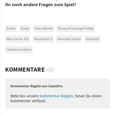
ihr noch andere Fragen zum Spiel?
Artikel
Guide
Eleen Reinke
Disney Dreamlight Valley
Xbox Series X/S
PlayStation 5
Nintendo Switch
Gameloft
Lebenssimulation
KOMMENTARE
(0)
Kommentar-Regeln von GamePro
Bitte lies unsere
Kommentar-Regeln
, bevor Du einen
Kommentar verfasst.