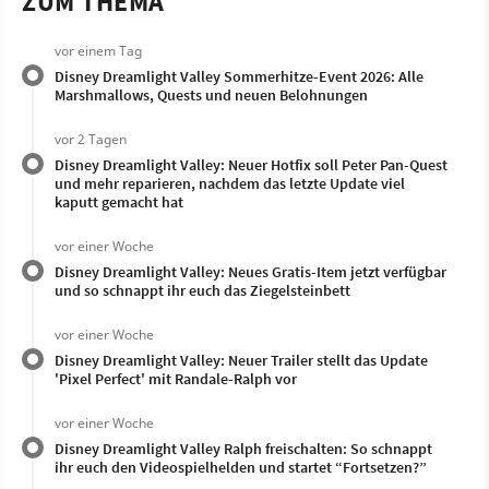
ZUM THEMA
vor einem Tag
Disney Dreamlight Valley Sommerhitze-Event 2026: Alle
Marshmallows, Quests und neuen Belohnungen
vor 2 Tagen
Disney Dreamlight Valley: Neuer Hotfix soll Peter Pan-Quest
und mehr reparieren, nachdem das letzte Update viel
kaputt gemacht hat
vor einer Woche
Disney Dreamlight Valley: Neues Gratis-Item jetzt verfügbar
und so schnappt ihr euch das Ziegelsteinbett
vor einer Woche
Disney Dreamlight Valley: Neuer Trailer stellt das Update
'Pixel Perfect' mit Randale-Ralph vor
vor einer Woche
Disney Dreamlight Valley Ralph freischalten: So schnappt
ihr euch den Videospielhelden und startet “Fortsetzen?”