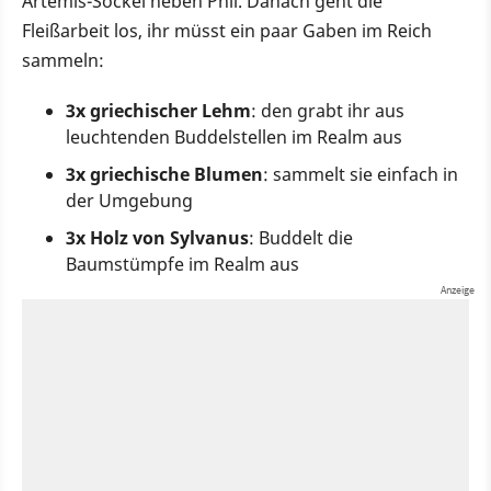
Artemis-Sockel neben Phil. Danach geht die
Fleißarbeit los, ihr müsst ein paar Gaben im Reich
sammeln:
3x griechischer Lehm
: den grabt ihr aus
leuchtenden Buddelstellen im Realm aus
3x griechische Blumen
: sammelt sie einfach in
der Umgebung
3x Holz von Sylvanus
: Buddelt die
Baumstümpfe im Realm aus