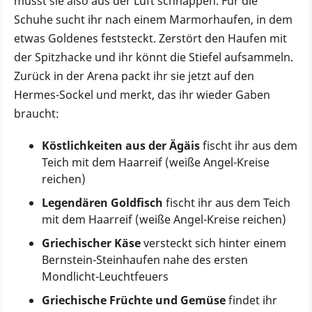
müsst sie also aus der Luft schnappen. Für die
Schuhe sucht ihr nach einem Marmorhaufen, in dem
etwas Goldenes feststeckt. Zerstört den Haufen mit
der Spitzhacke und ihr könnt die Stiefel aufsammeln.
Zurück in der Arena packt ihr sie jetzt auf den
Hermes-Sockel und merkt, das ihr wieder Gaben
braucht:
Köstlichkeiten aus der Ägäis
fischt ihr aus dem
Teich mit dem Haarreif (weiße Angel-Kreise
reichen)
Legendären Goldfisch
fischt ihr aus dem Teich
mit dem Haarreif (weiße Angel-Kreise reichen)
Griechischer Käse
versteckt sich hinter einem
Bernstein-Steinhaufen nahe des ersten
Mondlicht-Leuchtfeuers
Griechische Früchte und Gemüse
findet ihr