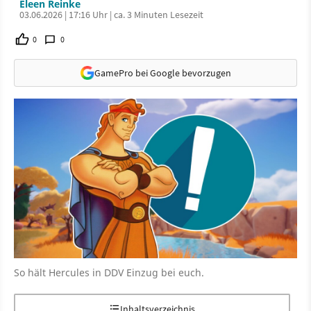
Eleen Reinke
03.06.2026 | 17:16 Uhr | ca. 3 Minuten Lesezeit
0
0
GamePro bei Google bevorzugen
So hält Hercules in DDV Einzug bei euch.
Inhaltsverzeichnis