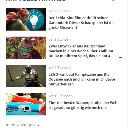
vor 6 Stunden
Der Zelda-Kinofilm enthüllt seinen
Ganondorf: Dieser Schauspieler ist der
große Bösewicht
vor 9 Stunden
Zwei Entwickler aus Deutschland
machen in einer Woche über 1 Million
Dollar mit ihrem Spiel, das sie nur 4
Monate lang entwickelt haben
vor 9 Stunden
LEGO-Fan baut Kampfszene aus Die
Odyssee nach und ich kann mich davor
nur verbeugen
vor 10 Stunden
Eine der besten Wasserpistolen der Welt
ist gerade so günstig wie noch nie
mehr anzeigen