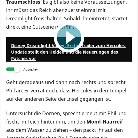
Traumschloss
. Es gibt also keine Voraussetzungen,
ihr müsst das Reich aber zuerst einmal mit
Dreamlight freischalten. Sobald ihr eintretet, startet
direkt eine Cutscene mit Phil.
3:56
Disney Dreamlight Valley: Erster Trailer zum Hercules-
Update stellt den Helden und die Neuerungen des
Patches vor
Autoplay
Geht geradeaus und dann nach rechts und sprecht
Phil an. Er verrät euch, dass Hercules in den Tempel
auf der anderen Seite der Insel gegangen ist.
Untersucht die Dornen, sprecht erneut mit Phil und
fischt im Teich hinter ihm, um den
Mond-Haarreif
aus dem Wasser zu ziehen – den packt ihr auf den