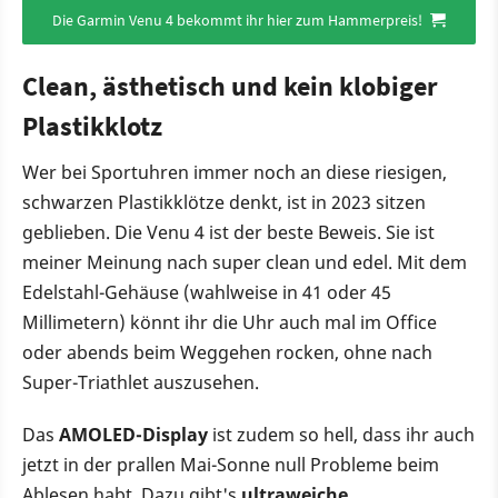
Die Garmin Venu 4 bekommt ihr hier zum Hammerpreis!
Clean, ästhetisch und kein klobiger
Plastikklotz
Wer bei Sportuhren immer noch an diese riesigen,
schwarzen Plastikklötze denkt, ist in 2023 sitzen
geblieben. Die Venu 4 ist der beste Beweis. Sie ist
meiner Meinung nach super clean und edel. Mit dem
Edelstahl-Gehäuse (wahlweise in 41 oder 45
Millimetern) könnt ihr die Uhr auch mal im Office
oder abends beim Weggehen rocken, ohne nach
Super-Triathlet auszusehen.
Das
AMOLED-Display
ist zudem so hell, dass ihr auch
jetzt in der prallen Mai-Sonne null Probleme beim
Ablesen habt. Dazu gibt's
ultraweiche