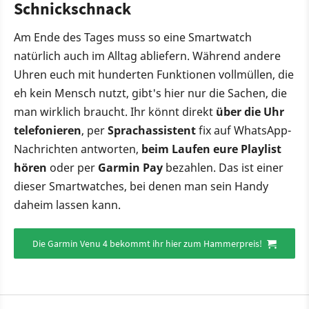
Schnickschnack
Am Ende des Tages muss so eine Smartwatch
natürlich auch im Alltag abliefern. Während andere
Uhren euch mit hunderten Funktionen vollmüllen, die
eh kein Mensch nutzt, gibt's hier nur die Sachen, die
man wirklich braucht. Ihr könnt direkt
über die Uhr
telefonieren
, per
Sprachassistent
fix auf WhatsApp-
Nachrichten antworten,
beim Laufen eure Playlist
hören
oder per
Garmin Pay
bezahlen. Das ist einer
dieser Smartwatches, bei denen man sein Handy
daheim lassen kann.
Die Garmin Venu 4 bekommt ihr hier zum Hammerpreis!