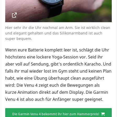
Hier sehr ihr die Uhr nochmal am Arm. Sie ist wirklich clean
und elegant gehalten und das Silikonarmband ist auch
super bequem.
Wenn eure Batterie komplett leer ist, schlägt die Uhr
höchstens eine lockere Yoga-Session vor. Seid ihr
aber voll auf Sendung, gibt’s ordentlich Karacho. Und
falls ihr mal wieder lost im Gym steht und keinen Plan
habt, wie eine Übung überhaupt clean ausgeführt
wird: Die Venu 4 zeigt euch die Bewegungen als
kurze Animation direkt auf dem Display. Die Garmin
Venu 4 ist also auch für Anfänger super geeignet.
Die Garmin Venu 4 bekommt ihr hier zum Hammerpreis!