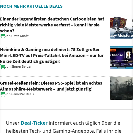
NOCH MEHR AKTUELLE DEALS
Einer der legendärsten deutschen Cartoonisten hat
richtig viele Meisterwerke verfasst – kennt ihr sie
schon?
von
Greta Arndt
Heimkino & Gaming neu definiert: 75 Zoll großer
Mini-LED-TV auf Preis-Talfahrt bei Amazon – nur für
kurze Zeit deutlich günstiger!
von
Simon Berger
Grusel-Meilenstein: Dieses PS5-Spiel ist ein echtes
Atmosphäre-Meisterwerk – und jetzt günstig!
von
GamePro Deals
Unser
Deal-Ticker
informiert euch täglich über die
heißesten Tech- und Gaming-Angebote. Falls ihr die