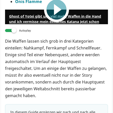
Onis Flamme
0:59
Ghost of Yotei gibt uns viel mehr Waffen in die Hand
und ich vermisse mein einfaches Katana jetzt schon
Autoplay
Die Waffen lassen sich grob in drei Kategorien
einteilen: Nahkampf, Fernkampf und Schnellfeuer.
Einige sind Teil einer Nebenquest, andere werden
automatisch im Verlauf der Hauptquest
freigeschaltet. Um an einige der Waffen zu gelangen,
müsst ihr also eventuell nicht nur in der Story
vorankommen, sondern auch durch die Hauptquest
den jeweiligen Weltabschnitt bereits passierbar
gemacht haben.
In diesem Guide ergänzen wir nach und nach alle