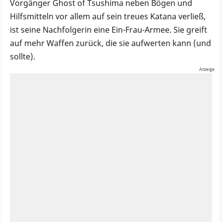
Vorgänger Ghost of Tsushima neben Bögen und
Hilfsmitteln vor allem auf sein treues Katana verließ,
ist seine Nachfolgerin eine Ein-Frau-Armee. Sie greift
auf mehr Waffen zurück, die sie aufwerten kann (und
sollte).