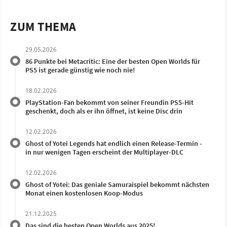
ZUM THEMA
29.05.2026
86 Punkte bei Metacritic: Eine der besten Open Worlds für
PS5 ist gerade günstig wie noch nie!
18.02.2026
PlayStation-Fan bekommt von seiner Freundin PS5-Hit
geschenkt, doch als er ihn öffnet, ist keine Disc drin
12.02.2026
Ghost of Yotei Legends hat endlich einen Release-Termin -
in nur wenigen Tagen erscheint der Multiplayer-DLC
12.02.2026
Ghost of Yotei: Das geniale Samuraispiel bekommt nächsten
Monat einen kostenlosen Koop-Modus
21.12.2025
Das sind die besten Open Worlds aus 2025!