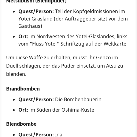
Metsubushi (Blendpuder)
Quest/Person:
Teil der Kopfgeldmissionen im
Yotei-Grasland (der Auftraggeber sitzt vor dem
Gasthaus)
Ort:
im Nordwesten des Yotei-Glaslandes, links
vom "Fluss Yotei"-Schriftzug auf der Weltkarte
Um diese Waffe zu erhalten, müsst ihr Genzo im
Duell schlagen, der das Puder einsetzt, um Atsu zu
blenden.
Brandbomben
Quest/Person:
Die Bombenbauerin
Ort:
im Süden der Oshima-Küste
Blendbombe
Quest/Person:
Ina