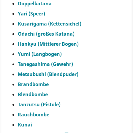
Doppelkatana
Yari (Speer)
Kusarigama (Kettensichel)
Odachi (großes Katana)
Hankyu (Mittlerer Bogen)
Yumi (Langbogen)
Tanegashima (Gewehr)
Metsubushi (Blendpuder)
Brandbombe
Blendbombe
Tanzutsu (Pistole)
Rauchbombe
Kunai