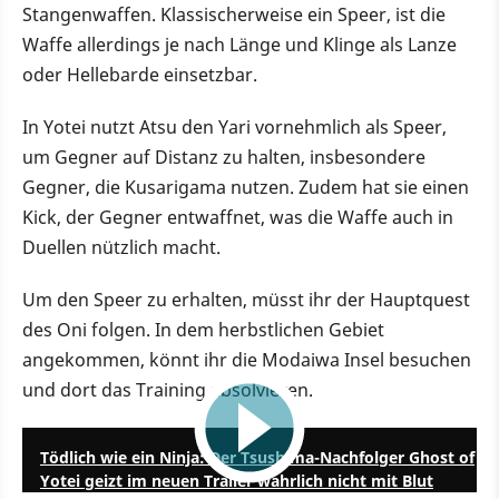
Stangenwaffen. Klassischerweise ein Speer, ist die
Waffe allerdings je nach Länge und Klinge als Lanze
oder Hellebarde einsetzbar.
In Yotei nutzt Atsu den Yari vornehmlich als Speer,
um Gegner auf Distanz zu halten, insbesondere
Gegner, die Kusarigama nutzen. Zudem hat sie einen
Kick, der Gegner entwaffnet, was die Waffe auch in
Duellen nützlich macht.
Um den Speer zu erhalten, müsst ihr der Hauptquest
des Oni folgen. In dem herbstlichen Gebiet
angekommen, könnt ihr die Modaiwa Insel besuchen
und dort das Training absolvieren.
1:33
Tödlich wie ein Ninja: Der Tsushima-Nachfolger Ghost of
Yotei geizt im neuen Trailer wahrlich nicht mit Blut