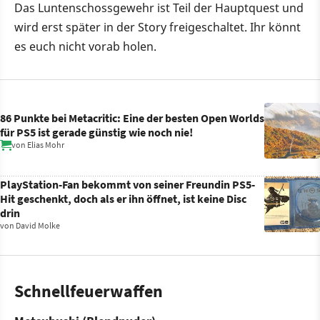
Das Luntenschossgewehr ist Teil der Hauptquest und
wird erst später in der Story freigeschaltet. Ihr könnt
es euch nicht vorab holen.
86 Punkte bei Metacritic: Eine der besten Open Worlds
für PS5 ist gerade günstig wie noch nie!
von
Elias Mohr
PlayStation-Fan bekommt von seiner Freundin PS5-
Hit geschenkt, doch als er ihn öffnet, ist keine Disc
drin
von
David Molke
Schnellfeuerwaffen