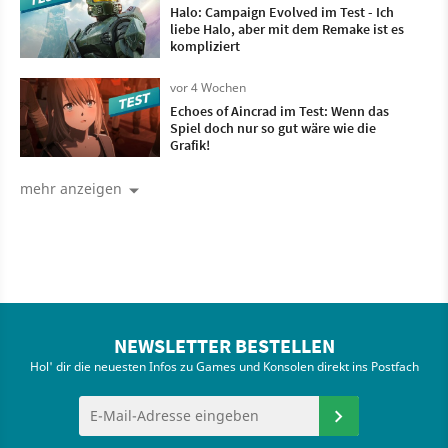
Halo: Campaign Evolved im Test - Ich
liebe Halo, aber mit dem Remake ist es
kompliziert
vor 4 Wochen
Echoes of Aincrad im Test: Wenn das
Spiel doch nur so gut wäre wie die
Grafik!
mehr anzeigen
NEWSLETTER BESTELLEN
Hol' dir die neuesten Infos zu Games und Konsolen direkt ins Postfach