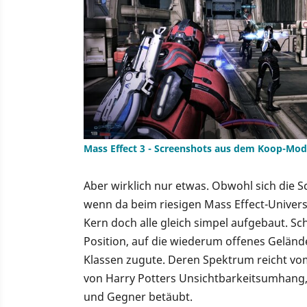
Mass Effect 3 - Screenshots aus dem Koop-Mo
Aber wirklich nur etwas. Obwohl sich die 
wenn da beim riesigen Mass Effect-Univers
Kern doch alle gleich simpel aufgebaut. S
Position, auf die wiederum offenes Gelän
Klassen zugute. Deren Spektrum reicht vom I
von Harry Potters Unsichtbarkeitsumhang, 
und Gegner betäubt.