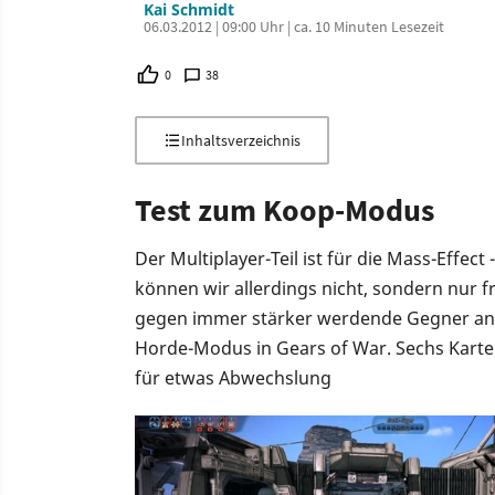
Kai Schmidt
06.03.2012 | 09:00 Uhr | ca. 10 Minuten Lesezeit
0
38
Inhaltsverzeichnis
Test zum Koop-Modus
Der Multiplayer-Teil ist für die Mass-Effe
können wir allerdings nicht, sondern nur fr
gegen immer stärker werdende Gegner an (
Horde-Modus in Gears of War. Sechs Karten
für etwas Abwechslung