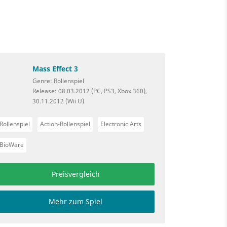
Mass Effect 3
Genre: Rollenspiel
Release: 08.03.2012 (PC, PS3, Xbox 360),
30.11.2012 (Wii U)
Rollenspiel
Action-Rollenspiel
Electronic Arts
BioWare
Preisvergleich
Mehr zum Spiel