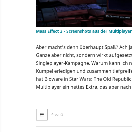
Mass Effect 3 - Screenshots aus der Multiplay
Aber macht’s denn überhaupt Spaß? Ach ja,
Ganze aber nicht, sondern wirkt aufgesetzt
Singleplayer-Kampagne. Warum kann ich n
Kumpel erledigen und zusammen tiefgreife
hat Bioware in Star Wars: The Old Republic 
Multiplayer ein nettes Extra, das aber nach
4 von 5