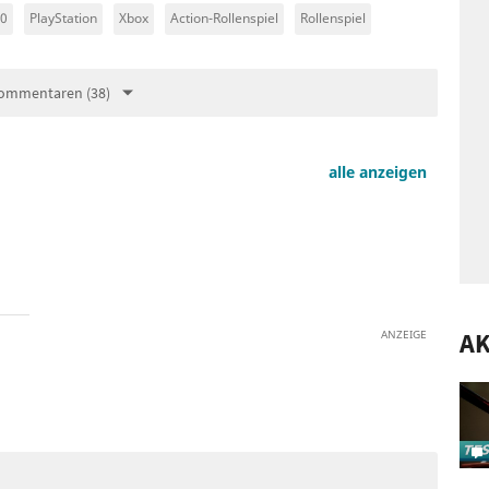
60
PlayStation
Xbox
Action-Rollenspiel
Rollenspiel
ommentaren (38)
alle anzeigen
ANZEIGE
AK