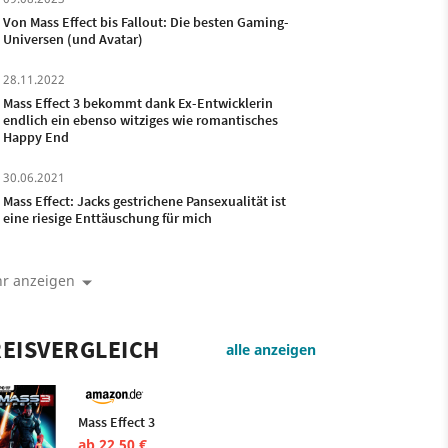
Von Mass Effect bis Fallout: Die besten Gaming-
Universen (und Avatar)
28.11.2022
Mass Effect 3 bekommt dank Ex-Entwicklerin
endlich ein ebenso witziges wie romantisches
Happy End
30.06.2021
Mass Effect: Jacks gestrichene Pansexualität ist
eine riesige Enttäuschung für mich
r anzeigen
EISVERGLEICH
alle anzeigen
Mass Effect 3
ab 22,50 €