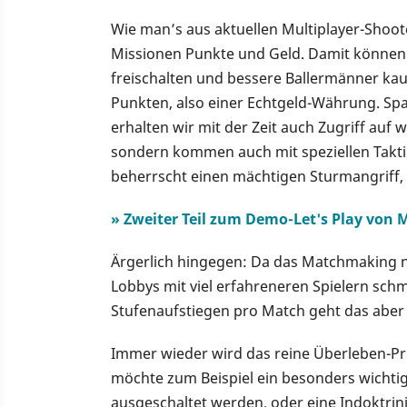
Wie man’s aus aktuellen Multiplayer-Shoo
Missionen Punkte und Geld. Damit können 
freischalten und bessere Ballermänner kauf
Punkten, also einer Echtgeld-Währung. S
erhalten wir mit der Zeit auch Zugriff auf 
sondern kommen auch mit speziellen Takti
beherrscht einen mächtigen Sturmangriff, 
» Zweiter Teil zum Demo-Let's Play von M
Ärgerlich hingegen: Da das Matchmaking n
Lobbys mit viel erfahreneren Spielern schme
Stufenaufstiegen pro Match geht das aber 
Immer wieder wird das reine Überleben-Pri
möchte zum Beispiel ein besonders wichtig
ausgeschaltet werden, oder eine Indoktrin