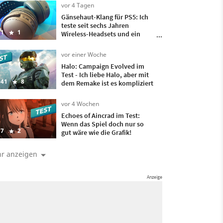
irgendwann wollte ich nur
vor 4 Tagen
noch, dass es vorbei ist
Gänsehaut-Klang für PS5: Ich
teste seit sechs Jahren
1
1
Wireless-Headsets und ein
besseres hatte ich bisher nicht
auf meinem Kopf
vor einer Woche
Halo: Campaign Evolved im
Test - Ich liebe Halo, aber mit
41
8
dem Remake ist es kompliziert
vor 4 Wochen
Echoes of Aincrad im Test:
Wenn das Spiel doch nur so
7
2
gut wäre wie die Grafik!
r anzeigen