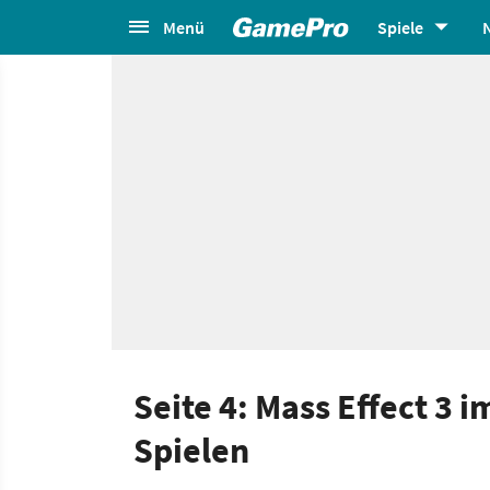
Menü
Spiele
Seite 4: Mass Effect 3 
Spielen