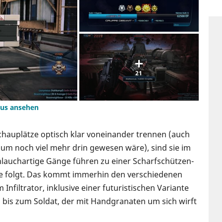
21
dus ansehen
Schauplätze optisch klar voneinander trennen (auch
um noch viel mehr drin gewesen wäre), sind sie im
chlauchartige Gänge führen zu einer Scharfschützen-
de folgt. Das kommt immerhin den verschiedenen
nfiltrator, inklusive einer futuristischen Variante
bis zum Soldat, der mit Handgranaten um sich wirft