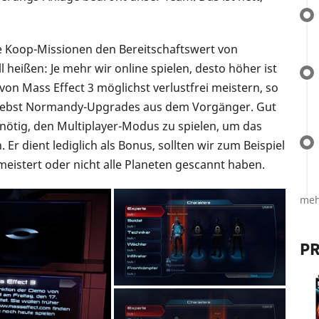
e Koop-Missionen den Bereitschaftswert von
 heißen: Je mehr wir online spielen, desto höher ist
 von Mass Effect 3 möglichst verlustfrei meistern, so
 nebst Normandy-Upgrades aus dem Vorgänger. Gut
 nötig, den Multiplayer-Modus zu spielen, um das
 Er dient lediglich als Bonus, sollten wir zum Beispiel
eistert oder nicht alle Planeten gescannt haben.
meh
PR