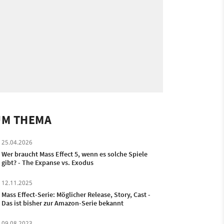
UM THEMA
25.04.2026
Wer braucht Mass Effect 5, wenn es solche Spiele
gibt? - The Expanse vs. Exodus
12.11.2025
Mass Effect-Serie: Möglicher Release, Story, Cast -
Das ist bisher zur Amazon-Serie bekannt
09.08.2023