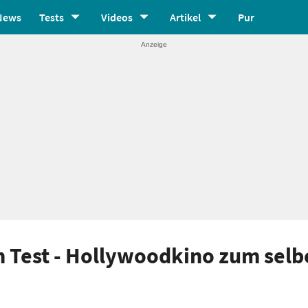
News
Tests
Videos
Artikel
Pur
im Test - Hollywoodkino zum selb