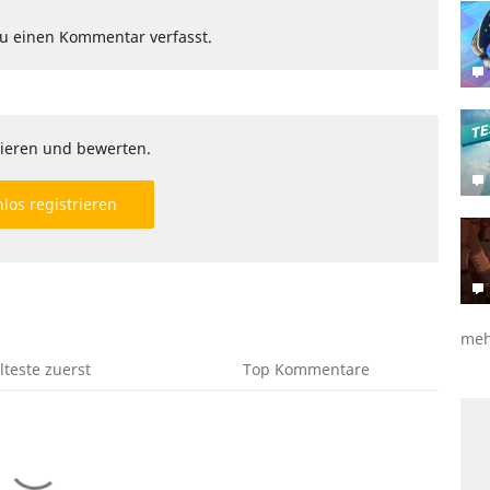
Du einen Kommentar verfasst.
ieren und bewerten.
los registrieren
meh
lteste
zuerst
Top
Kommentare