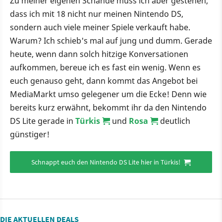
Zu meiner eigenen Schande muss ich aber gestehen,
dass ich mit 18 nicht nur meinen Nintendo DS,
sondern auch viele meiner Spiele verkauft habe.
Warum? Ich schieb's mal auf jung und dumm. Gerade
heute, wenn dann solch hitzige Konversationen
aufkommen, bereue ich es fast ein wenig. Wenn es
euch genauso geht, dann kommt das Angebot bei
MediaMarkt umso gelegener um die Ecke! Denn wie
bereits kurz erwähnt, bekommt ihr da den Nintendo
DS Lite gerade in
Türkis
und
Rosa
deutlich
günstiger!
Schnappt euch den Nintendo DS Lite hier in Türkis!
DIE AKTUELLEN DEALS