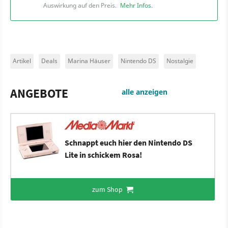
Auswirkung auf den Preis.
Mehr Infos
.
Artikel
Deals
Marina Häuser
Nintendo DS
Nostalgie
ANGEBOTE
alle anzeigen
Schnappt euch hier den Nintendo DS
Lite in schickem Rosa!
zum Shop