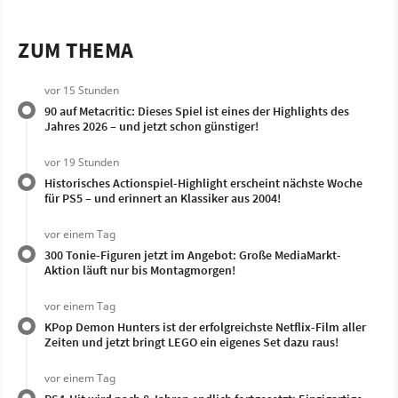
ZUM THEMA
vor 15 Stunden
90 auf Metacritic: Dieses Spiel ist eines der Highlights des
Jahres 2026 – und jetzt schon günstiger!
vor 19 Stunden
Historisches Actionspiel-Highlight erscheint nächste Woche
für PS5 – und erinnert an Klassiker aus 2004!
vor einem Tag
300 Tonie-Figuren jetzt im Angebot: Große MediaMarkt-
Aktion läuft nur bis Montagmorgen!
vor einem Tag
KPop Demon Hunters ist der erfolgreichste Netflix-Film aller
Zeiten und jetzt bringt LEGO ein eigenes Set dazu raus!
vor einem Tag