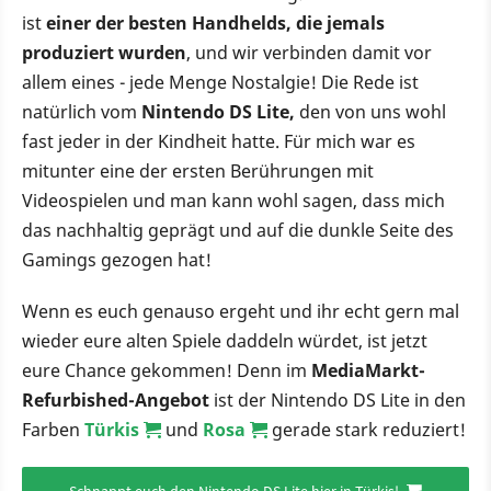
ist
einer der besten Handhelds, die jemals
produziert wurden
, und wir verbinden damit vor
allem eines - jede Menge Nostalgie! Die Rede ist
natürlich vom
Nintendo DS Lite,
den von uns wohl
fast jeder in der Kindheit hatte. Für mich war es
mitunter eine der ersten Berührungen mit
Videospielen und man kann wohl sagen, dass mich
das nachhaltig geprägt und auf die dunkle Seite des
Gamings gezogen hat!
Wenn es euch genauso ergeht und ihr echt gern mal
wieder eure alten Spiele daddeln würdet, ist jetzt
eure Chance gekommen! Denn im
MediaMarkt-
Refurbished-Angebot
ist der Nintendo DS Lite in den
Farben
Türkis
und
Rosa
gerade stark reduziert!
Schnappt euch den Nintendo DS Lite hier in Türkis!