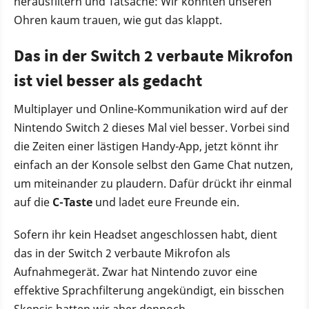
herausfiltern und Tatsache: Wir konnten unseren
Ohren kaum trauen, wie gut das klappt.
Das in der Switch 2 verbaute Mikrofon
ist viel besser als gedacht
Multiplayer und Online-Kommunikation wird auf der
Nintendo Switch 2 dieses Mal viel besser. Vorbei sind
die Zeiten einer lästigen Handy-App, jetzt könnt ihr
einfach an der Konsole selbst den Game Chat nutzen,
um miteinander zu plaudern. Dafür drückt ihr einmal
auf die
C-Taste
und ladet eure Freunde ein.
Sofern ihr kein Headset angeschlossen habt, dient
das in der Switch 2 verbaute Mikrofon als
Aufnahmegerät. Zwar hat Nintendo zuvor eine
effektive Sprachfilterung angekündigt, ein bisschen
Skepsis hatten wir aber dennoch.