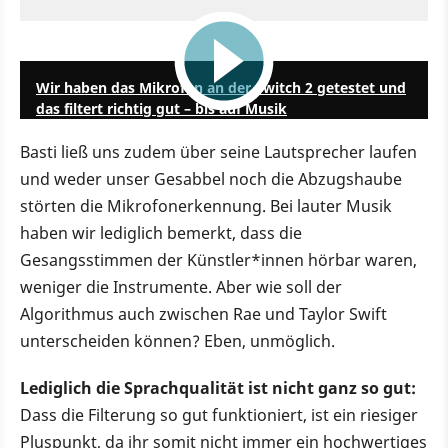
0:31
Wir haben das Mikrofon an der Switch 2 getestet und
das filtert richtig gut – bis auf Musik
Basti ließ uns zudem über seine Lautsprecher laufen
und weder unser Gesabbel noch die Abzugshaube
störten die Mikrofonerkennung. Bei lauter Musik
haben wir lediglich bemerkt, dass die
Gesangsstimmen der Künstler*innen hörbar waren,
weniger die Instrumente. Aber wie soll der
Algorithmus auch zwischen Rae und Taylor Swift
unterscheiden können? Eben, unmöglich.
Lediglich die Sprachqualität ist nicht ganz so gut:
Dass die Filterung so gut funktioniert, ist ein riesiger
Pluspunkt, da ihr somit nicht immer ein hochwertiges