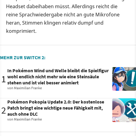
Headset dabeihaben müsst. Allerdings reicht die
reine Sprachwiedergabe nicht an gute Mikrofone
heran, Stimmen klingen relativ dumpf und
komprimiert.
MEHR ZUR SWITCH 2:
In Pokémon Wind und Welle bleibt die Spielfigur
1
wohl endlich nicht mehr wie eine Steinsäule
stehen und ist viel besser animiert
von
Maximilian Franke
Pokémon Pokopia Update 2.0: Der kostenlose
2
Patch bringt eine wichtige neue Fähigkeit mit,
auch ohne DLC
von
Maximilian Franke