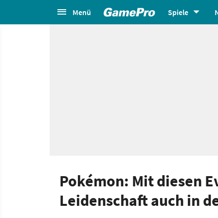
Menü
Spiele
Pokémon: Mit diesen Ev
Leidenschaft auch in d