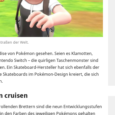
Straßen der Welt.
ndise von Pokémon gesehen. Seien es Klamotten,
intendo Switch – die quirligen Taschenmonster sind
. Ein Skateboard-Hersteller hat sich ebenfalls der
kateboards im Pokémon-Design kreiert, die sich
n.
n cruisen
rollenden Brettern sind die neun Entwicklungsstufen
t in den Farben des jeweiligen Pokémons gehalten