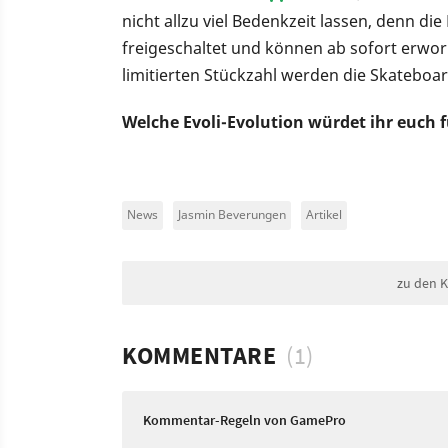
nicht allzu viel Bedenkzeit lassen, denn di
freigeschaltet und können ab sofort erwor
limitierten Stückzahl werden die Skateboar
Welche Evoli-Evolution würdet ihr euch
News
Jasmin Beverungen
Artikel
zu den 
KOMMENTARE
(1)
Kommentar-Regeln von GamePro