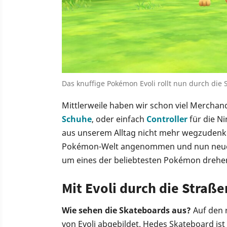
Das knuffige Pokémon Evoli rollt nun durch die 
Mittlerweile haben wir schon viel Mercha
Schuhe
, oder einfach
Controller
für die N
aus unserem Alltag nicht mehr wegzudenken
Pokémon-Welt angenommen und nun neue S
um eines der beliebtesten Pokémon drehe
Mit Evoli durch die Straße
Wie sehen die Skateboards aus?
Auf den 
von Evoli abgebildet. Hedes Skateboard is