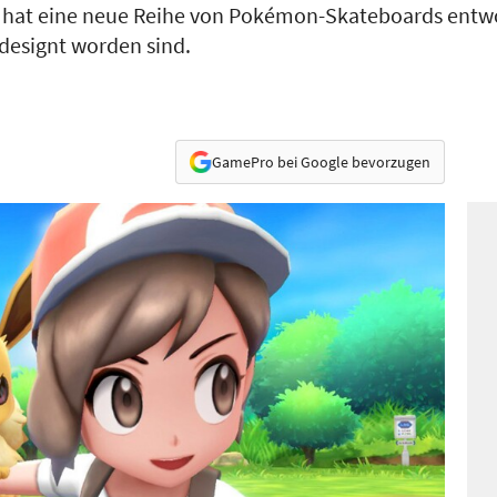
r hat eine neue Reihe von Pokémon-Skateboards entwo
 designt worden sind.
GamePro bei Google bevorzugen