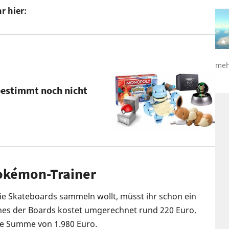
r hier:
meh
 bestimmt noch nicht
okémon-Trainer
die Skateboards sammeln wollt, müsst ihr schon ein
ines der Boards kostet umgerechnet rund 220 Euro.
ze Summe von 1.980 Euro.