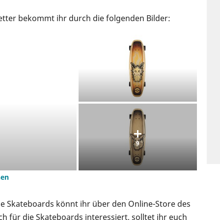
etter bekommt ihr durch die folgenden Bilder:
9
hen
e Skateboards könnt ihr über den Online-Store des
uch für die Skateboards interessiert, solltet ihr euch