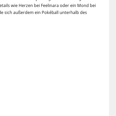
tails wie Herzen bei Feelinara oder ein Mond bei
de sich außerdem ein Pokéball unterhalb des