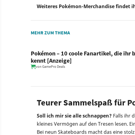
Weiteres Pokémon-Merchandise findet ih
MEHR ZUM THEMA
Pokémon – 10 coole Fanartikel, die ihr
kennt [Anzeige]
von
GamePro Deals
Teurer Sammelspaß für P
Soll ich mir sie alle schnappen?
Falls ihr 
kleines Vermögen auf den Tresen lesen. E
Bei neun Skateboards macht das eine stol