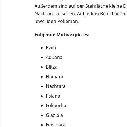
Außerdem sind auf der Stehfläche kleine De
Nachtara zu sehen. Auf jedem Board befin
jeweiligen Pokémon.
Folgende Motive gibt es:
Evoli
Aquana
Blitza
Flamara
Nachtara
Psiana
Folipurba
Glaziola
Feelinara