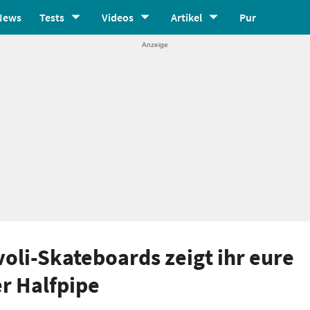
News
Tests
Videos
Artikel
Pur
oli-Skateboards zeigt ihr eure
er Halfpipe