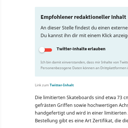
Empfohlener redaktioneller Inhalt
An dieser Stelle findest du einen externe
Du kannst ihn dir mit einem Klick anzei
Twitter-Inhalte erlauben
Ich bin damit einverstanden, dass mir Inhalte von Twit
Personenbezogene Daten können an Drittplattformen ü
Link zum
Twitter-Inhalt
Die limitierten Skateboards sind etwa 73 c
gefrästen Griffen sowie hochwertigen Achs
handgefertigt und wird in einer limitierten
Bestellung gibt es eine Art Zertifikat, die d